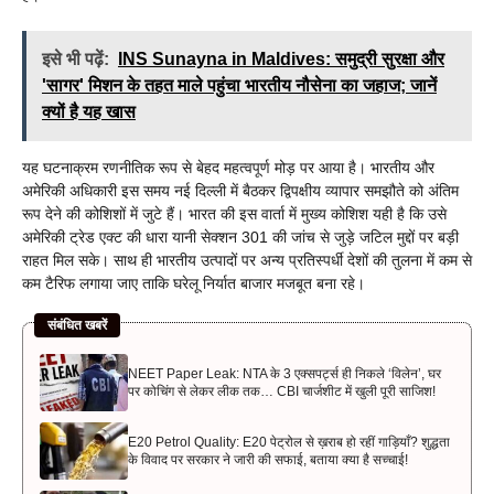
इसे भी पढ़ें:
INS Sunayna in Maldives: समुद्री सुरक्षा और
'सागर' मिशन के तहत माले पहुंचा भारतीय नौसेना का जहाज; जानें
क्यों है यह खास
यह घटनाक्रम रणनीतिक रूप से बेहद महत्वपूर्ण मोड़ पर आया है। भारतीय और
अमेरिकी अधिकारी इस समय नई दिल्ली में बैठकर द्विपक्षीय व्यापार समझौते को अंतिम
रूप देने की कोशिशों में जुटे हैं। भारत की इस वार्ता में मुख्य कोशिश यही है कि उसे
अमेरिकी ट्रेड एक्ट की धारा यानी सेक्शन 301 की जांच से जुड़े जटिल मुद्दों पर बड़ी
राहत मिल सके। साथ ही भारतीय उत्पादों पर अन्य प्रतिस्पर्धी देशों की तुलना में कम से
कम टैरिफ लगाया जाए ताकि घरेलू निर्यात बाजार मजबूत बना रहे।
संबंधित खबरें
NEET Paper Leak: NTA के 3 एक्सपर्ट्स ही निकले ‘विलेन’, घर
पर कोचिंग से लेकर लीक तक… CBI चार्जशीट में खुली पूरी साजिश!
E20 Petrol Quality: E20 पेट्रोल से ख़राब हो रहीं गाड़ियाँ? शुद्धता
के विवाद पर सरकार ने जारी की सफाई, बताया क्या है सच्चाई!