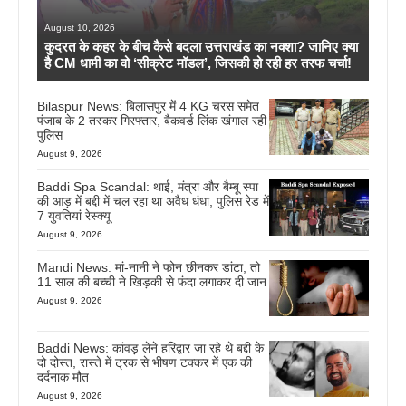
August 10, 2026
कुदरत के कहर के बीच कैसे बदला उत्तराखंड का नक्शा? जानिए क्या
है CM धामी का वो ‘सीक्रेट मॉडल’, जिसकी हो रही हर तरफ चर्चा!
Bilaspur News: बिलासपुर में 4 KG चरस समेत
पंजाब के 2 तस्कर गिरफ्तार, बैकवर्ड लिंक खंगाल रही
पुलिस
August 9, 2026
Baddi Spa Scandal: थाई, मंत्रा और बैम्बू स्पा
की आड़ में बद्दी में चल रहा था अवैध धंधा, पुलिस रेड में
7 युवतियां रेस्क्यू
August 9, 2026
Mandi News: मां-नानी ने फोन छीनकर डांटा, तो
11 साल की बच्ची ने खिड़की से फंदा लगाकर दी जान
August 9, 2026
Baddi News: कांवड़ लेने हरिद्वार जा रहे थे बद्दी के
दो दोस्त, रास्ते में ट्रक से भीषण टक्कर में एक की
दर्दनाक मौत
August 9, 2026