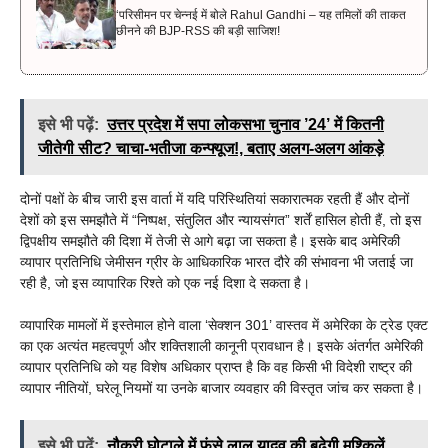
‘परिसीमन पर चेन्नई में बोले Rahul Gandhi – यह तमिलों की ताकत
छीनने की BJP-RSS की बड़ी साजिश!
इसे भी पढ़ें:
उत्तर प्रदेश में सपा लोकसभा चुनाव ’24’ में कितनी
जीतेगी सीट? चाचा-भतीजा कन्फ्यूज!, बताए अलग-अलग आंकड़े
दोनों पक्षों के बीच जारी इस वार्ता में यदि परिस्थितियां सकारात्मक रहती हैं और दोनों
देशों को इस समझौते में “निष्पक्ष, संतुलित और न्यायसंगत” शर्तें हासिल होती हैं, तो इस
द्विपक्षीय समझौते की दिशा में तेजी से आगे बढ़ा जा सकता है। इसके बाद अमेरिकी
व्यापार प्रतिनिधि जेमीसन ग्रीर के आधिकारिक भारत दौरे की संभावना भी जताई जा
रही है, जो इस व्यापारिक रिश्ते को एक नई दिशा दे सकता है।
व्यापारिक मामलों में इस्तेमाल होने वाला ‘सेक्शन 301’ वास्तव में अमेरिका के ट्रेड एक्ट
का एक अत्यंत महत्वपूर्ण और शक्तिशाली कानूनी प्रावधान है। इसके अंतर्गत अमेरिकी
व्यापार प्रतिनिधि को यह विशेष अधिकार प्राप्त है कि वह किसी भी विदेशी राष्ट्र की
व्यापार नीतियों, घरेलू नियमों या उनके बाजार व्यवहार की विस्तृत जांच कर सकता है।
इसे भी पढ़ें:
नौकरी घोटाले में फंसे लालू यादव की बढ़ेगी मुश्किलें,