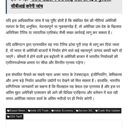
सीबीआई करेगी जांच
यदि इस आधिकारिक जांच में यह पुष्टि होती है कि संबंधित देश की नीतियां अमेरिकी
व्यापार के लिए अनुचित, भेदभावपूर्ण या नुकसानदेह हैं, तो अमेरिका उस देश के खिलाफ
अतिरिक्त टैरिफ या व्यापारिक प्रतिबंध जैसी सख्त कार्रवाई लागू कर सकता है।
यदि वाशिंगटन द्वारा प्रस्तावित यह नया टैरिफ ढांचा पूरी तरह से लागू कर दिया जाता
है, तो भारत से अमेरिकी बाजारों में निर्यात होने वाले कई महत्वपूर्ण उत्पाद काफी महंगे हो
जाएंगे। कीमतों में होने वाली इस बढ़ोतरी से अमेरिकी बाजार में भारतीय निर्यातकों की
प्रतिस्पर्धात्मक क्षमता पर सीधा और विपरीत प्रभाव पड़ेगा।
इस संभावित फैसले का सबसे गहरा असर भारत के टेक्सटाइल, इंजीनियरिंग, केमिकल्स
और अन्य बड़े निर्यात आधारित उद्योगों पर देखने को मिल सकता है। हालांकि, भारतीय
वाणिज्यिक जानकारों का कहना है कि फिलहाल यह केवल एक प्रस्ताव है और इस पर
अंतिम मुहर अमेरिकी प्रशासन की आगे की विधिक प्रक्रिया और वर्तमान में चल रही
भारत-अमेरिका व्यापार वार्ता के अंतिम नतीजों पर ही निर्भर करेगी।
Export News
India US Trade
Indian Economy
Section 301
Trade War Update
USA Tariff