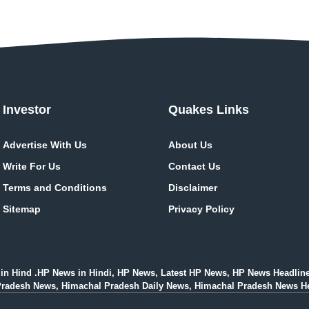
Investor
Quakes Links
Advertise With Us
About Us
Write For Us
Contact Us
Terms and Conditions
Disclaimer
Sitemap
Privacy Policy
in Hind .HP News in Hindi, HP News, Latest HP News, HP News Headlin
esh News, Himachal Pradesh Daily News, Himachal Pradesh News Headlines i