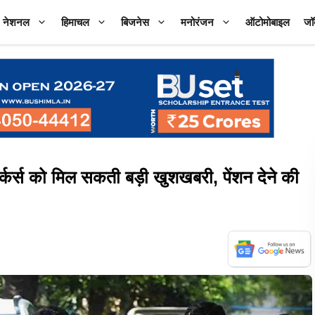
नेशनल
हिमाचल
बिजनेस
मनोरंजन
ऑटोमोबाइल
जॉ
्स को मिल सकती बड़ी खुशखबरी, पेंशन देने की