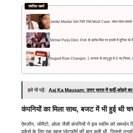
संबंधित खबरें
Jantar Mantar Girl FIR PM Modi Case: जंतर-मंतर मामले में पीएम
Nirmal Purja Dies: PoK के ब्रॉड पीक पर हादसे में दुनिया के दिग्
August Rule Changes: 1 अगस्त से लागू हुए ये 5 नए नियम, आप
इसे भी पढ़ें:
Aaj Ka Mausam: उत्तर भारत में सर्दी-कोहरे का क
कंपनियों का मिला साथ, बजट में भी हुई थी चर्
ऐमजॉन, जोमैटो, ओला जैसी कंपनियों ने इस स्कीम को समर्थन दि
वर्कर्स के लिए एक खास प्लेटफॉर्म की बात कही थी, जिससे उनकी 