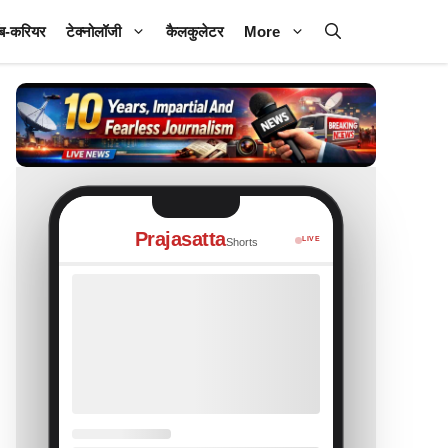
ब-करियर
टेक्नोलॉजी
कैलकुलेटर
More
Prajasatta
LIVE
Shorts