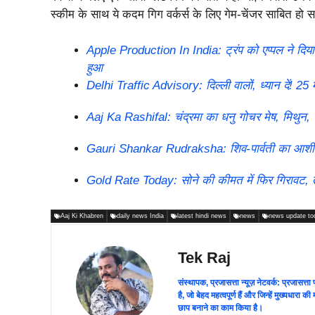
स्कीम के साथ ये कदम गिग वर्कर्स के लिए गेम-चेंजर साबित हो 
Apple Production In India: ट्रंप को एप्पल ने दिया
हुआ
Delhi Traffic Advisory: दिल्ली वालों, ध्यान दें! 25 मई
Aaj Ka Rashifal: चंद्रमा का धनु गोचर मेष, मिथुन, त
Gauri Shankar Rudraksha: शिव-पार्वती का आशीर्वाद,
Gold Rate Today: सोने की कीमत में फिर गिरावट, तीन
Aaj Ki Khabren
daily news India
latest hindi news
news
news update to
Tek Raj
संस्थापक, प्रजासत्ता न्यूज़ नेटवर्क: प्रजासत्
है, जो बेहद महत्वपूर्ण हैं और जिन्हें मुख्यधारा
छाप बनाने का काम किया है।