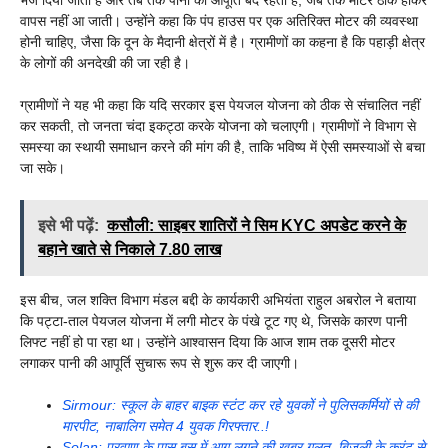
वापस नहीं आ जाती। उन्होंने कहा कि पंप हाउस पर एक अतिरिक्त मोटर की व्यवस्था
होनी चाहिए, जैसा कि दून के मैदानी क्षेत्रों में है। ग्रामीणों का कहना है कि पहाड़ी क्षेत्र
के लोगों की अनदेखी की जा रही है।
ग्रामीणों ने यह भी कहा कि यदि सरकार इस पेयजल योजना को ठीक से संचालित नहीं
कर सकती, तो जनता चंदा इकट्ठा करके योजना को चलाएगी। ग्रामीणों ने विभाग से
समस्या का स्थायी समाधान करने की मांग की है, ताकि भविष्य में ऐसी समस्याओं से बचा
जा सके।
इसे भी पढ़ें:
कसौली: साइबर शातिरों ने सिम KYC अपडेट करने के
बहाने खाते से निकाले 7.80 लाख
इस बीच, जल शक्ति विभाग मंडल बद्दी के कार्यकारी अभियंता राहुल अबरोल ने बताया
कि पट्टा-ताल पेयजल योजना में लगी मोटर के पंखे टूट गए थे, जिसके कारण पानी
लिफ्ट नहीं हो पा रहा था। उन्होंने आश्वासन दिया कि आज शाम तक दूसरी मोटर
लगाकर पानी की आपूर्ति सुचारू रूप से शुरू कर दी जाएगी।
Sirmour: स्कूल के बाहर बाइक स्टंट कर रहे युवकों ने पुलिसकर्मियों से की
मारपीट, नाबालिग समेत 4 युवक गिरफ्तार..!
Solan: परवाणू के पास बस में आग लगने की खबर गलत, बिजली के करंट से