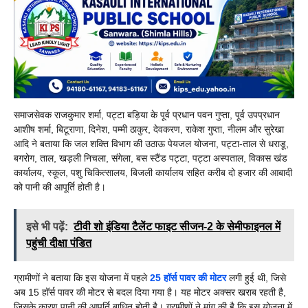
समाजसेवक राजकुमार शर्मा, पट्टा बड़िया के पूर्व प्रधान पवन गुप्ता, पूर्व उपप्रधान
आशीष शर्मा, बिटूराणा, दिनेश, पम्मी ठाकुर, देवकरण, राकेश गुप्ता, नीलम और सुरेखा
आदि ने बताया कि जल शक्ति विभाग की उठाऊ पेयजल योजना, पट्टा-ताल से धराडू,
बगरोग, ताल, खड़ली निचला, संगेला, बस स्टैंड पट्टा, पट्टा अस्पताल, विकास खंड
कार्यालय, स्कूल, पशु चिकित्सालय, बिजली कार्यालय सहित करीब दो हजार की आबादी
को पानी की आपूर्ति होती है।
इसे भी पढ़ें:
टीवी शो इंडिया टैलेंट फाइट सीजन-2 के सेमीफाइनल में
पहुंची दीक्षा पंडित
ग्रामीणों ने बताया कि इस योजना में पहले
25 हॉर्स पावर की मोटर
लगी हुई थी, जिसे
अब 15 हॉर्स पावर की मोटर से बदल दिया गया है। यह मोटर अक्सर खराब रहती है,
जिसके कारण पानी की आपूर्ति बाधित होती है। ग्रामीणों ने मांग की है कि इस योजना में