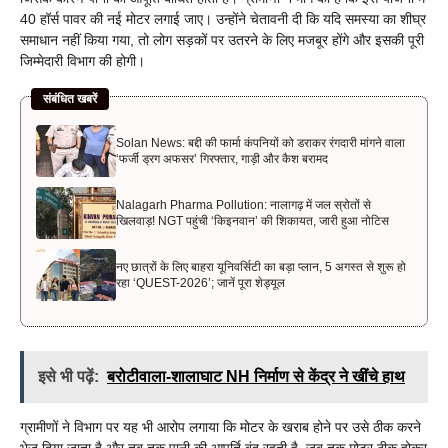
40 हॉर्स पावर की नई मोटर लगाई जाए। उन्होंने चेतावनी दी कि यदि समस्या का शीघ्र
समाधान नहीं किया गया, तो लोग सड़कों पर उतरने के लिए मजबूर होंगे और इसकी पूरी
जिम्मेदारी विभाग की होगी।
संबंधित खबरें
Solan News: बद्दी की फार्मा कंपनियों को डराकर रंगदारी मांगने वाला
‘फर्जी ड्रग अफसर’ गिरफ्तार, गाड़ी और कैश बरामद
Nalagarh Pharma Pollution: नालागढ़ में जल स्रोतों से
खिलवाड़! NGT पहुंची ‘किइनवान’ की शिकायत, जारी हुआ नोटिस
नए छात्रों के लिए बाहरा यूनिवर्सिटी का बड़ा प्लान, 5 अगस्त से शुरू हो
रहा ‘QUEST-2026’; जानें पूरा शेड्यूल
इसे भी पढ़ें:
बरोटीवाला-शालाघाट NH निर्माण से केंद्र ने खींचे हाथ
ग्रामीणों ने विभाग पर यह भी आरोप लगाया कि मोटर के खराब होने पर उसे ठीक करने
भेज दिया जाता है और तब तक पानी की आपूर्ति बंद रहती है, जब तक मोटर ठीक होकर