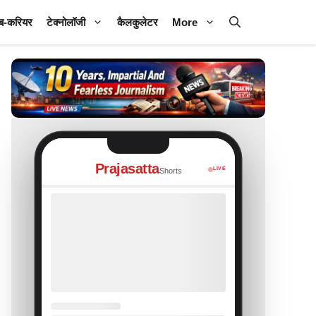
ब-करियर
टेक्नोलॉजी
कैलकुलेटर
More
Prajasatta
LIVE
Shorts