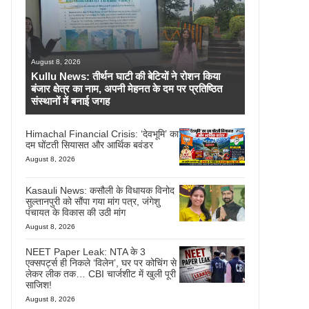
August 8, 2026
Kullu News: तीर्थन घाटी की बेटियों ने रोशन किया
बंजार क्षेत्र का नाम, अपनी मेहनत के दम पर प्रतिष्ठित
संस्थानों में बनाई जगह
Himachal Financial Crisis: ‘देवभूमि’ का
दम घोंटती सियासत और आर्थिक बवंडर
August 8, 2026
Kasauli News: कसौली के विधायक विनोद
सुल्तानपुरी को सौंपा गया मांग पत्र, जंगेशु
पंचायत के विकास की उठी मांग
August 8, 2026
NEET Paper Leak: NTA के 3
एक्सपर्ट्स ही निकले ‘विलेन’, घर पर कोचिंग से
लेकर लीक तक… CBI चार्जशीट में खुली पूरी
साजिश!
August 8, 2026