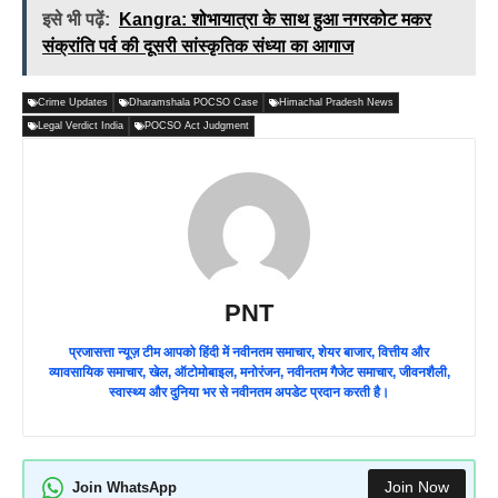
इसे भी पढ़ें:
Kangra: शोभायात्रा के साथ हुआ नगरकोट मकर
संक्रांति पर्व की दूसरी सांस्कृतिक संध्या का आगाज
Crime Updates
Dharamshala POCSO Case
Himachal Pradesh News
Legal Verdict India
POCSO Act Judgment
PNT
प्रजासत्ता न्यूज़ टीम आपको हिंदी में नवीनतम समाचार, शेयर बाजार, वित्तीय और
व्यावसायिक समाचार, खेल, ऑटोमोबाइल, मनोरंजन, नवीनतम गैजेट समाचार, जीवनशैली,
स्वास्थ्य और दुनिया भर से नवीनतम अपडेट प्रदान करती है।
Join Now
Join WhatsApp