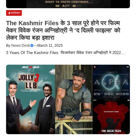
मनोरंजन
The Kashmir Files के 3 साल पूरे होने पर फिल्म
मेकर विवेक रंजन अग्निहोत्री ने ‘द दिल्ली फाइल्स’ को
लेकर किया बड़ा इशारा
By
News Desk
—
March 11, 2025
3 Years Of The Kashmir Files: फिल्ममेकर विवेक रंजन अग्निहोत्री ने 2022....