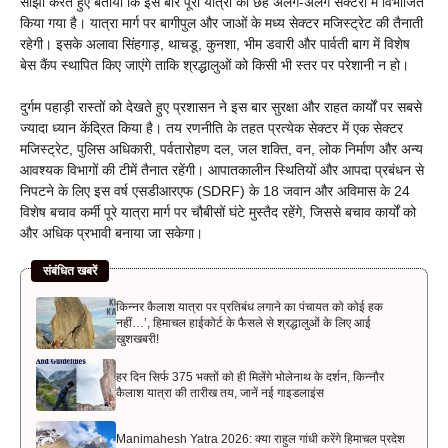
साझा करते हुए बताया कि इस बार पूरी यात्रा को छह अलग-अलग सेक्टरों में विभाजित
किया गया है। यात्रा मार्ग पर बागीपुल और जाओं के मध्य सेक्टर मजिस्ट्रेट की तैनाती
रहेगी। इसके अलावा सिंहगाड़, थाचडू, कुनशा, भीम डवारी और पार्वती बाग में विशेष
बेस कैंप स्थापित किए जाएंगे ताकि श्रद्धालुओं को किसी भी स्तर पर परेशानी न हो।
दुर्गम पहाड़ी रास्तों को देखते हुए प्रशासन ने इस बार सुरक्षा और राहत कार्यों पर सबसे
ज्यादा ध्यान केंद्रित किया है। तय रणनीति के तहत प्रत्येक सेक्टर में एक सेक्टर
मजिस्ट्रेट, पुलिस अधिकारी, पर्वतारोहण दल, जल शक्ति, वन, लोक निर्माण और अन्य
आवश्यक विभागों की टीमें तैनात रहेंगी। आपातकालीन स्थितियों और आपदा प्रबंधन से
निपटने के लिए इस वर्ष एसडीआरएफ (SDRF) के 18 जवान और अविमास के 24
विशेष बचाव कर्मी पूरे यात्रा मार्ग पर चौबीसों घंटे मुस्तैद रहेंगे, जिससे बचाव कार्यों को
और अधिक प्रभावी बनाया जा सकेगा।
संबंधित खबरें
किन्नर कैलाश यात्रा पर प्रतिबंध लगाने का पंचायत को कोई हक
नहीं…’, हिमाचल हाईकोर्ट के फैसले से श्रद्धालुओं के लिए आई
खुशखबरी!
हर दिन सिर्फ 375 भक्तों को ही मिलेंगे भोलेनाथ के दर्शन, किन्नौर
कैलाश यात्रा की तारीख तय, जानें नई गाइडलाइंस
Manimahesh Yatra 2026: क्या राहुल गांधी करेंगे हिमाचल प्रदेश