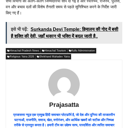
सभी विभागों को अलग-अलग जिम्मेदारियां सौंप दी गई हैं और स्वास्थ्य, राजस्व, पुलिस,
वन और बचाव दलों की विशेष तैनाती समय से पहले सुनिश्चित करने के निर्देश जारी
किए गए हैं।
इसे भी पढ़ें:
Surkanda Devi Temple: हिमालय की गोद में बसी
है शक्ति की देवी, जहाँ थकान भी भक्ति में बदल जाती है..
Himachal Pradesh News
Himachal Tourism
Kullu Administration
Religious Yatra 2026
Shrikhand Mahadev Yatra
Prajasatta
प्रजासत्ता न्यूज़ एक प्रमुख हिंदी समाचार प्लेटफ़ॉर्म है, जो देश और दुनिया की ताजातरीन
घटनाओं, राजनीति, समाज, खेल, मनोरंजन, और आर्थिक खबरों को सटीक और निष्पक्ष
तरीके से प्रस्तुत करता है। हमारी टीम का उद्देश्य सत्य, पारदर्शिता और त्वरित समाचार