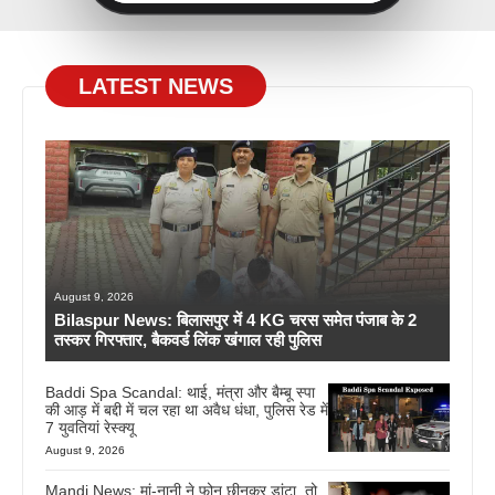
LATEST NEWS
August 9, 2026
Bilaspur News: बिलासपुर में 4 KG चरस समेत पंजाब के 2
तस्कर गिरफ्तार, बैकवर्ड लिंक खंगाल रही पुलिस
Baddi Spa Scandal: थाई, मंत्रा और बैम्बू स्पा
की आड़ में बद्दी में चल रहा था अवैध धंधा, पुलिस रेड में
7 युवतियां रेस्क्यू
August 9, 2026
Mandi News: मां-नानी ने फोन छीनकर डांटा, तो