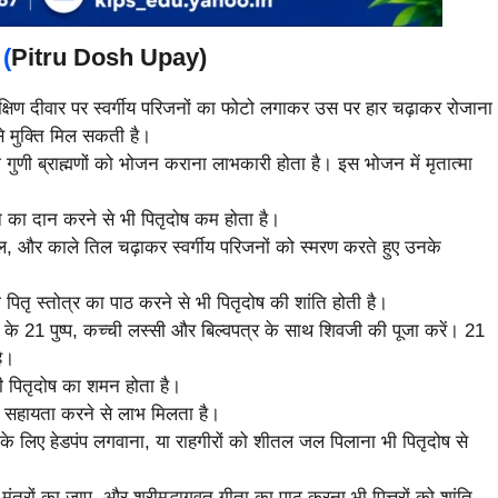
य
(
Pitru Dosh Upay)
क्षिण दीवार पर स्वर्गीय परिजनों का फोटो लगाकर उस पर हार चढ़ाकर रोजाना
े मुक्ति मिल सकती है।
या गुणी ब्राह्मणों को भोजन कराना लाभकारी होता है। इस भोजन में मृतात्मा
्न का दान करने से भी पितृदोष कम होता है।
गाजल, और काले तिल चढ़ाकर स्वर्गीय परिजनों को स्मरण करते हुए उनके
 पितृ स्तोत्र का पाठ करने से भी पितृदोष की शांति होती है।
 के 21 पुष्प, कच्ची लस्सी और बिल्वपत्र के साथ शिवजी की पूजा करें। 21
ै।
भी पितृदोष का शमन होता है।
में सहायता करने से लाभ मिलता है।
लाने के लिए हेडपंप लगवाना, या राहगीरों को शीतल जल पिलाना भी पितृदोष से
ंत्रों का जाप, और श्रीमद्भागवत गीता का पाठ करना भी पित्तरों को शांति