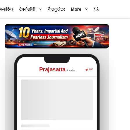
ब-करियर
टेक्नोलॉजी
कैलकुलेटर
More
Prajasatta
LIVE
Shorts