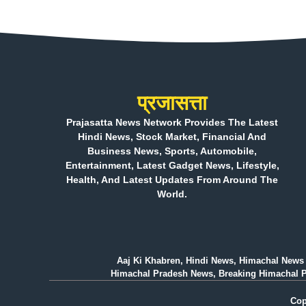
प्रजासत्ता
Prajasatta News Network Provides The Latest
Hindi News, Stock Market, Financial And
Business News, Sports, Automobile,
Entertainment, Latest Gadget News, Lifestyle,
Health, And Latest Updates From Around The
World.
Aaj Ki Khabren, Hindi News, Himachal News 
Himachal Pradesh News, Breaking Himachal Prad
Cop