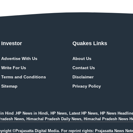
Investor
Quakes Links
Advertise With Us
About Us
Write For Us
Contact Us
Terms and Conditions
Disclaimer
Sitemap
Privacy Policy
in Hind .HP News in Hindi, HP News, Latest HP News, HP News Headlin
esh News, Himachal Pradesh Daily News, Himachal Pradesh News Headlines i
yright ©Prajasatta Digital Media. For reprint rights: Prajasatta News Net