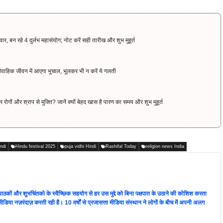
 रहे 4 दुर्लभ महासंयोग; नोट करें सही तारीख और शुभ मुहूर्त
े वैवाहिक जीवन में आएगा भूचाल, भूलकर भी न करें ये गलती
ं और श्राप से मुक्ति? जानें क्यों बेहद खास है पारण का समय और शुभ मुहूर्त
ndi
Hindu festival 2025
puja vidhi Hindi
Rashifal Today
religion news India
ता पाठकों और शुभचिंतको के स्वैच्छिक सहयोग से हर उस मुद्दे को बिना पक्षपात के उठाने की कोशिश करता
 की मीडिया नज़रंदाज़ करती रही है। 10 वर्षों से प्रजासत्ता मीडिया संस्थान ने लोगों के बीच में अपनी अलग