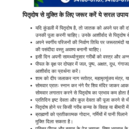
पितृदोष से मुक्ति के लिए जरूर करें ये सरल उपा
यदि कुंडली में पितृदोष है, तो जातक को अपने घर की द
उनकी पूजा करनी चाहिए। उनके आशीर्वाद से पितृदोष स
अपने स्वर्गीय परिजनों की निर्वाण तिथि पर जरूरतमंदों 
की पसंदीदा वस्तु अवश्य बनानी चाहिए।
इसी दिन अपनी सामर्थ्यानुसार गरीबों को वस्त्र और अन
पीपल के वृक्ष पर दोपहर में जल, पुष्प, अक्षत, दूध, गं
आशीर्वाद का प्रार्थना करें।
शाम को दीप जलाकर नाग स्तोत्र, महामृत्युंजय मंत्र, या
सोमवार प्रातः स्नान कर नंगे पैर शिव मंदिर जाकर आक
सोमवार लगातार करने से पितृदोष का प्रभाव कम होता ह
प्रतिदिन इष्ट देवता और कुल देवता की पूजा करने से 
पितृदोष होने पर किसी गरीब कन्या के विवाह या बीमारी 
ब्राह्मणों को प्रतीकात्मक गोदान, गर्मियों में पानी पि
मुक्ति दिला सकता है।
पवित्र पीपल और बरगद के पेड़ लगाना, विष्णु भगवान के म