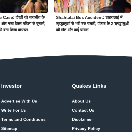
Case: दंपती को बातचीत के
Shahtalai Bus Accident: शाहतलाई में
 और नशा देकर महिला से दुष्कर्म,
श्रद्धालुओं से भरी बस पलटी, पंजाब के 2 श्रद्धालुओं
यो बना किया वायरल
की मौत और कई घायल
Investor
Quakes Links
Advertise With Us
About Us
Write For Us
Contact Us
Terms and Conditions
Disclaimer
Sitemap
Privacy Policy