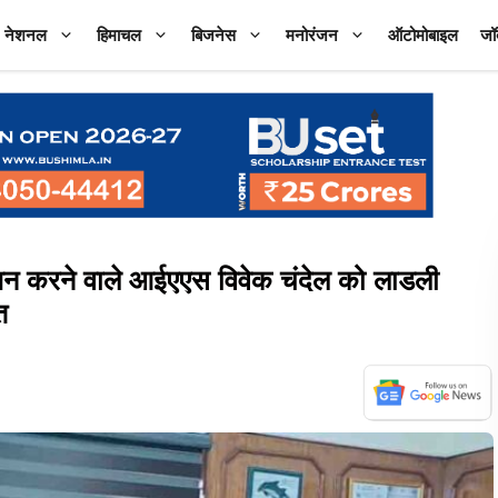
नेशनल
हिमाचल
बिजनेस
मनोरंजन
ऑटोमोबाइल
जॉ
 करने वाले आईएएस विवेक चंदेल को लाडली
त