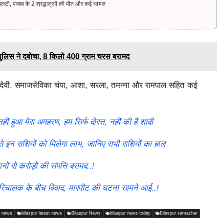
पलटी, पंजाब के 2 श्रद्धालुओं की मौत और कई घायल
 पुलिस ने दबोचा, 8 किलो 400 ग्राम चरस बरामद
ति देवी, समाजसेविका चंपा, आशा, सरला, तमन्ना और रामपाल सहित कई
ं हुआ मेरा अपहरण, हम सिर्फ दोस्त, नहीं की है शादी
े इन राशियों को मिलेगा लाभ, जानिए सभी राशियों का हाल
से करोड़ों की संपत्ति बरामद..!
 परिचालक के बीच विवाद, मारपीट की घटना सामने आई..!
P news
bilaspur latest news
Bilaspur News
bilaspur news today
Bilaspur samachar