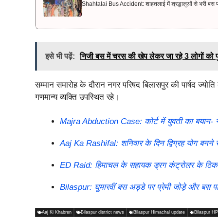
Shahtalai Bus Accident: शाहतलाई में श्रद्धालुओं से भरी बस 
इसे भी पढ़ें:
निजी बस में चरस की खेप लेकर जा रहे 3 लोगों को
सम्मान समारोह के दौरान नगर परिषद बिलासपुर की पार्षद ज्यो
गणमान्य व्यक्ति उपस्थित रहे।
Majra Abduction Case: कोर्ट में युवती का बयान- नही
Aaj Ka Rashifal: शनिवार के दिन द्विग्रह योग बनने स
ED Raid: हिमाचल के सहायक ड्रग कंट्रोलर के ठिकानों 
Bilaspur: घुमारवीं बस अड्डे पर प्रेमी जोड़े और बस
Aaj Ki Khabren
Bilaspur district news
Bilaspur Himachal update
Bilaspur H