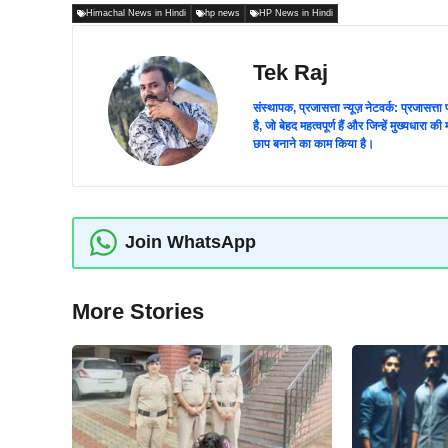
Himachal News in Hindi
hp news
HP News in Hindi
Tek Raj
संस्थापक, प्रजासत्ता न्यूज़ नेटवर्क: प्रजासत्
है, जो बेहद महत्वपूर्ण हैं और जिन्हें मुख्यधारा
छाप बनाने का काम किया है।
Join WhatsApp
More Stories