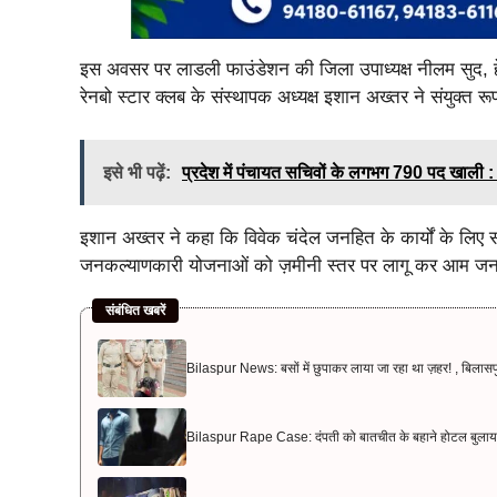
इस अवसर पर लाडली फाउंडेशन की जिला उपाध्यक्ष नीलम सुद, हेल्प
रेनबो स्टार क्लब के संस्थापक अध्यक्ष इशान अख्तर ने संयुक्त
इसे भी पढ़ें:
प्रदेश में पंचायत सचिवों के लगभग 790 पद खाली : 
इशान अख्तर ने कहा कि विवेक चंदेल जनहित के कार्यों के लिए सद
जनकल्याणकारी योजनाओं को ज़मीनी स्तर पर लागू कर आम जनता त
संबंधित खबरें
Bilaspur News: बसों में छुपाकर लाया जा रहा था ज़हर! , बिलासपु
Bilaspur Rape Case: दंपती को बातचीत के बहाने होटल बुलाया 