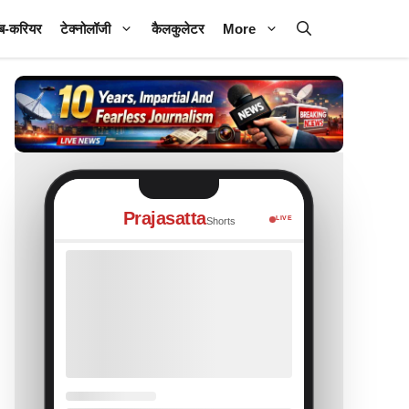
ब-करियर
टेक्नोलॉजी
कैलकुलेटर
More
Prajasatta
LIVE
Shorts