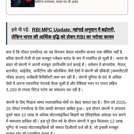
समेटेगा वनप्लस, भारत पर भी असर
इसे भी पढ़ें:
RBI MPC Update: महंगाई अनुमान में बढ़ोतरी,
लेकिन भारत की आर्थिक वृद्धि को लेकर RBI का भरोसा कायम
बता दें कि रॉयल एनफील्ड का यह विस्तार केवल भारतीय बाजार तक सीमित नहीं है,
बल्कि कंपनी तेजी से एक मजबूत ग्लोबल ब्रांड के रूप में स्थापित हो चुकी है। भारत के
बाहर भी कंपनी ने अपनी मजबूत उपस्थिति दर्ज कराई है। वर्तमान में बांग्लादेश, नेपाल,
ब्राजील, थाईलैंड, अर्जेंटीना और कोलंबिया जैसे देशों में कंपनी की सीकेडी (कमप्लीटली
नॉक्ड डाउन) असेंबली फैसिलिटी काम कर रही हैं। कंपनी दुनिया के 80 से अधिक
देशों में अपना व्यापारिक नेटवर्क फैला चुकी है और वैश्विक स्तर पर भारत सहित
3,200 से ज्यादा रिटेल स्टोर का संचालन कर रही है।
कंपनी के लिए पिछला समय व्यावसायिक मोर्चे पर बेहद सफल रहा है। वित्त वर्ष 2025-
26 रॉयल एनफील्ड के लिए काफी शानदार साबित हुआ। इस दौरान कंपनी ने लगातार
दूसरे साल 10 लाख से अधिक मोटरसाइकिल बिक्री का ऐतिहासिक आंकड़ा पार करने
में सफलता हासिल की। इस पूरे वित्त वर्ष के दौरान कंपनी ने कुल मिलाकर 12 लाख
यूनिट से ज्यादा मोटरसाइकिलों की सफल डिलीवरी दर्ज की है, जो इसकी मजबूत
बाजार मांग को प्रमाणित करता है।