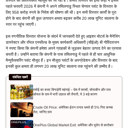
विस्तार की आवश्यकता महसूस की जा रही है। क्षमता विस्तार की इसी कड़ी में इससे
पहले फरवरी 2026 में कंपनी ने अपने तमिलनाडु स्थित चेय्यार प्लांट के विस्तार के
लिए 958 करोड़ रुपये के निवेश की घोषणा की थी। इन सभी विस्तार कार्यों के पूरा
होने के बाद कंपनी की कुल उत्पादन क्षमता बढ़कर करीब 20 लाख यूनिट सालाना के
स्तर पर पहुंच जाएगी।
इस रणनीतिक विस्तार योजना के संदर्भ में जानकारी देते हुए आइशर मोटर्स के मैनेजिंग
डायरेक्टर और रॉयल एनफील्ड के मुख्य कार्यकारी अधिकारी (सीईओ) बी गोविंदराजन
ने स्पष्ट किया कि कंपनी हमेशा अपने ग्राहकों से जुड़कर बेहतर उत्पाद देने का प्रयास
करती है। उन्होंने बताया कि कंपनी के पास तमिलनाडु में पहले से ही चार आधुनिक
मैन्युफैक्चरिंग प्लांट मौजूद हैं। इन मौजूदा प्लांटों के अपग्रेडेशन और विस्तार के बाद
इनकी कुल क्षमता ही लगभग 20 लाख यूनिट सालाना तक पहुंचने की उम्मीद है।
संबंधित खबरें
रसोई का बजट बिगाड़ेगी महंगाई – देश में सरसों, सोयाबीन और पाम
ऑयल के दाम में भारी उछाल की तैयारी, ये 3 बड़े कारण
Crude Oil Price: अमेरिका-ईरान तनाव थमते ही 5% गिरा कच्चा
तेल, जानिए दाम
OnePlus Global Market Exit: अमेरिका और यूरोप से कारोबार