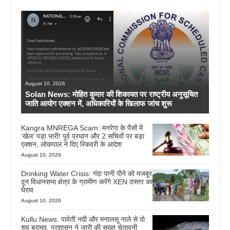
August 10, 2026
Solan News: मोहित कुमार की शिकायत पर राष्ट्रीय अनुसूचित
जाति आयोग एक्शन में, अधिकारियों के खिलाफ जांच शुरू
Kangra MNREGA Scam: मनरेगा के पैसों में
‘खेल’ पड़ा भारी! पूर्व प्रधान और 2 सचिवों पर बड़ा
एक्शन, लोकपाल ने दिए रिकवरी के आदेश
August 10, 2026
Drinking Water Crisis: गंदा पानी पीने को मजबूर
दून विधानसभा क्षेत्र के ग्रामीण करेंगे XEN दफ्तर का
घेराव
August 10, 2026
Kullu News: पार्वती नदी और मनालसू नाले से दो
शव बरामद, प्रशासन ने जारी की सख्त चेतावनी