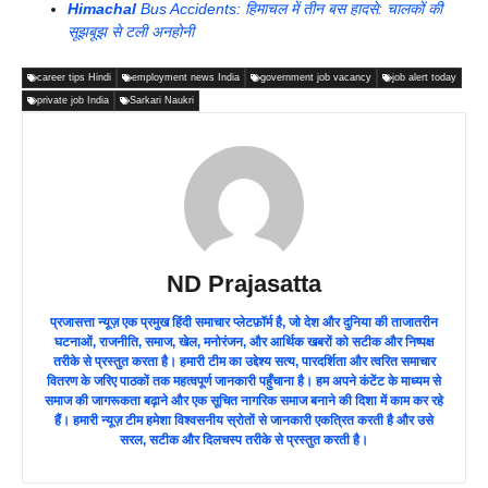
Himachal
Bus Accidents: हिमाचल में तीन बस हादसे: चालकों की
सूझबूझ से टली अनहोनी
career tips Hindi
employment news India
government job vacancy
job alert today
private job India
Sarkari Naukri
ND Prajasatta
प्रजासत्ता न्यूज़ एक प्रमुख हिंदी समाचार प्लेटफ़ॉर्म है, जो देश और दुनिया की ताजातरीन
घटनाओं, राजनीति, समाज, खेल, मनोरंजन, और आर्थिक खबरों को सटीक और निष्पक्ष
तरीके से प्रस्तुत करता है। हमारी टीम का उद्देश्य सत्य, पारदर्शिता और त्वरित समाचार
वितरण के जरिए पाठकों तक महत्वपूर्ण जानकारी पहुँचाना है। हम अपने कंटेंट के माध्यम से
समाज की जागरूकता बढ़ाने और एक सूचित नागरिक समाज बनाने की दिशा में काम कर रहे
हैं। हमारी न्यूज़ टीम हमेशा विश्वसनीय स्रोतों से जानकारी एकत्रित करती है और उसे
सरल, सटीक और दिलचस्प तरीके से प्रस्तुत करती है।