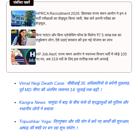
संबंधित खबरें
HPRCA Recruitment 2026: हिमाचल राज्य चयन आयोग ने इन 4
भर्ती परीक्षाओं का शेड्यूल किया जारी, चेक करें अपनी परीक्षा का
शेड्यूल..
बिना गारंटर और बिना प्रोसेसिंग फीस के मिलेगा ₹7.5 लाख तक का
एजुकेशन लोन, ऐसे उठाएं सरकार की इस नई योजना का लाभ
HP Job Alert: राज्य चयन आयोग ने स्वास्थ्य विभाग भर्ती में जोड़े 105
नए पद, अब 319 पदों के लिए इस तारीख तक करें अप्लाई
Vimal Negi Death Case: सीबीआई 35 अधिकारियों से करेगी पूछताछ,
पूर्व MD मीणा की अंतरिम जमानत 14 जुलाई तक बढ़ी..!
Kangra News: चामुंडा में बाढ़ के बीच फंसे दो श्रद्धालुओं को पुलिस और
स्थानीय लोगों ने बचाया
Tripushkar Yoga: त्रिपुष्कर और रवि योग में करें नए कार्यों की शुरुआत,
आषाढ़ की षष्ठी पर बन रहा शुभ संयोग..!