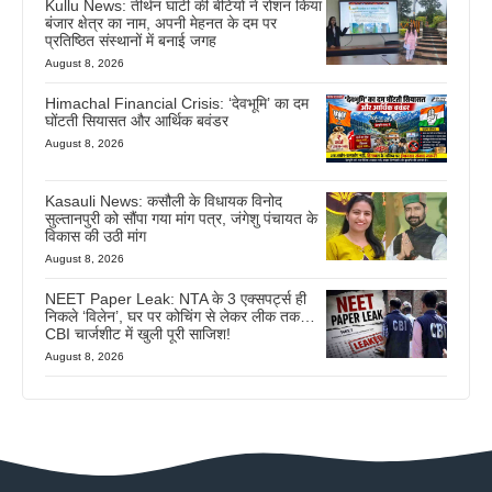
Kullu News: तीर्थन घाटी की बेटियों ने रोशन किया
बंजार क्षेत्र का नाम, अपनी मेहनत के दम पर
प्रतिष्ठित संस्थानों में बनाई जगह
August 8, 2026
Himachal Financial Crisis: ‘देवभूमि’ का दम
घोंटती सियासत और आर्थिक बवंडर
August 8, 2026
Kasauli News: कसौली के विधायक विनोद
सुल्तानपुरी को सौंपा गया मांग पत्र, जंगेशु पंचायत के
विकास की उठी मांग
August 8, 2026
NEET Paper Leak: NTA के 3 एक्सपर्ट्स ही
निकले ‘विलेन’, घर पर कोचिंग से लेकर लीक तक…
CBI चार्जशीट में खुली पूरी साजिश!
August 8, 2026