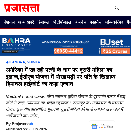
Skip
to
content
Me
नेशनल
अन्य खबरें
हिमाचल
ऑटोमोबाइल
बिजनेस
फाइनेंस
जॉब-करियर
गै
KANGRA
,
SHIMLA
अमेरिका में रह रही पत्नी के नाम पर दूसरी महिला का
इलाज,ईसीएच योजना में धोखाधड़ी पर पति के खिलाफ
हिमाचल हाईकोर्ट का कड़ा एक्शन
Medical Fraud Case: सैन्य स्वास्थ्य सुविधा योजना के दुरुपयोग मामले में हाई
कोर्ट ने सत्र न्यायालय का आदेश रद्द किया। पालमपुर के आरोपी पति के खिलाफ
दोबारा शुरू होगा आपराधिक मुकदमा, दूसरी महिला को पत्नी बनाकर अस्पताल में
भर्ती कराने का आरोप।
By
Prajasatta
Published on: 7 July 2026