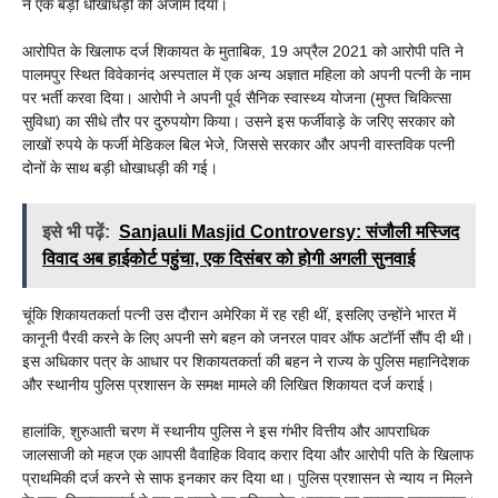
ने एक बड़ी धोखाधड़ी को अंजाम दिया।
आरोपित के खिलाफ दर्ज शिकायत के मुताबिक, 19 अप्रैल 2021 को आरोपी पति ने
पालमपुर स्थित विवेकानंद अस्पताल में एक अन्य अज्ञात महिला को अपनी पत्नी के नाम
पर भर्ती करवा दिया। आरोपी ने अपनी पूर्व सैनिक स्वास्थ्य योजना (मुफ्त चिकित्सा
सुविधा) का सीधे तौर पर दुरुपयोग किया। उसने इस फर्जीवाड़े के जरिए सरकार को
लाखों रुपये के फर्जी मेडिकल बिल भेजे, जिससे सरकार और अपनी वास्तविक पत्नी
दोनों के साथ बड़ी धोखाधड़ी की गई।
इसे भी पढ़ें:
Sanjauli Masjid Controversy: संजौली मस्जिद
विवाद अब हाईकोर्ट पहुंचा, एक दिसंबर को होगी अगली सुनवाई
चूंकि शिकायतकर्ता पत्नी उस दौरान अमेरिका में रह रही थीं, इसलिए उन्होंने भारत में
कानूनी पैरवी करने के लिए अपनी सगे बहन को जनरल पावर ऑफ अटॉर्नी सौंप दी थी।
इस अधिकार पत्र के आधार पर शिकायतकर्ता की बहन ने राज्य के पुलिस महानिदेशक
और स्थानीय पुलिस प्रशासन के समक्ष मामले की लिखित शिकायत दर्ज कराई।
हालांकि, शुरुआती चरण में स्थानीय पुलिस ने इस गंभीर वित्तीय और आपराधिक
जालसाजी को महज एक आपसी वैवाहिक विवाद करार दिया और आरोपी पति के खिलाफ
प्राथमिकी दर्ज करने से साफ इनकार कर दिया था। पुलिस प्रशासन से न्याय न मिलने