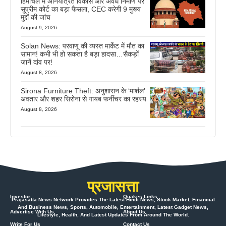
हिमाचल में अनियंत्रित विकास और अवैध निर्माण पर
सुप्रीम कोर्ट का बड़ा फैसला, CEC करेगी 9 मुख्य
मुद्दों की जांच
August 9, 2026
Solan News: परवाणू की व्यस्त मार्केट में मौत का
सामान! कभी भी हो सकता है बड़ा हादसा…सैकड़ों
जानें दांव पर!
August 8, 2026
Sirona Furniture Theft: अनुशासन के ‘मार्शल’
अवतार और शहर सिरोना से गायब फर्नीचर का रहस्य
August 8, 2026
प्रजासत्ता
Investor
Quakes Links
Prajasatta News Network Provides The Latest Hindi News, Stock Market, Financial
And Business News, Sports, Automobile, Entertainment, Latest Gadget News,
Advertise With Us
About Us
Lifestyle, Health, And Latest Updates From Around The World.
Write For Us
Contact Us