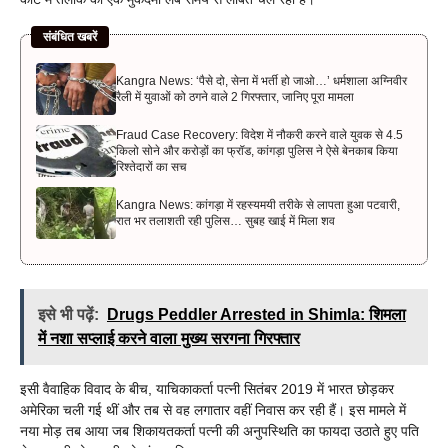
संबंधित खबरें
Kangra News: ‘पैसे दो, सेना में भर्ती हो जाओ…’ धर्मशाला अग्निवीर
रैली में युवाओं को ठगने वाले 2 गिरफ्तार, जानिए पूरा मामला
Fraud Case Recovery: विदेश में नौकरी करने वाले युवक से 4.5
किलो सोने और करोड़ों का फ्रॉड, कांगड़ा पुलिस ने ऐसे बेनकाब किया
रिश्तेदारों का सच
Kangra News: कांगड़ा में रहस्यमयी तरीके से लापता हुआ पटवारी,
रात भर तलाशती रही पुलिस… सुबह खाई में मिला शव
इसे भी पढ़ें:
Drugs Peddler Arrested in Shimla: शिमला
में नशा सप्लाई करने वाला मुख्य सरगना गिरफ्तार
इसी वैवाहिक विवाद के बीच, याचिकाकर्ता पत्नी सितंबर 2019 में भारत छोड़कर
अमेरिका चली गई थीं और तब से वह लगातार वहीं निवास कर रही हैं। इस मामले में
नया मोड़ तब आया जब शिकायतकर्ता पत्नी की अनुपस्थिति का फायदा उठाते हुए पति