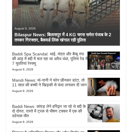
August 9, 2026
Bilaspur News: बिलासपुर में 4 KG चरस समेत पंजाब के 2
तस्कर गिरफ्तार, बैकवर्ड लिंक खंगाल रही पुलिस
Baddi Spa Scandal: थाई, मंत्रा और बैम्बू स्पा
की आड़ में बद्दी में चल रहा था अवैध धंधा, पुलिस रेड में
7 युवतियां रेस्क्यू
August 9, 2026
Mandi News: मां-नानी ने फोन छीनकर डांटा, तो
11 साल की बच्ची ने खिड़की से फंदा लगाकर दी जान
August 9, 2026
Baddi News: कांवड़ लेने हरिद्वार जा रहे थे बद्दी के
दो दोस्त, रास्ते में ट्रक से भीषण टक्कर में एक की
दर्दनाक मौत
August 9, 2026