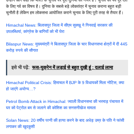
उन्होंने आगे कहा कि भारत के चुनाव पर पूरी दुनिया की नजर है। चुनाव का पर्व पूरे देश
के लिए गर्व का विषय है। दुनिया के सबसे बड़े लोकतंत्र में चुनाव कराना बहुत बड़ी
चुनौती है लेकिन हम लोकसभा आयोजित कराने चुनाव के लिए पूरी तरह से तैयार हैं।
Himachal News: बिलासपुर जिला में सीएम सुक्खू ने गिनवाई सरकार की
उपलब्धियां, कांग्रेस के बागियों को भी घेरा
Bilaspur News: मुख्यमंत्री ने बिलासपुर जिला के चार विधानसभा क्षेत्रों में दी 445
करोड़ रुपये की सौगात
इसे भी पढ़ें:
रूस-युक्रेन में लड़ाई से बहुत दुखी हूं : दलाई लामा
Himachal Political Crisis: हिमाचल में BJP के 9 विधायकों मिला नोटिस, क्या
हो जाएंगे अयोग्य…?
Petrol Bomb Attack in Himachal: ज्वाली विधानसभा की भरमाड़ पंचायत में
घर को पेट्रोल बम से जलाने की कोशिश का सनसनीखेज मामला
Solan News: 20 वर्षीय पत्नी की हत्या करने के बाद अधेड़ उम्र के पति ने फांसी
लगाकर की खुदकुशी