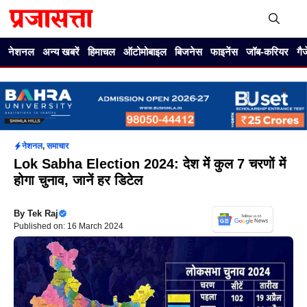
Skip
to
content
Me
नेशनल
अन्य खबरें
हिमाचल
ऑटोमोबाइल
बिजनेस
फाइनेंस
जॉब-करियर
गै
नेशनल
,
समाचार
Lok Sabha Election 2024: देश में कुल 7 चरणों में
होगा चुनाव, जानें हर डिटेल
By
Tek Raj
Published on: 16 March 2024