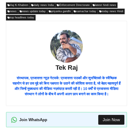
Aaj Ki Khabren
daily news India
Enforcement Directorate
latest hindi news
news
news update today
priyanka gandhi
samachar today
today news Hindi
top headlines today
Tek Raj
संस्थापक, प्रजासत्ता न्यूज़ नेटवर्क: प्रजासत्ता पाठकों और शुभचिंतको के स्वैच्छिक
सहयोग से हर उस मुद्दे को बिना पक्षपात के उठाने की कोशिश करता है, जो बेहद महत्वपूर्ण हैं
और जिन्हें मुख्यधारा की मीडिया नज़रंदाज़ करती रही है। 10 वर्षों से प्रजासत्ता मीडिया
संस्थान ने लोगों के बीच में अपनी अलग छाप बनाने का काम किया है।
Join Now
Join WhatsApp