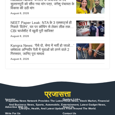
सुल्तानपुरी को सौंपा गया मांग पत्र, जंगेशु पंचायत के
विकास की उठी मांग
August 8, 2026
NEET Paper Leak: NTA के 3 एक्सपर्ट्स ही
निकले ‘विलेन’, घर पर कोचिंग से लेकर लीक तक…
CBI चार्जशीट में खुली पूरी साजिश!
August 8, 2026
Kangra News: ‘पैसे दो, सेना में भर्ती हो जाओ…’
धर्मशाला अग्निवीर रैली में युवाओं को ठगने वाले 2
गिरफ्तार, जानिए पूरा मामला
August 8, 2026
प्रजासत्ता
Investor
Quakes Links
Prajasatta News Network Provides The Latest Hindi News, Stock Market, Financial
And Business News, Sports, Automobile, Entertainment, Latest Gadget News,
Advertise With Us
About Us
Lifestyle, Health, And Latest Updates From Around The World.
Write For Us
Contact Us