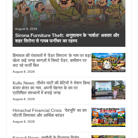
August 8, 2026
Sirona Furniture Theft: अनुशासन के ‘मार्शल’ अवतार और
शहर सिरोना से गायब फर्नीचर का रहस्य
हिमाचल की पंचायतों में ‘वेंडर सिस्टम’ के नाम पर बड़ा
खेल! कई जगह कागज़ों में सिमटे वेंडर, कमीशन पर
कट रहे फर्जी बिल
August 8, 2026
Kullu News: तीर्थन घाटी की बेटियों ने रोशन किया
बंजार क्षेत्र का नाम, अपनी मेहनत के दम पर
प्रतिष्ठित संस्थानों में बनाई जगह
August 8, 2026
Himachal Financial Crisis: ‘देवभूमि’ का दम
घोंटती सियासत और आर्थिक बवंडर
August 8, 2026
Kasauli News: कसौली के विधायक विनोद