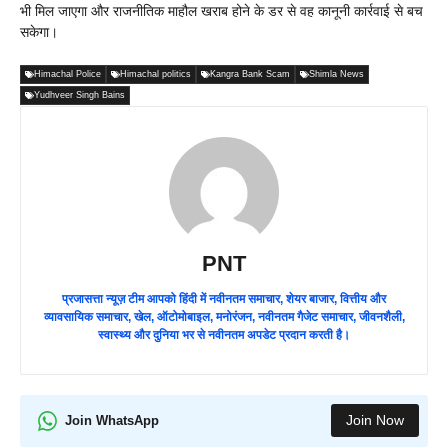
भी मिल जाएगा और राजनीतिक माहौल खराब होने के डर से वह कानूनी कार्रवाई से बच
सकेगा।
Himachal Police
Himachal politics
Kangra Bank Scam
Shimla News
Yudhveer Singh Bains
PNT
प्रजासत्ता न्यूज़ टीम आपको हिंदी में नवीनतम समाचार, शेयर बाजार, वित्तीय और
व्यावसायिक समाचार, खेल, ऑटोमोबाइल, मनोरंजन, नवीनतम गैजेट समाचार, जीवनशैली,
स्वास्थ्य और दुनिया भर से नवीनतम अपडेट प्रदान करती है।
Join Now
Join WhatsApp