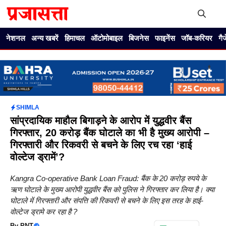
Skip
to
content
Me
नेशनल
अन्य खबरें
हिमाचल
ऑटोमोबाइल
बिजनेस
फाइनेंस
जॉब-करियर
गै
SHIMLA
सांप्रदायिक माहौल बिगाड़ने के आरोप में युद्धवीर बैंस
गिरफ्तार, 20 करोड़ बैंक घोटाले का भी है मुख्य आरोपी –
गिरफ्तारी और रिकवरी से बचने के लिए रच रहा ‘हाई
वोल्टेज ड्रामें’?
Kangra Co-operative Bank Loan Fraud: बैंक के 20 करोड़ रुपये के
ऋण घोटाले के मुख्य आरोपी युद्धवीर बैंस को पुलिस ने गिरफ्तार कर लिया है। क्या
घोटाले में गिरफ्तारी और संपत्ति की रिकवरी से बचने के लिए इस तरह के हाई-
वोल्टेज ड्रामे कर रहा है ?
By
PNT