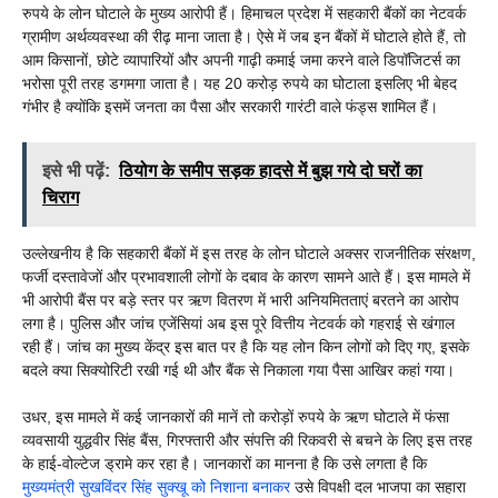
रुपये के लोन घोटाले के मुख्य आरोपी हैं। हिमाचल प्रदेश में सहकारी बैंकों का नेटवर्क
ग्रामीण अर्थव्यवस्था की रीढ़ माना जाता है। ऐसे में जब इन बैंकों में घोटाले होते हैं, तो
आम किसानों, छोटे व्यापारियों और अपनी गाढ़ी कमाई जमा करने वाले डिपॉजिटर्स का
भरोसा पूरी तरह डगमगा जाता है। यह 20 करोड़ रुपये का घोटाला इसलिए भी बेहद
गंभीर है क्योंकि इसमें जनता का पैसा और सरकारी गारंटी वाले फंड्स शामिल हैं।
इसे भी पढ़ें:
ठियोग के समीप सड़क हादसे में बुझ गये दो घरों का
चिराग
उल्लेखनीय है कि सहकारी बैंकों में इस तरह के लोन घोटाले अक्सर राजनीतिक संरक्षण,
फर्जी दस्तावेजों और प्रभावशाली लोगों के दबाव के कारण सामने आते हैं। इस मामले में
भी आरोपी बैंस पर बड़े स्तर पर ऋण वितरण में भारी अनियमितताएं बरतने का आरोप
लगा है। पुलिस और जांच एजेंसियां अब इस पूरे वित्तीय नेटवर्क को गहराई से खंगाल
रही हैं। जांच का मुख्य केंद्र इस बात पर है कि यह लोन किन लोगों को दिए गए, इसके
बदले क्या सिक्योरिटी रखी गई थी और बैंक से निकाला गया पैसा आखिर कहां गया।
उधर, इस मामले में कई जानकारों की मानें तो करोड़ों रुपये के ऋण घोटाले में फंसा
व्यवसायी युद्धवीर सिंह बैंस, गिरफ्तारी और संपत्ति की रिकवरी से बचने के लिए इस तरह
के हाई-वोल्टेज ड्रामे कर रहा है। जानकारों का मानना है कि उसे लगता है कि
मुख्यमंत्री सुखविंदर सिंह सुक्खू को निशाना बनाकर
उसे विपक्षी दल भाजपा का सहारा