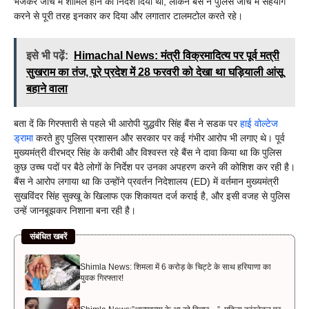
भेजकर जांच में शामिल होने का निर्देश दिया था, लेकिन बैंस ने पुलिस जांच में सहयोग
करने से पूरी तरह इनकार कर दिया और लगातार टालमटोल करते रहे।
इसे भी पढ़ें:
Himachal News: मंत्री विक्रमादित्य पर पूर्व मत्री
सुखराम का तंज, पूरे प्रदेश में 28 फरवरी को देखा था घड़ियाली आंसू
बहाने वाला
बता दें कि गिरफ्तारी से पहले भी आरोपी युद्धवीर सिंह बैंस ने सडक पर
हाई वोल्टेज
ड्रामा
करते हुए पुलिस प्रशासन और सरकार पर कई गंभीर आरोप भी लगाए थे। पूर्व
मुख्यमंत्री वीरभद्र सिंह के करीबी और विश्वस्त रहे बैंस ने दावा किया था कि पुलिस
कुछ उच्च पदों पर बैठे लोगों के निर्देश पर उनका अपहरण करने की कोशिश कर रही है।
बैंस ने आरोप लगाया था कि उन्होंने प्रवर्तन निदेशालय (ED) में वर्तमान मुख्यमंत्री
सुखविंदर सिंह सुक्खू के खिलाफ एक शिकायत दर्ज कराई है, और इसी वजह से पुलिस
उन्हें जानबूझकर निशाना बना रही है।
संबंधित खबरें
Shimla News: शिमला में 6 करोड़ के चिट्टे के साथ हरियाणा का
युवक गिरफ्तार!