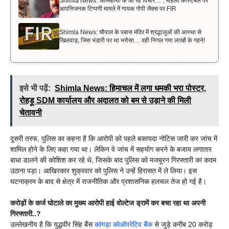
Shimla News:”आत्महत्या के आ रहे विचार…”, महिला कांस्टेबल पर
आपत्तिजनक टिप्पणी मामले में गायक गोपी जैक्स पर FIR
Shimla News: चौपाल के पबास मंदिर में श्रद्धालुओं की आस्था से
खिलवाड़, जिस भंडारी पर था भरोसा… वही निगल गया लाखों के गहने!
इसे भी पढ़ें:
Shimla News: हिमाचल में लगा धमकी भरा पोस्टर,
रोहड़ू SDM कार्यालय और अदालत को बम से उड़ाने की मिली
चेतावनी
दूसरी तरफ, पुलिस का कहना है कि आरोपी को पहले बकायदा नोटिस जारी कर जांच में
शामिल होने के लिए कहा गया था। लेकिन वे जांच में सहयोग करने के बजाय लगातार
बाधा डालने की कोशिश कर रहे थे, जिसके बाद पुलिस को मजबूरन गिरफ्तारी का कदम
उठाना पड़ा। आखिरकार शुक्रवार को पुलिस ने उन्हें हिरासत में ले लिया। इस
घटनाक्रम के बाद से क्षेत्र में राजनीतिक और प्रशासनिक हलचल तेज हो गई है।
करोड़ों के कर्ज घोटाले का मुख्य आरोपी हाई वोल्टेज ड्रामें कर बचा रहा था अपनी
गिरफ्तारी..?
उल्लेखनीय है कि युद्धवीर सिंह बैंस
कांगड़ा कोऑपरेटिव बैंक
से जुड़े करीब 20 करोड़