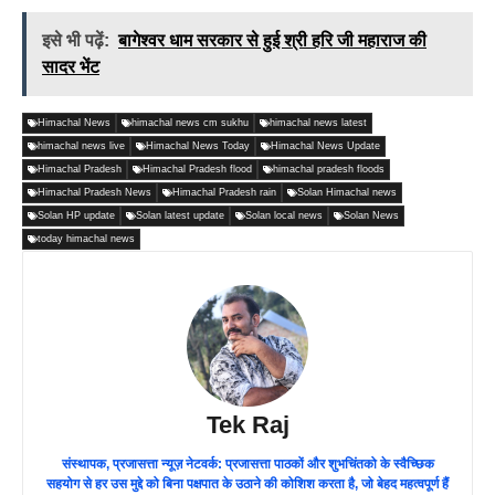
इसे भी पढ़ें:
बागेश्वर धाम सरकार से हुई श्री हरि जी महाराज की
सादर भेंट
Himachal News
himachal news cm sukhu
himachal news latest
himachal news live
Himachal News Today
Himachal News Update
Himachal Pradesh
Himachal Pradesh flood
himachal pradesh floods
Himachal Pradesh News
Himachal Pradesh rain
Solan Himachal news
Solan HP update
Solan latest update
Solan local news
Solan News
today himachal news
Tek Raj
संस्थापक, प्रजासत्ता न्यूज़ नेटवर्क: प्रजासत्ता पाठकों और शुभचिंतको के स्वैच्छिक
सहयोग से हर उस मुद्दे को बिना पक्षपात के उठाने की कोशिश करता है, जो बेहद महत्वपूर्ण हैं