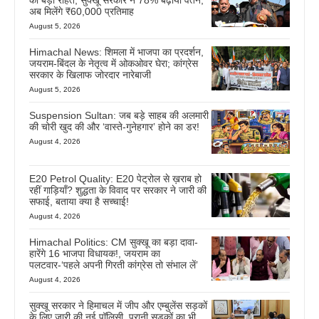
को बड़ी राहत, सुक्खू सरकार ने 78% बढ़ाया वेतन,
अब मिलेंगे ₹60,000 प्रतिमाह
August 5, 2026
Himachal News: शिमला में भाजपा का प्रदर्शन,
जयराम-बिंदल के नेतृत्व में ओकओवर घेरा; कांग्रेस
सरकार के खिलाफ जोरदार नारेबाजी
August 5, 2026
Suspension Sultan: जब बड़े साहब की अलमारी
की चोरी खुद की और ‘वास्ते-गुनेहगार’ होने का डर!
August 4, 2026
E20 Petrol Quality: E20 पेट्रोल से ख़राब हो
रहीं गाड़ियाँ? शुद्धता के विवाद पर सरकार ने जारी की
सफाई, बताया क्या है सच्चाई!
August 4, 2026
Himachal Politics: CM सुक्खू का बड़ा दावा-
हारेंगे 16 भाजपा विधायक!, जयराम का
पलटवार-‘पहले अपनी गिरती कांग्रेस तो संभाल लें’
August 4, 2026
सुक्खू सरकार ने हिमाचल में जीप और एम्बुलेंस सड़कों
के लिए जारी की नई पॉलिसी, पुरानी सड़कों का भी