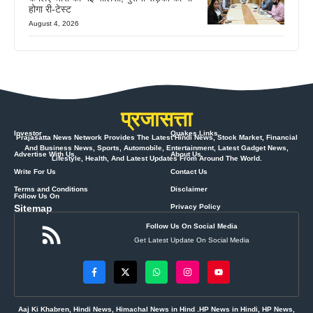
होगा री-टेस्ट
August 4, 2026
प्रजासत्ता
Investor
Quakes Links
Prajasatta News Network Provides The Latest Hindi News, Stock Market, Financial
And Business News, Sports, Automobile, Entertainment, Latest Gadget News,
Advertise With Us
About Us
Lifestyle, Health, And Latest Updates From Around The World.
Write For Us
Contact Us
Terms and Conditions
Disclaimer
Follow Us On
Sitemap
Privacy Policy
Follow Us On Social Media
Get Latest Update On Social Media
Aaj Ki Khabren, Hindi News, Himachal News in Hind .HP News in Hindi, HP News,