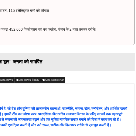
ाटन, 115 इलेक्ट्रिक बसों की सौगात
कड़ा 452.660 किलोग्राम नशे का जखीरा, पंजाब के 2 नशा तस्कर दबोचे!
श द्वार” जनता को समर्पित
una news
una news Today
Una samachar
लेटफ़ॉर्म है, जो देश और दुनिया की ताजातरीन घटनाओं, राजनीति, समाज, खेल, मनोरंजन, और आर्थिक खबरों
ै। हमारी टीम का उद्देश्य सत्य, पारदर्शिता और त्वरित समाचार वितरण के जरिए पाठकों तक महत्वपूर्ण
्यम से समाज की जागरूकता बढ़ाने और एक सूचित नागरिक समाज बनाने की दिशा में काम कर रहे हैं।
े जानकारी एकत्रित करती है और उसे सरल, सटीक और दिलचस्प तरीके से प्रस्तुत करती है।