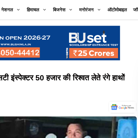
नेशनल
हिमाचल
बिजनेस
मनोरंजन
ऑटोमोबाइल
जॉ
ंस्पेक्टर 50 हजार की रिश्वत लेते रंगे हाथों