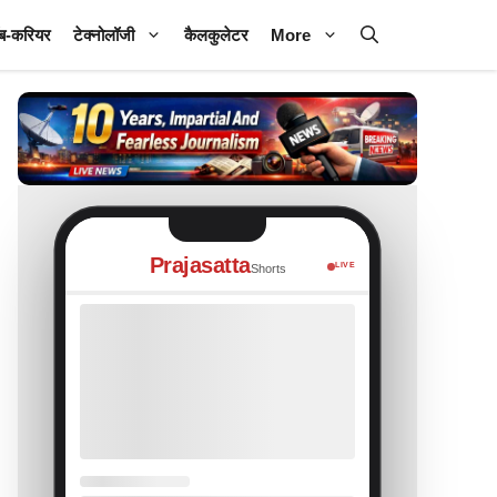
ब-करियर
टेक्नोलॉजी
कैलकुलेटर
More
Prajasatta
LIVE
Shorts