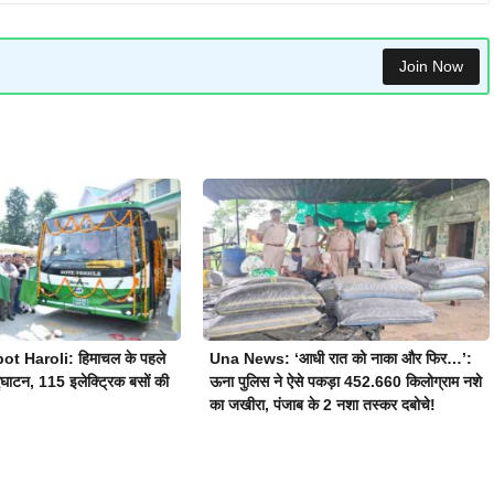
Join Now
t Haroli: हिमाचल के पहले
Una News: ‘आधी रात को नाका और फिर…’:
घाटन, 115 इलेक्ट्रिक बसों की
ऊना पुलिस ने ऐसे पकड़ा 452.660 किलोग्राम नशे
का जखीरा, पंजाब के 2 नशा तस्कर दबोचे!