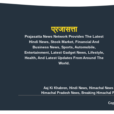
प्रजासत्ता
Prajasatta News Network Provides The Latest
Hindi News, Stock Market, Financial And
Business News, Sports, Automobile,
Entertainment, Latest Gadget News, Lifestyle,
Health, And Latest Updates From Around The
World.
Aaj Ki Khabren, Hindi News, Himachal News 
Himachal Pradesh News, Breaking Himachal Prad
Cop