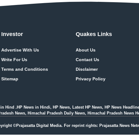
Investor
Quakes Links
Advertise With Us
About Us
Write For Us
Contact Us
Terms and Conditions
Disclaimer
Sitemap
Privacy Policy
in Hind .HP News in Hindi, HP News, Latest HP News, HP News Headlin
esh News, Himachal Pradesh Daily News, Himachal Pradesh News Headlines i
yright ©Prajasatta Digital Media. For reprint rights: Prajasatta News Net