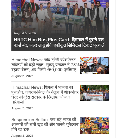
August 5, 2026
HRTC Him Bus Plus Card: हिमाचल में पुराने बस
कार्ड बंद, जल्द लागू होगी एकीकृत डिजिटल टिकट प्रणाली
Himachal News: जॉब ट्रेनी स्पेशलिस्ट
डॉक्टरों को बड़ी राहत, सुक्खू सरकार ने 78%
बढ़ाया वेतन, अब मिलेंगे ₹60,000 प्रतिमाह
August 5, 2026
Himachal News: शिमला में भाजपा का
प्रदर्शन, जयराम-बिंदल के नेतृत्व में ओकओवर
घेरा; कांग्रेस सरकार के खिलाफ जोरदार
नारेबाजी
August 5, 2026
Suspension Sultan: जब बड़े साहब की
अलमारी की चोरी खुद की और ‘वास्ते-गुनेहगार’
होने का डर!
August 4, 2026