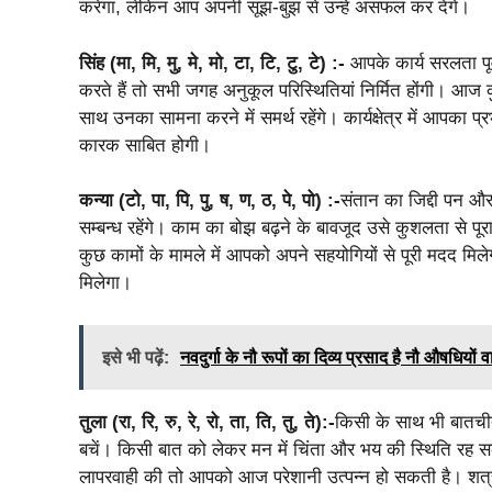
करेगा, लेकिन आप अपनी सूझ-बुझ से उन्हें असफल कर देंगे।
सिंह (मा, मि, मु, मे, मो, टा, टि, टु, टे) :-
आपके कार्य सरलता पूर
करते हैं तो सभी जगह अनुकूल परिस्थितियां निर्मित होंगी। आज 
साथ उनका सामना करने में समर्थ रहेंगे। कार्यक्षेत्र में आपका 
कारक साबित होगी।
कन्या (टो, पा, पि, पु, ष, ण, ठ, पे, पो) :-
संतान का जिद्दी पन औ
सम्बन्ध रहेंगे। काम का बोझ बढ़ने के बावजूद उसे कुशलता से प
कुछ कामों के मामले में आपको अपने सहयोगियों से पूरी मदद मिलेग
मिलेगा।
इसे भी पढ़ें:
नवदुर्गा के नौ रूपों का दिव्य प्रसाद है नौ औषधियों व
तुला (रा, रि, रु, रे, रो, ता, ति, तु, ते):-
किसी के साथ भी बातचीत
बचें। किसी बात को लेकर मन में चिंता और भय की स्थिति रह स
लापरवाही की तो आपको आज परेशानी उत्पन्न हो सकती है। शत्