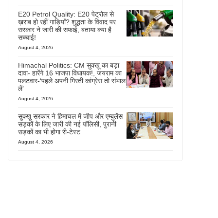
E20 Petrol Quality: E20 पेट्रोल से
ख़राब हो रहीं गाड़ियाँ? शुद्धता के विवाद पर
सरकार ने जारी की सफाई, बताया क्या है
सच्चाई!
August 4, 2026
Himachal Politics: CM सुक्खू का बड़ा
दावा- हारेंगे 16 भाजपा विधायक!, जयराम का
पलटवार-‘पहले अपनी गिरती कांग्रेस तो संभाल
लें’
August 4, 2026
सुक्खू सरकार ने हिमाचल में जीप और एम्बुलेंस
सड़कों के लिए जारी की नई पॉलिसी, पुरानी
सड़कों का भी होगा री-टेस्ट
August 4, 2026