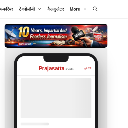
ब-करियर
टेक्नोलॉजी
कैलकुलेटर
More
Prajasatta
LIVE
Shorts