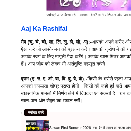
जानिए! आज कैसा रहेगा आपका दिन? जानें राशिफल और उपाय
Aaj Ka Rashifal
मेष (चु, चे, चो, ला, लि, लु, ले, लो, अ):-
आपको अपने शरीर और 
ऐसा करें जो आपके मन को प्रसन्न करें। आपकी क्रोध में की गई
आपके स्वयं के लिए मायूसी पैदा करेंगे। आपके खास मित्र आप
हैं। आप जॉब को लेकर भी असंतुष्टि महसूस करेंगे।
वृषभ (इ, उ, ए, ओ, वा, वि, वु, वे, वो):-
किसी के भरोसे रहना आप 
आपको सफलता शीघ्र प्राप्त होगी। किसी की कही हुई बातें आ
व्यवसायिक मामलों में निर्णय लेने में दिक्कत आ सकती है। ध
खान-पान और सेहत का ख्याल रखें।
संबंधित खबरें
Sawan First Somwar 2026: इस दिन है सावन का पहला सोमवार, बन