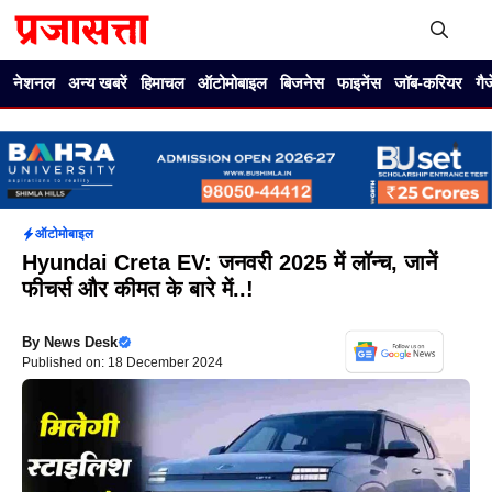
Skip
to
content
Me
नेशनल
अन्य खबरें
हिमाचल
ऑटोमोबाइल
बिजनेस
फाइनेंस
जॉब-करियर
गै
ऑटोमोबाइल
Hyundai Creta EV: जनवरी 2025 में लॉन्च, जानें
फीचर्स और कीमत के बारे में..!
By
News Desk
Published on: 18 December 2024