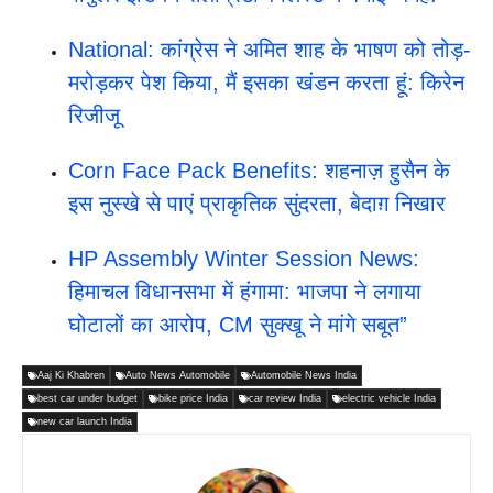
National: कांग्रेस ने अमित शाह के भाषण को तोड़-
मरोड़कर पेश किया, मैं इसका खंडन करता हूं: किरेन
रिजीजू
Corn Face Pack Benefits: शहनाज़ हुसैन के
इस नुस्खे से पाएं प्राकृतिक सुंदरता, बेदाग़ निखार
HP Assembly Winter Session News:
हिमाचल विधानसभा में हंगामा: भाजपा ने लगाया
घोटालों का आरोप, CM सुक्खू ने मांगे सबूत”
Aaj Ki Khabren
Auto News Automobile
Automobile News India
best car under budget
bike price India
car review India
electric vehicle India
new car launch India