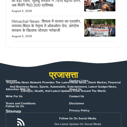
को बड़ी राहत, सुक्खू सरकार ने 78% बढ़ाया वेतन,
अब मिलेंगे ₹60,000 प्रतिमाह
August 5, 2026
Himachal News: शिमला में भाजपा का प्रदर्शन,
जयराम-बिंदल के नेतृत्व में ओकओवर घेरा; कांग्रेस
सरकार के खिलाफ जोरदार नारेबाजी
August 5, 2026
प्रजासत्ता
Investor
Quakes Links
Prajasatta News Network Provides The Latest Hindi News, Stock Market, Financial
And Business News, Sports, Automobile, Entertainment, Latest Gadget News,
Advertise With Us
About Us
Lifestyle, Health, And Latest Updates From Around The World.
Write For Us
Contact Us
Terms and Conditions
Disclaimer
Follow Us On
Sitemap
Privacy Policy
Follow Us On Social Media
Get Latest Update On Social Media