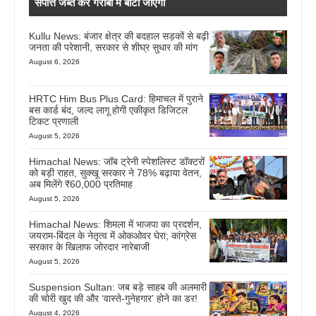
संपत्ति जब्त कर गरीबों में बांटी जाएगी
Kullu News: बंजार क्षेत्र की बदहाल सड़कों से बढ़ी
जनता की परेशानी, सरकार से शीघ्र सुधार की मांग
August 6, 2026
HRTC Him Bus Plus Card: हिमाचल में पुराने
बस कार्ड बंद, जल्द लागू होगी एकीकृत डिजिटल
टिकट प्रणाली
August 5, 2026
Himachal News: जॉब ट्रेनी स्पेशलिस्ट डॉक्टरों
को बड़ी राहत, सुक्खू सरकार ने 78% बढ़ाया वेतन,
अब मिलेंगे ₹60,000 प्रतिमाह
August 5, 2026
Himachal News: शिमला में भाजपा का प्रदर्शन,
जयराम-बिंदल के नेतृत्व में ओकओवर घेरा; कांग्रेस
सरकार के खिलाफ जोरदार नारेबाजी
August 5, 2026
Suspension Sultan: जब बड़े साहब की अलमारी
की चोरी खुद की और ‘वास्ते-गुनेहगार’ होने का डर!
August 4, 2026