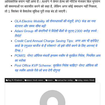
आधिकारिक बयान नहीं आया है। AHPI ने केयर हेल्थ को नोटिस भेजकर बिल भुगतान
की समस्याओं पर बातचीत करने को कहा है, लेकिन अगर कोई समाधान नहीं निकला,
तो 1 सितंबर से कैशलेस सुविधा पूरी तरह बंद हो जाएगी।
OLA Electric Mobility को शेयरधारकों की मंजूरी, IPO फंड का नया
बंटवारा और समय सीमा बढ़ी
Adani Group की कंपनियों ने विदेशी बैंकों से जुटाए 2300 करोड़ रुपये :
रिपोर्ट
Credit Card Annual Charge Saving Tips: अगर आप भी क्रेडिट
कार्ड के एनुअल चार्जेज से हैं परेशान? तो इसे जीरो करने के लिए अपनाएं ये
टिप्स..!
POMIS: पोस्ट ऑफिस मंथली इनकम स्कीम से सुरक्षित निवेश, नियमित आय
का भरोसा
Post Office KVP Scheme: सुरक्षित निवेश चाहिए? पोस्ट ऑफिस की
यह स्कीम आपके पैसे को बना देगी दोगुना!
Aaj Ki Khabren
latest hindi news
news
samachar today
today news Hindi