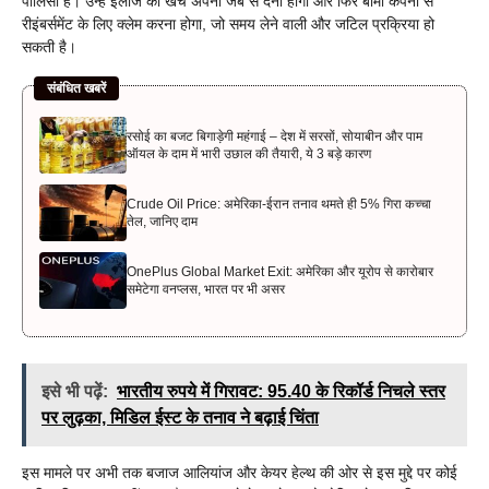
पॉलिसी है। उन्हें इलाज का खर्च अपनी जेब से देना होगा और फिर बीमा कंपनी से
रीइंबर्समेंट के लिए क्लेम करना होगा, जो समय लेने वाली और जटिल प्रक्रिया हो
सकती है।
संबंधित खबरें
रसोई का बजट बिगाड़ेगी महंगाई – देश में सरसों, सोयाबीन और पाम
ऑयल के दाम में भारी उछाल की तैयारी, ये 3 बड़े कारण
Crude Oil Price: अमेरिका-ईरान तनाव थमते ही 5% गिरा कच्चा
तेल, जानिए दाम
OnePlus Global Market Exit: अमेरिका और यूरोप से कारोबार
समेटेगा वनप्लस, भारत पर भी असर
इसे भी पढ़ें:
भारतीय रुपये में गिरावट: 95.40 के रिकॉर्ड निचले स्तर
पर लुढ़का, मिडिल ईस्ट के तनाव ने बढ़ाई चिंता
इस मामले पर अभी तक बजाज आलियांज और केयर हेल्थ की ओर से इस मुद्दे पर कोई