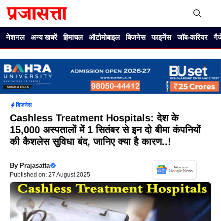
Skip
to
content
Me
नेशनल
अन्य खबरें
हिमाचल
ऑटोमोबाइल
बिजनेस
फाइनेंस
जॉब-करियर
गै
बिजनेस
Cashless Treatment Hospitals: देश के
15,000 अस्पतालों में 1 सितंबर से इन दो बीमा कंपनियों
की कैशलेस सुविधा बंद, जानिए क्या है कारण..!
By
Prajasatta
Published on: 27 August 2025