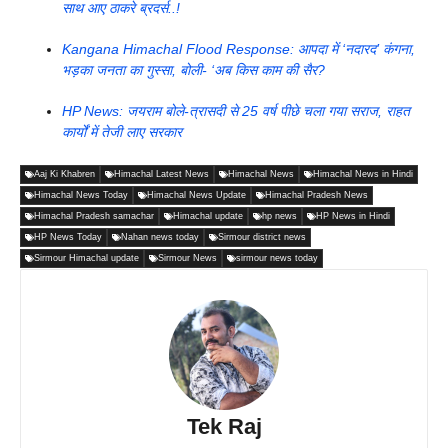
साथ आए ठाकरे ब्रदर्स..!
Kangana Himachal Flood Response: आपदा में ‘नदारद’ कंगना,
भड़का जनता का गुस्सा, बोली- ‘अब किस काम की सैर?
HP News: जयराम बोले-त्रासदी से 25 वर्ष पीछे चला गया सराज, राहत
कार्यों में तेजी लाए सरकार
Aaj Ki Khabren
Himachal Latest News
Himachal News
Himachal News in Hindi
Himachal News Today
Himachal News Update
Himachal Pradesh News
Himachal Pradesh samachar
Himachal update
hp news
HP News in Hindi
HP News Today
Nahan news today
Sirmour district news
Sirmour Himachal update
Sirmour News
sirmour news today
Tek Raj