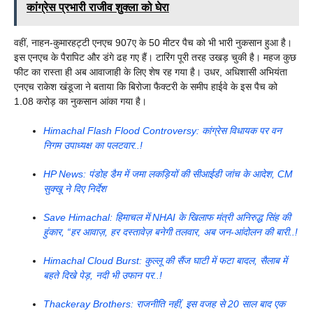
कांग्रेस प्रभारी राजीव शुक्ला को घेरा
वहीं, नाहन-कुमारहट्टी एनएच 907ए के 50 मीटर पैच को भी भारी नुकसान हुआ है।
इस एनएच के पैरापिट और डंगे ढह गए हैं। टारिंग पूरी तरह उखड़ चुकी है। महज कुछ
फीट का रास्ता ही अब आवाजाही के लिए शेष रह गया है। उधर, अधिशासी अभियंता
एनएच राकेश खंडूजा ने बताया कि बिरोजा फैक्टरी के समीप हाईवे के इस पैच को
1.08 करोड़ का नुकसान आंका गया है।
Himachal Flash Flood Controversy: कांग्रेस विधायक पर वन
निगम उपाध्यक्ष का पलटवार..!
HP News: पंडोह डैम में जमा लकड़ियों की सीआईडी जांच के आदेश, CM
सुक्खू ने दिए निर्देश
Save Himachal: हिमाचल में NHAI के खिलाफ मंत्री अनिरुद्ध सिंह की
हुंकार, “हर आवाज़, हर दस्तावेज़ बनेगी तलवार, अब जन-आंदोलन की बारी..!
Himachal Cloud Burst: कुल्लू की सैंज घाटी में फटा बादल, सैलाब में
बहते दिखे पेड़, नदी भी उफान पर..!
Thackeray Brothers: राजनीति नहीं, इस वजह से 20 साल बाद एक