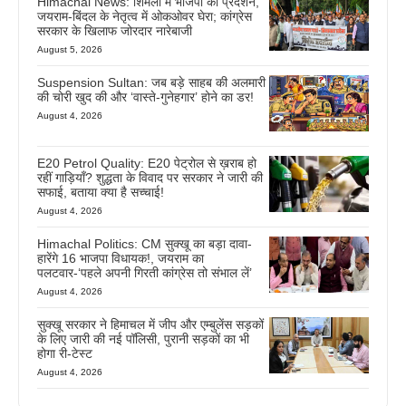
Himachal News: शिमला में भाजपा का प्रदर्शन,
जयराम-बिंदल के नेतृत्व में ओकओवर घेरा; कांग्रेस
सरकार के खिलाफ जोरदार नारेबाजी
August 5, 2026
Suspension Sultan: जब बड़े साहब की अलमारी
की चोरी खुद की और ‘वास्ते-गुनेहगार’ होने का डर!
August 4, 2026
E20 Petrol Quality: E20 पेट्रोल से ख़राब हो
रहीं गाड़ियाँ? शुद्धता के विवाद पर सरकार ने जारी की
सफाई, बताया क्या है सच्चाई!
August 4, 2026
Himachal Politics: CM सुक्खू का बड़ा दावा-
हारेंगे 16 भाजपा विधायक!, जयराम का
पलटवार-‘पहले अपनी गिरती कांग्रेस तो संभाल लें’
August 4, 2026
सुक्खू सरकार ने हिमाचल में जीप और एम्बुलेंस सड़कों
के लिए जारी की नई पॉलिसी, पुरानी सड़कों का भी
होगा री-टेस्ट
August 4, 2026