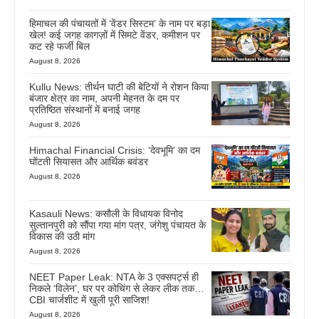
हिमाचल की पंचायतों में ‘वेंडर सिस्टम’ के नाम पर बड़ा
खेल! कई जगह कागज़ों में सिमटे वेंडर, कमीशन पर
कट रहे फर्जी बिल
August 8, 2026
Kullu News: तीर्थन घाटी की बेटियों ने रोशन किया
बंजार क्षेत्र का नाम, अपनी मेहनत के दम पर
प्रतिष्ठित संस्थानों में बनाई जगह
August 8, 2026
Himachal Financial Crisis: ‘देवभूमि’ का दम
घोंटती सियासत और आर्थिक बवंडर
August 8, 2026
Kasauli News: कसौली के विधायक विनोद
सुल्तानपुरी को सौंपा गया मांग पत्र, जंगेशु पंचायत के
विकास की उठी मांग
August 8, 2026
NEET Paper Leak: NTA के 3 एक्सपर्ट्स ही
निकले ‘विलेन’, घर पर कोचिंग से लेकर लीक तक…
CBI चार्जशीट में खुली पूरी साजिश!
August 8, 2026