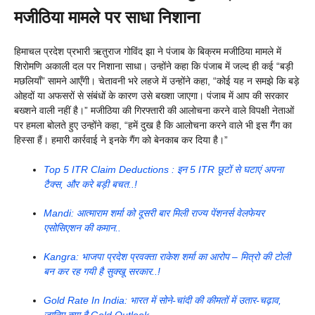
मजीठिया मामले पर साधा निशाना
हिमाचल प्रदेश प्रभारी ऋतुराज गोविंद झा ने पंजाब के बिक्रम मजीठिया मामले में
शिरोमणि अकाली दल पर निशाना साधा। उन्होंने कहा कि पंजाब में जल्द ही कई “बड़ी
मछलियाँ” सामने आएँगी। चेतावनी भरे लहजे में उन्होंने कहा, “कोई यह न समझे कि बड़े
ओहदों या अफसरों से संबंधों के कारण उसे बख्शा जाएगा। पंजाब में आप की सरकार
बख्शने वाली नहीं है।” मजीठिया की गिरफ्तारी की आलोचना करने वाले विपक्षी नेताओं
पर हमला बोलते हुए उन्होंने कहा, “हमें दुख है कि आलोचना करने वाले भी इस गैंग का
हिस्सा हैं। हमारी कार्रवाई ने इनके गैंग को बेनकाब कर दिया है।”
Top 5 ITR Claim Deductions : इन 5 ITR छूटों से घटाएं अपना
टैक्स, और करे बड़ी बचत..!
Mandi: आत्माराम शर्मा को दूसरी बार मिली राज्य पेंशनर्स वेलफेयर
एसोसिएशन की कमान..
Kangra: भाजपा प्रदेश प्रवक्ता राकेश शर्मा का आरोप – मित्रो की टोली
बन कर रह गयी है सुक्खू सरकार..!
Gold Rate In India: भारत में सोने-चांदी की कीमतों में उतार-चढ़ाव,
जानिए क्या है Gold Outlook