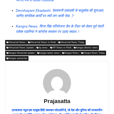
Devshayani Ekadashi: देवशयनी एकादशी से चातुर्मास की शुरुआत,
जानिए मांगलिक कार्यों पर क्यों लग जाती रोक..?
Kangra News: फिना सिंह परियोजना डैम के टैंडर को लेकर पूर्व मंत्री
राकेश पठानियां ने कांग्रेस सरकार पर उठाए सवाल..!
Himachal News
Himachal News in Hindi
Himachal News Today
Himachal News Update
hp news
HP News in Hindi
Kangra district news
Kangra Himachal update
kangra latest news
Kangra News
Kangra News Today
Kangra samachar
Prajasatta
प्रजासत्ता न्यूज़ एक प्रमुख हिंदी समाचार प्लेटफ़ॉर्म है, जो देश और दुनिया की ताजातरीन