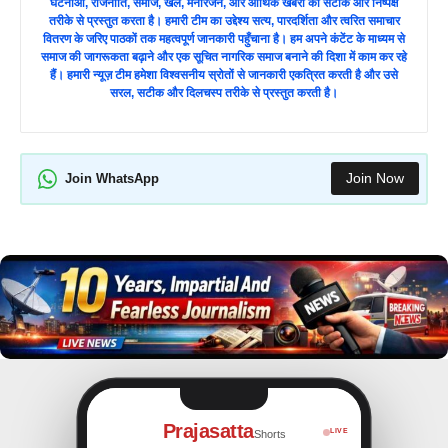
घटनाओं, राजनीति, समाज, खेल, मनोरंजन, और आर्थिक खबरों को सटीक और निष्पक्ष
तरीके से प्रस्तुत करता है। हमारी टीम का उद्देश्य सत्य, पारदर्शिता और त्वरित समाचार
वितरण के जरिए पाठकों तक महत्वपूर्ण जानकारी पहुँचाना है। हम अपने कंटेंट के माध्यम से
समाज की जागरूकता बढ़ाने और एक सूचित नागरिक समाज बनाने की दिशा में काम कर रहे
हैं। हमारी न्यूज़ टीम हमेशा विश्वसनीय स्रोतों से जानकारी एकत्रित करती है और उसे
सरल, सटीक और दिलचस्प तरीके से प्रस्तुत करती है।
Join Now
Join WhatsApp
Prajasatta
LIVE
Shorts