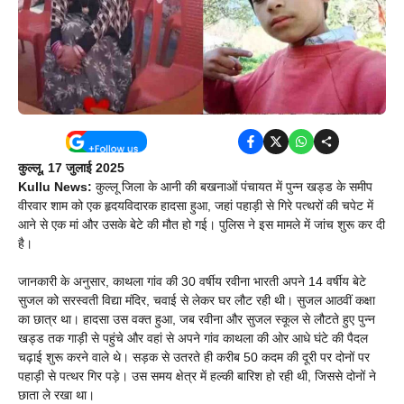
कुल्लू, 17 जुलाई 2025
Kullu News:
कुल्लू जिला के आनी की बखनाओं पंचायत में पुन्न खड्ड के समीप
वीरवार शाम को एक हृदयविदारक हादसा हुआ, जहां पहाड़ी से गिरे पत्थरों की चपेट में
आने से एक मां और उसके बेटे की मौत हो गई। पुलिस ने इस मामले में जांच शुरू कर दी
है।
जानकारी के अनुसार, काथला गांव की 30 वर्षीय रवीना भारती अपने 14 वर्षीय बेटे
सुजल को सरस्वती विद्या मंदिर, चवाई से लेकर घर लौट रही थी। सुजल आठवीं कक्षा
का छात्र था। हादसा उस वक्त हुआ, जब रवीना और सुजल स्कूल से लौटते हुए पुन्न
खड्ड तक गाड़ी से पहुंचे और वहां से अपने गांव काथला की ओर आधे घंटे की पैदल
चढ़ाई शुरू करने वाले थे। सड़क से उतरते ही करीब 50 कदम की दूरी पर दोनों पर
पहाड़ी से पत्थर गिर पड़े। उस समय क्षेत्र में हल्की बारिश हो रही थी, जिससे दोनों ने
छाता ले रखा था।