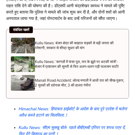
राहत राशि देने की घोषणा की है। डीएसपी आनी चंद्रशेखर कायथ ने मामले की पुष्टि
करते हुए बताया कि पुलिस ने मामले की जांच शुरू कर दी है, और दोनों शवों को आनी
अस्पताल लाया गया है, जहां पोस्टमार्टम के बाद उन्हें परिजनों को सौंपा जाएगा।
संबंधित खबरें
Kullu News: बंजार क्षेत्र की बदहाल सड़कों से बढ़ी जनता की
परेशानी, सरकार से शीघ्र सुधार की मांग
Kullu News: ‘कागज़ों में फंसा पुल, तार के झूले पर अटकी सांसें’-
बंजार में प्रशासन की सुस्ती से फिर अलग-थलग पड़ी फलाचन घाटी!
Manali Road Accident: ओल्ड मनाली में आधी रात को चीख-पुकार,
2 युवकों की दर्दनाक मौत; 3 की हालत गंभीर!
Himachal News: हिमाचल हाईकोर्ट के आदेश के बाद पूरे प्रदेश में चलेगा
अवैध कब्जे हटाने का सिलसिला..!
Kullu News: सीएम सुक्खू बोले- पहले बीबीएमबी एरियर पर शपथ पत्र दें,
फिर देंगे किशाऊ का पानी..!