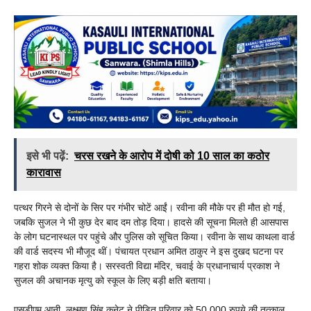
इसे भी पढ़ें:
चरस रखने के आरोप में दोषी को 10 साल का कठोर
कारावास
पत्थर गिरने से दोनों के सिर पर गंभीर चोटें आईं। रवीना की मौके पर ही मौत हो गई,
जबकि सुजल ने भी कुछ देर बाद दम तोड़ दिया। हादसे की सूचना मिलते ही आसपास
के लोग घटनास्थल पर पहुंचे और पुलिस को सूचित किया। रवीना के साथ काथला वार्ड
की वार्ड सदस्य भी मौजूद थीं। पंचायत प्रधान अमित ठाकुर ने इस दुखद घटना पर
गहरा शोक व्यक्त किया है। सरस्वती विद्या मंदिर, चवाई के प्रधानाचार्य प्रकाश ने
सुजल की अचानक मृत्यु को स्कूल के लिए बड़ी क्षति बताया।
एसडीएम आनी, लक्ष्मण सिंह कनेट ने पीड़ित परिवार को 50,000 रुपये की तत्काल