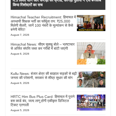
4.5 किलो सोने और करोड़ों का फ्रॉड, कांगड़ा पुलिस ने ऐसे बेनकाब
किया रिश्तेदारों का सच
Himachal Teacher Recruitment: हिमाचल में
अस्थायी शिक्षक भर्ती का फॉर्मूला तय: ₹25,000
मिलेगी सैलरी, जानें 100 नंबरों के मूल्यांकन से कैसे
बनेगी मेरिट!
August 7, 2026
Himachal News: सीएम सुक्खू बोले – भ्रष्टाचार
से अर्जित संपत्ति जब्त कर गरीबों में बांटी जाएगी
August 6, 2026
Kullu News: बंजार क्षेत्र की बदहाल सड़कों से बढ़ी
जनता की परेशानी, सरकार से शीघ्र सुधार की मांग
August 6, 2026
HRTC Him Bus Plus Card: हिमाचल में पुराने
बस कार्ड बंद, जल्द लागू होगी एकीकृत डिजिटल
टिकट प्रणाली
August 5, 2026