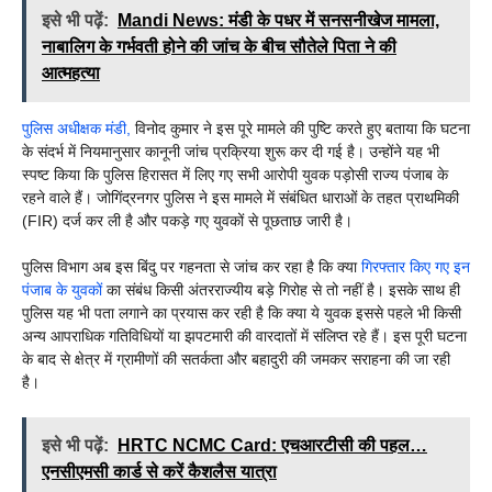
इसे भी पढ़ें:
Mandi News: मंडी के पधर में सनसनीखेज मामला,
नाबालिग के गर्भवती होने की जांच के बीच सौतेले पिता ने की
आत्महत्या
पुलिस अधीक्षक मंडी,
विनोद कुमार ने इस पूरे मामले की पुष्टि करते हुए बताया कि घटना
के संदर्भ में नियमानुसार कानूनी जांच प्रक्रिया शुरू कर दी गई है। उन्होंने यह भी
स्पष्ट किया कि पुलिस हिरासत में लिए गए सभी आरोपी युवक पड़ोसी राज्य पंजाब के
रहने वाले हैं। जोगिंद्रनगर पुलिस ने इस मामले में संबंधित धाराओं के तहत प्राथमिकी
(FIR) दर्ज कर ली है और पकड़े गए युवकों से पूछताछ जारी है।
पुलिस विभाग अब इस बिंदु पर गहनता से जांच कर रहा है कि क्या
गिरफ्तार किए गए इन
पंजाब के युवकों
का संबंध किसी अंतरराज्यीय बड़े गिरोह से तो नहीं है। इसके साथ ही
पुलिस यह भी पता लगाने का प्रयास कर रही है कि क्या ये युवक इससे पहले भी किसी
अन्य आपराधिक गतिविधियों या झपटमारी की वारदातों में संलिप्त रहे हैं। इस पूरी घटना
के बाद से क्षेत्र में ग्रामीणों की सतर्कता और बहादुरी की जमकर सराहना की जा रही
है।
इसे भी पढ़ें:
HRTC NCMC Card: एचआरटीसी की पहल…
एनसीएमसी कार्ड से करें कैशलैस यात्रा