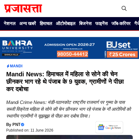
Skip
to
content
Me
नेशनल
अन्य खबरें
हिमाचल
ऑटोमोबाइल
बिजनेस
फाइनेंस
जॉब-करियर
गै
MANDI
Mandi News: हिमाचल में महिला से सोने की चेन
छीनकर भाग रहे थे पंजाब के 9 युवक, ग्रामीणों ने पीछा
कर दबोचा
Mandi Crime News: मंडी-पठानकोट राष्ट्रीय राजमार्ग पर गुम्मा के पास
सब्जी विक्रेता महिला से सोने की चेन छीनकर भाग रहे पंजाब के नौ आरोपियों को
स्थानीय ग्रामीणों ने सूझबूझ से पीछा कर दबोच लिया।
By
PNT
Published on: 11 June 2026