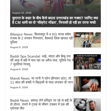
August 10, 2026
कुदरत के कहर के बीच कैसे बदला उत्तराखंड का नक्शा? जानिए क्या
है CM धामी का वो ‘सीक्रेट मॉडल’, जिसकी हो रही हर तरफ चर्चा!
Bilaspur News: बिलासपुर में 4 KG चरस समेत
पंजाब के 2 तस्कर गिरफ्तार, बैकवर्ड लिंक खंगाल रही
पुलिस
August 9, 2026
Baddi Spa Scandal: थाई, मंत्रा और बैम्बू स्पा
की आड़ में बद्दी में चल रहा था अवैध धंधा, पुलिस रेड में
7 युवतियां रेस्क्यू
August 9, 2026
Mandi News: मां-नानी ने फोन छीनकर डांटा, तो
11 साल की बच्ची ने खिड़की से फंदा लगाकर दी जान
August 9, 2026
Baddi News: कांवड़ लेने हरिद्वार जा रहे थे बद्दी के
दो दोस्त, रास्ते में ट्रक से भीषण टक्कर में एक की
दर्दनाक मौत