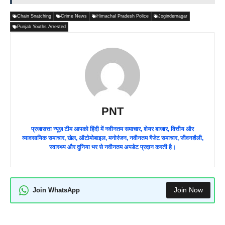
Chain Snatching
Crime News
Himachal Pradesh Police
Jogindernagar
Punjab Youths Arrested
PNT
प्रजासत्ता न्यूज़ टीम आपको हिंदी में नवीनतम समाचार, शेयर बाजार, वित्तीय और
व्यावसायिक समाचार, खेल, ऑटोमोबाइल, मनोरंजन, नवीनतम गैजेट समाचार, जीवनशैली,
स्वास्थ्य और दुनिया भर से नवीनतम अपडेट प्रदान करती है।
Join Now
Join WhatsApp