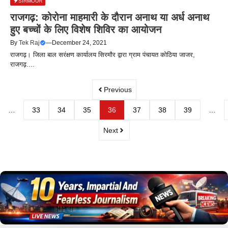
SIRMOUR
राजगढ़: कोरोना माहमारी के दौरान अनाथ या अर्ध अनाथ
हुए बच्चों के लिए विशेष शिविर का आयोजन
By
Tek Raj
—
December 24, 2021
राजगढ़। जिला बाल सरंक्षण कार्यालय सिरमौर द्वारा ग्राम पंचायत कोठिया जाजर,
राजगढ़....
Previous
…
33
34
35
36
37
38
39
…
Next