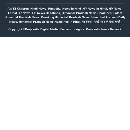
Aaj Ki Khabren, Hindi News, Himachal News in Hind .HP News in Hindi, HP News,
Latest HP News, HP News Headlines, Himachal Pradesh News Headlines, Latest
Himachal Pradesh News, Breaking Himachal Pradesh News, Himachal Pradesh Daily
News, Himachal Pradesh News Headlines in Hindi, प्रजासत्ता पर पढ़ें आज की ताज़ा खबरें
Copyright ©Prajasatta Digital Media. For reprint rights: Prajasatta News Network