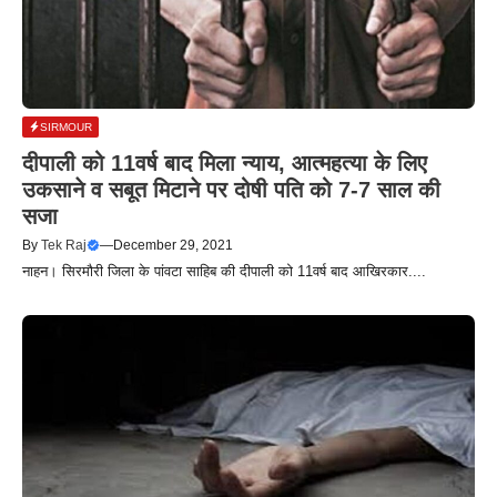
SIRMOUR
दीपाली को 11वर्ष बाद मिला न्याय, आत्महत्या के लिए
उकसाने व सबूत मिटाने पर दोषी पति को 7-7 साल की
सजा
By
Tek Raj
—
December 29, 2021
नाहन। सिरमौरी जिला के पांवटा साहिब की दीपाली को 11वर्ष बाद आखिरकार....