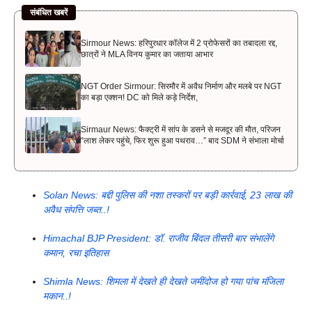
संबंधित खबरें
Sirmour News: हरिपुरधार कॉलेज में 2 प्रोफेसरों का तबादला रद्द,
छात्रों ने MLA विनय कुमार का जताया आभार
NGT Order Sirmour: सिरमौर में अवैध निर्माण और मलबे पर NGT
का बड़ा एक्शन! DC को मिले कड़े निर्देश,
Sirmaur News: फैक्ट्री में सांप के डसने से मजदूर की मौत, परिजन
“लाश लेकर पहुंचे, फिर शुरू हुआ पथराव…” बाद SDM ने संभाला मोर्चा
Solan News: बद्दी पुलिस की नशा तस्करों पर बड़ी कार्रवाई, 23 लाख की
अवैध संपत्ति जब्त..!
Himachal BJP President: डॉ. राजीव बिंदल तीसरी बार संभालेंगे
कमान, रचा इतिहास
Shimla News: शिमला में देखते ही देखते जमींदोज हो गया पांच मंजिला
मकान..!