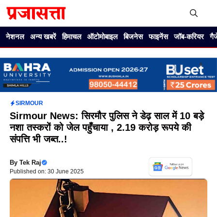
Skip
to
content
Me
नेशनल
अन्य खबरें
हिमाचल
ऑटोमोबाइल
बिजनेस
फाइनेंस
जॉब-करियर
गै
SIRMOUR
Sirmour News: सिरमौर पुलिस ने डेढ़ साल में 10 बड़े
नशा तस्करों को जेल पहुँचाया , 2.19 करोड़ रूपये की
संपत्ति भी जब्त..!
By
Tek Raj
Published on: 30 June 2025