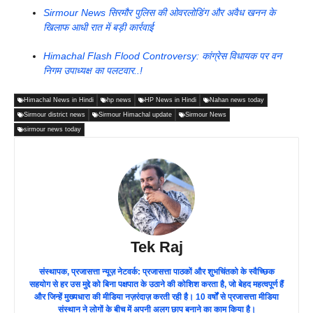
Sirmour News सिरमौर पुलिस की ओवरलोडिंग और अवैध खनन के
खिलाफ आधी रात में बड़ी कार्रवाई
Himachal Flash Flood Controversy: कांग्रेस विधायक पर वन
निगम उपाध्यक्ष का पलटवार..!
Himachal News in Hindi
hp news
HP News in Hindi
Nahan news today
Sirmour district news
Sirmour Himachal update
Sirmour News
sirmour news today
Tek Raj
संस्थापक, प्रजासत्ता न्यूज़ नेटवर्क: प्रजासत्ता पाठकों और शुभचिंतको के स्वैच्छिक
सहयोग से हर उस मुद्दे को बिना पक्षपात के उठाने की कोशिश करता है, जो बेहद महत्वपूर्ण हैं
और जिन्हें मुख्यधारा की मीडिया नज़रंदाज़ करती रही है। 10 वर्षों से प्रजासत्ता मीडिया
संस्थान ने लोगों के बीच में अपनी अलग छाप बनाने का काम किया है।