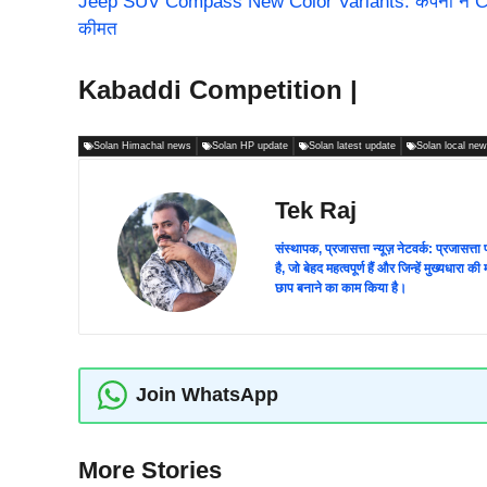
Jeep SUV Compass New Color Variants: कंपनी ने Com
कीमत
Kabaddi Competition |
Solan Himachal news
Solan HP update
Solan latest update
Solan local ne
Tek Raj
संस्थापक, प्रजासत्ता न्यूज़ नेटवर्क: प्रजासत्
है, जो बेहद महत्वपूर्ण हैं और जिन्हें मुख्यधारा
छाप बनाने का काम किया है।
Join WhatsApp
More Stories