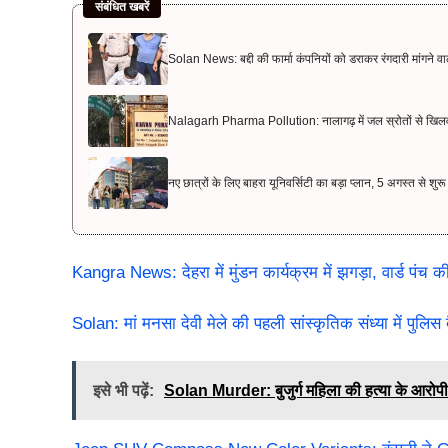
संबंधित खबरें
Solan News: बद्दी की फार्मा कंपनियों को डराकर रंगदारी मांगने व
Nalagarh Pharma Pollution: नालागढ़ में जल स्रोतों से खिल
नए छात्रों के लिए बाहरा यूनिवर्सिटी का बड़ा प्लान, 5 अगस्त से शु
Kangra News: देहरा में मुंडन कार्यक्रम में झगड़ा, वार्ड पंच की
Solan: मां मनसा देवी मेले की पहली सांस्कृतिक संध्या में पुलि
इसे भी पढ़ें:
Solan Murder: बुजुर्ग महिला की हत्या के आरोपी