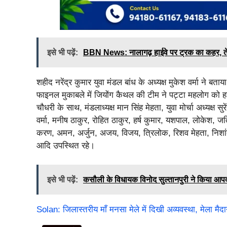
इसे भी पढ़ें:
BBN News: नालागढ़ हाईवे पर ट्रक का कहर, ते
शहीद नरेंद्र कुमार युवा मंडल बांध के अध्यक्ष मुकेश वर्मा ने बत
फाइनल मुकाबले में जियोंग कैथल की टीम ने पट्टा महलोग को 
चौधरी के साथ, मंडलाध्यक्ष मान सिंह मेहता, युवा मोर्चा अध्यक्ष सु
वर्मा, मनीष ठाकुर, रोहित ठाकुर, हर्ष कुमार, यशपाल, लोकेश, ज
करण, अमन, अर्जुन, अजय, विजय, त्रिलोक, रिशव मेहता, निशांत
आदि उपस्थित रहे।
इसे भी पढ़ें:
कसौली के विधायक विनोद सुल्तानपुरी ने किया आपदा प
Solan: जिलास्तरीय माँ मनसा मेले में दिखी अव्यवस्था, मेला मै