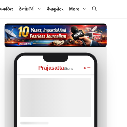
ब-करियर
टेक्नोलॉजी
कैलकुलेटर
More
Prajasatta
LIVE
Shorts