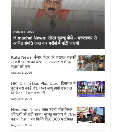
August 6, 2026
Himachal News: सीएम सुक्खू बोले – भ्रष्टाचार से
अर्जित संपत्ति जब्त कर गरीबों में बांटी जाएगी
Kullu News: बंजार क्षेत्र की बदहाल सड़कों
से बढ़ी जनता की परेशानी, सरकार से शीघ्र
सुधार की मांग
August 6, 2026
HRTC Him Bus Plus Card: हिमाचल में
पुराने बस कार्ड बंद, जल्द लागू होगी एकीकृत
डिजिटल टिकट प्रणाली
August 5, 2026
Himachal News: जॉब ट्रेनी स्पेशलिस्ट
डॉक्टरों को बड़ी राहत, सुक्खू सरकार ने 78%
बढ़ाया वेतन, अब मिलेंगे ₹60,000 प्रतिमाह
August 5, 2026