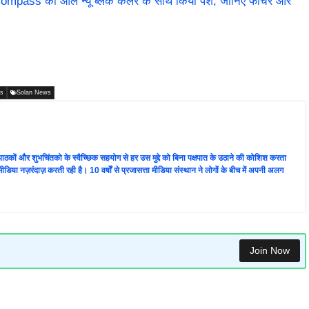
pass को ऑल न्यू ब्लैक कलर के साथ किया पेश, जानिए फीचर और
ws
Solan News
ता पाठकों और शुभचिंतको के स्वैच्छिक सहयोग से हर उस मुद्दे को बिना पक्षपात के उठाने की कोशिश करता
 की मीडिया नज़रंदाज़ करती रही है। 10 वर्षों से प्रजासत्ता मीडिया संस्थान ने लोगों के बीच में अपनी अलग
Join Now