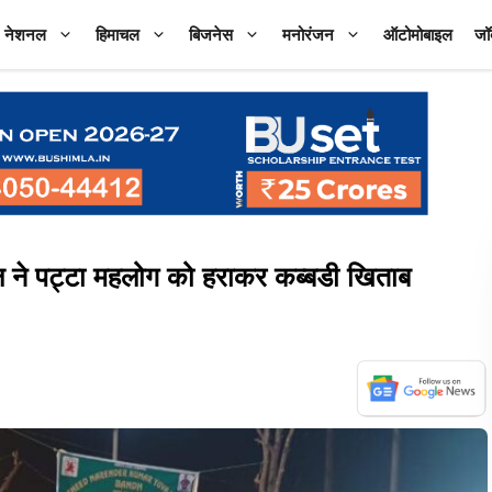
नेशनल
हिमाचल
बिजनेस
मनोरंजन
ऑटोमोबाइल
जॉ
े पट्टा महलोग को हराकर कब्बडी खिताब