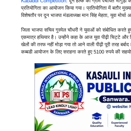
Kabaddi Competition:
दून हल्के की ग्राम पंचायत भागुड़ी क
प्रतियोगिता का आयोजन किया गया। प्रतियोगिता में बतौर मु
विशेषतौर पर दून भाजपा मंडलाध्यक्ष मान सिंह मेहता, युवा मोर्चा अ
जिला भाजपा सचिव गुरमेल चौधरी ने युवाओं को संबोधित करते ह
एकमात्र हथियार है। उन्होंने कहा के आज युवा पीढ़ी चिट्टे और सि
खेलों की तरफ नहीं मोड़ा गया तो आने वाली पीढ़ी पूरी तरह बर्बाद ह
कब्बडी आयोजन के लिए सराहना करते हुए 5100 रुपये की सहयो