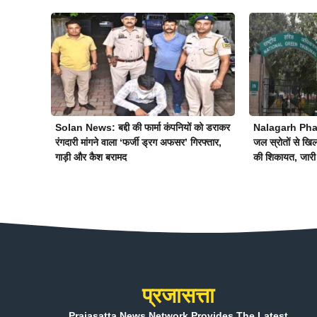
Solan News: बद्दी की फार्मा कंपनियों को डराकर
Nalagarh Pharm
रंगदारी मांगने वाला ‘फर्जी ड्रग अफसर’ गिरफ्तार,
जल स्रोतों से खि
गाड़ी और कैश बरामद
की शिकायत, जारी
प्रजासत्ता
Prajasatta News Network Provides The Latest