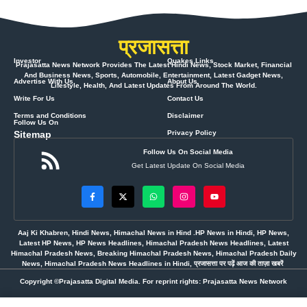
प्रजासत्ता
Investor
Quakes Links
Prajasatta News Network Provides The Latest Hindi News, Stock Market, Financial
And Business News, Sports, Automobile, Entertainment, Latest Gadget News,
Advertise With Us
About Us
Lifestyle, Health, And Latest Updates From Around The World.
Write For Us
Contact Us
Terms and Conditions
Disclaimer
Follow Us On
Sitemap
Privacy Policy
Follow Us On Social Media
Get Latest Update On Social Media
Aaj Ki Khabren, Hindi News, Himachal News in Hind .HP News in Hindi, HP News,
Latest HP News, HP News Headlines, Himachal Pradesh News Headlines, Latest
Himachal Pradesh News, Breaking Himachal Pradesh News, Himachal Pradesh Daily
News, Himachal Pradesh News Headlines in Hindi, प्रजासत्ता पर पढ़ें आज की ताज़ा खबरें
Copyright ©Prajasatta Digital Media. For reprint rights: Prajasatta News Network