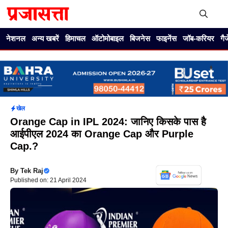
Skip
to
content
Me
नेशनल
अन्य खबरें
हिमाचल
ऑटोमोबाइल
बिजनेस
फाइनेंस
जॉब-करियर
गै
खेल
Orange Cap in IPL 2024: जानिए किसके पास है
आईपीएल 2024 का Orange Cap और Purple
Cap.?
By
Tek Raj
Published on: 21 April 2024