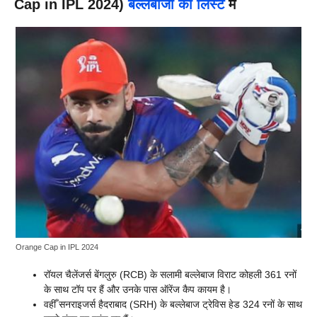
Cap in IPL 2024)
बल्लेबाजों की लिस्ट
में
Orange Cap in IPL 2024
रॉयल चैलेंजर्स बेंगलुरु (RCB) के सलामी बल्लेबाज विराट कोहली 361 रनों
के साथ टॉप पर हैं और उनके पास ऑरेंज कैप कायम है।
वहीँ सनराइजर्स हैदराबाद (SRH) के बल्लेबाज ट्रेविस हेड 324 रनों के साथ