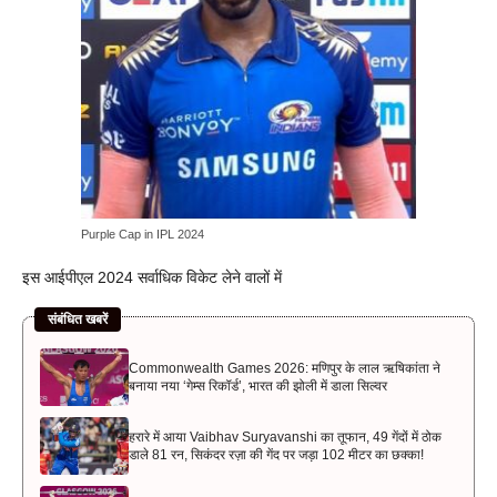
Purple Cap in IPL 2024
इस आईपीएल 2024 सर्वाधिक विकेट लेने वालों में
संबंधित खबरें
Commonwealth Games 2026: मणिपुर के लाल ऋषिकांता ने
बनाया नया ‘गेम्स रिकॉर्ड’, भारत की झोली में डाला सिल्वर
हरारे में आया Vaibhav Suryavanshi का तूफान, 49 गेंदों में ठोक
डाले 81 रन, सिकंदर रज़ा की गेंद पर जड़ा 102 मीटर का छक्का!