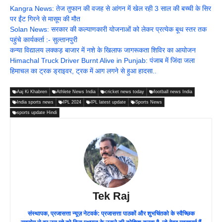
Kangra News: तेज तुफान की वजह से आंगन में खेल रही 3 साल की बच्ची के सिर
पर ईंट गिरने से मासूम की मौत
Solan News: सरकार की कल्याणकारी योजनाओं को लेकर प्रत्येक बूथ स्तर तक
पहुंचे कार्यकर्ता :- सुल्तानपुरी
कन्या विद्यालय लक्कड़ बाजार में नशे के खिलाफ जागरूकता शिविर का आयोजन
Himachal Truck Driver Burnt Alive in Punjab: पंजाब में जिंदा जला
हिमाचल का ट्रक ड्राइवर, ट्रक में आग लगने से हुआ हादसा..
Aaj Ki Khabren
Athlete News India
cricket news today
football news India
India sports news
IPL 2024
IPL latest update
Sports News
sports update Hindi
Tek Raj
संस्थापक, प्रजासत्ता न्यूज़ नेटवर्क: प्रजासत्ता पाठकों और शुभचिंतको के स्वैच्छिक