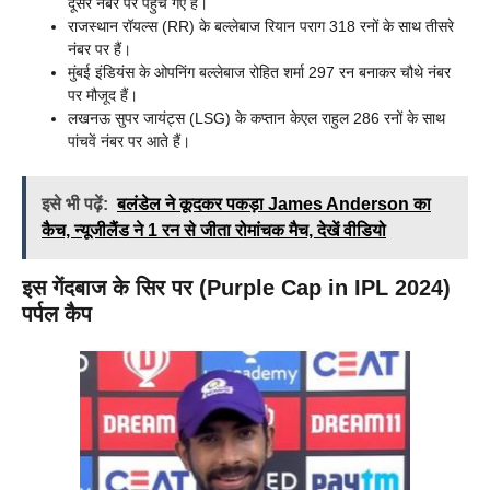
दूसरे नंबर पर पहुंच गए हैं।
राजस्थान रॉयल्स (RR) के बल्लेबाज रियान पराग 318 रनों के साथ तीसरे
नंबर पर हैं।
मुंबई इंडियंस के ओपनिंग बल्लेबाज रोहित शर्मा 297 रन बनाकर चौथे नंबर
पर मौजूद हैं।
लखनऊ सुपर जायंट्स (LSG) के कप्तान केएल राहुल 286 रनों के साथ
पांचवें नंबर पर आते हैं।
इसे भी पढ़ें:
बलंडेल ने कूदकर पकड़ा James Anderson का
कैच, न्यूजीलैंड ने 1 रन से जीता रोमांचक मैच, देखें वीडियो
इस गेंदबाज के सिर पर (Purple Cap in IPL 2024)
पर्पल कैप