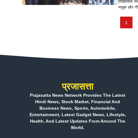
ऐतिहासिक स्थ
भावुक और गौर
1
प्रजासत्ता
Prajasatta News Network Provides The Latest
Hindi News, Stock Market, Financial And
Business News, Sports, Automobile,
Entertainment, Latest Gadget News, Lifestyle,
Health, And Latest Updates From Around The
World.