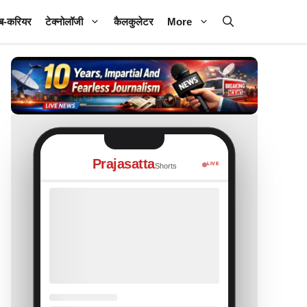
ब-करियर
टेक्नोलॉजी
कैलकुलेटर
More
Prajasatta
LIVE
Shorts