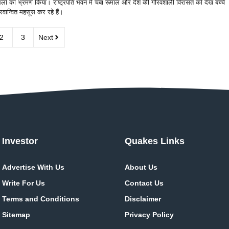
लों का भ्रमण किया। राष्ट्रपति भवन में चंबा रूमाल और देश की गौरवशाली विरासत को देख बच्चे
वान्वित महसूस कर रहे हैं।
2
3
Next
Investor
Quakes Links
Advertise With Us
About Us
Write For Us
Contact Us
Terms and Conditions
Disclaimer
Sitemap
Privacy Policy