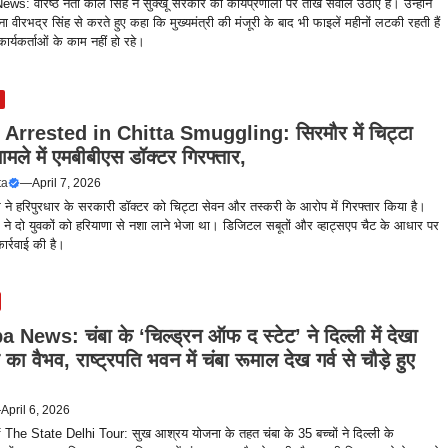
s: वरिष्ठ नेता कौल सिंह ने सुक्खू सरकार की कार्यप्रणाली पर तीखे सवाल उठाए हैं। उन्होंने
 वीरभद्र सिंह से करते हुए कहा कि मुख्यमंत्री की मंजूरी के बाद भी फाइलें महीनों लटकी रहती हैं
र्यकर्ताओं के काम नहीं हो रहे।
Arrested in Chitta Smuggling: सिरमौर में चिट्टा
ामले में एमबीबीएस डॉक्टर गिरफ्तार,
ta
—
April 7, 2026
 ने हरिपुरधार के सरकारी डॉक्टर को चिट्टा सेवन और तस्करी के आरोप में गिरफ्तार किया है।
 ने दो युवकों को हरियाणा से नशा लाने भेजा था। डिजिटल सबूतों और व्हाट्सएप चैट के आधार पर
ार्रवाई की है।
ews: चंबा के ‘चिल्ड्रन ऑफ द स्टेट’ ने दिल्ली में देखा
का वैभव, राष्ट्रपति भवन में चंबा रूमाल देख गर्व से चौड़े हुए
—
April 6, 2026
The State Delhi Tour: सुख आश्रय योजना के तहत चंबा के 35 बच्चों ने दिल्ली के