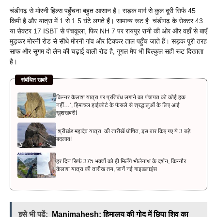
चंडीगढ़ से मोरनी हिल्स पहुँचना बहुत आसान है। सड़क मार्ग से कुल दूरी सिर्फ 45
किमी है और यात्रा में 1 से 1.5 घंटे लगते हैं। सामान्य रूट है: चंडीगढ़ के सेक्टर 43
या सेक्टर 17 ISBT से पंचकूला, फिर NH 7 पर रायपुर रानी की ओर और वहाँ से बाएँ
मुड़कर मोरनी रोड से सीधे मोरनी गांव और टिक्कर ताल पहुँच जाते हैं। सड़क पूरी तरह
साफ और सुगम दो लेन की चढ़ाई वाली रोड है, गूगल मैप भी बिल्कुल सही रूट दिखाता
है।
संबंधित खबरें
किन्नर कैलाश यात्रा पर प्रतिबंध लगाने का पंचायत को कोई हक
नहीं…’, हिमाचल हाईकोर्ट के फैसले से श्रद्धालुओं के लिए आई
खुशखबरी!
‘श्रीखंड महादेव यात्रा’ की तारीखें घोषित, इस बार किए गए ये 3 बड़े
बदलाव!
हर दिन सिर्फ 375 भक्तों को ही मिलेंगे भोलेनाथ के दर्शन, किन्नौर
कैलाश यात्रा की तारीख तय, जानें नई गाइडलाइंस
इसे भी पढ़ें:
Manimahesh: हिमालय की गोद में छिपा शिव का