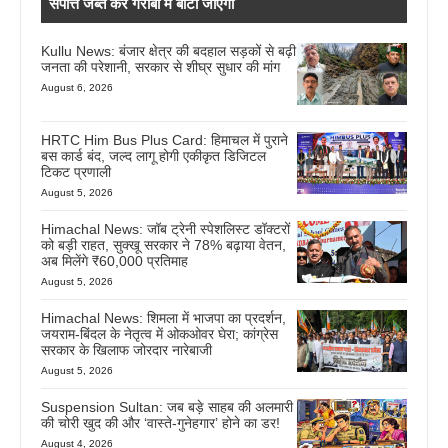
संपत्ति जब्त कर गरीबों में बांटी जाएगी
Kullu News: बंजार क्षेत्र की बदहाल सड़कों से बढ़ी
जनता की परेशानी, सरकार से शीघ्र सुधार की मांग
August 6, 2026
HRTC Him Bus Plus Card: हिमाचल में पुराने
बस कार्ड बंद, जल्द लागू होगी एकीकृत डिजिटल
टिकट प्रणाली
August 5, 2026
Himachal News: जॉब ट्रेनी स्पेशलिस्ट डॉक्टरों
को बड़ी राहत, सुक्खू सरकार ने 78% बढ़ाया वेतन,
अब मिलेंगे ₹60,000 प्रतिमाह
August 5, 2026
Himachal News: शिमला में भाजपा का प्रदर्शन,
जयराम-बिंदल के नेतृत्व में ओकओवर घेरा; कांग्रेस
सरकार के खिलाफ जोरदार नारेबाजी
August 5, 2026
Suspension Sultan: जब बड़े साहब की अलमारी
की चोरी खुद की और ‘वास्ते-गुनेहगार’ होने का डर!
August 4, 2026