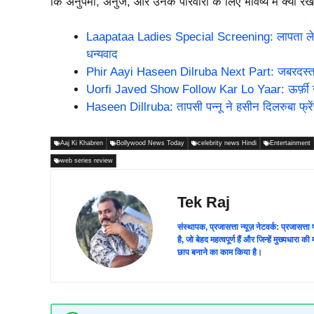
कि अनुपमा, अनुज, और उनके परिवारों के लिए भविष्य में क्या रख
Laapataa Ladies Special Screening: लापता लेडीज’ 
धन्यवाद
Phir Aayi Haseen Dilruba Next Part: जबरदस्त रिस्पॉ
Uorfi Javed Show Follow Kar Lo Yaar: ऊर्फ़ी जाव
Haseen Dillruba: तापसी पन्नू ने हसीन दिलरुबा फ्रेंच
Aaj Ki Khabren
Bollywood News Today
celebrity news Hindi
Entertainment
web series review
Tek Raj
संस्थापक, प्रजासत्ता न्यूज़ नेटवर्क: प्रजासत्
है, जो बेहद महत्वपूर्ण हैं और जिन्हें मुख्यधारा
छाप बनाने का काम किया है।