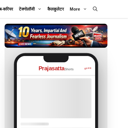
ब-करियर
टेक्नोलॉजी
कैलकुलेटर
More
Prajasatta
LIVE
Shorts