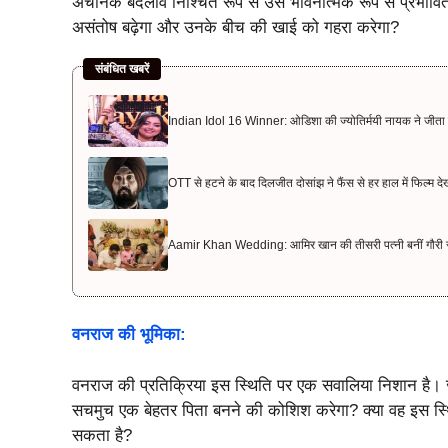
अचानक बदलाव निश्चित रूप से उसे भावनात्मक रूप से प्रभावित
असंतोष बढ़ेगा और उनके बीच की खाई को गहरा करेगा?
संबंधित खबरें
Indian Idol 16 Winner: ओडिशा की ज्योतिर्मयी नायक ने जीता 
OTT से हटने के बाद दिलजीत दोसांझ ने फैंस से हर हाल में फिल्म दे
Aamir Khan Wedding: आमिर खान की तीसरी पत्नी बनीं गौरी स्प्
वनराज की भूमिका:
वनराज की प्रतिक्रिया इस स्थिति पर एक सवालिया निशान है। जब
सचमुच एक बेहतर पिता बनने की कोशिश करेगा? क्या वह इस स
सकता है?