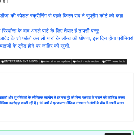
ा है।
की स्पेशल स्क्रीनिंग से पहले किरण राव ने सुप्रीम कोर्ट को कहा
न्स के बाद अगले पार्ट के लिए तैयार हैं तापसी पन्नू!
ेद के शो फॉलो कर लो यार” के लॉन्च की घोषणा, इस दिन होगा प्रीमियर!
ाइजी के ट्रेंड होने पर जाहिर की खुशी,
ENTERTAINMENT NEWS
entertainment update
Hindi movie review
OTT news India
ता पाठकों और शुभचिंतको के स्वैच्छिक सहयोग से हर उस मुद्दे को बिना पक्षपात के उठाने की कोशिश करता
 की मीडिया नज़रंदाज़ करती रही है। 10 वर्षों से प्रजासत्ता मीडिया संस्थान ने लोगों के बीच में अपनी अलग