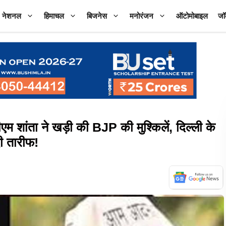
नेशनल
हिमाचल
बिजनेस
मनोरंजन
ऑटोमोबाइल
जॉ
 शांता ने खड़ी की BJP की मुश्किलें, दिल्ली के
दी तारीफ!