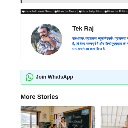
Himachal Latest News
Himachal News
Himachal politics
Himachal Politic
Tek Raj
संस्थापक, प्रजासत्ता न्यूज़ नेटवर्क: प्रजासत्
है, जो बेहद महत्वपूर्ण हैं और जिन्हें मुख्यधारा
छाप बनाने का काम किया है।
Join WhatsApp
More Stories