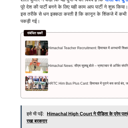
पूरे देश की पार्टी बनने के लिए यही काम आप पार्टी ने शुरू किय
इस तरीके से धन इक्कठा करती है कि कानून के शिंकजे में कभी
पकड़ी गई।
संबंधित खबरें
Himachal Teacher Recruitment: हिमाचल में अस्थायी शिक्षक भर्ती
Himachal News: सीएम सुक्खू बोले – भ्रष्टाचार से अर्जित संपत्ति ज
HRTC Him Bus Plus Card: हिमाचल में पुराने बस कार्ड बंद, ज
इसे भी पढ़ें:
Himachal High Court ने पीड़िता के प्रेम पत्रों
रखा बरकरार