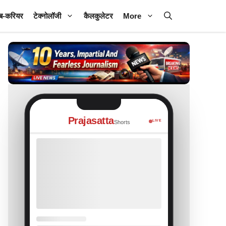
ब-करियर
टेक्नोलॉजी
कैलकुलेटर
More
Prajasatta
LIVE
Shorts