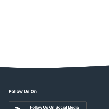
Follow Us On
Follow Us On Social Media