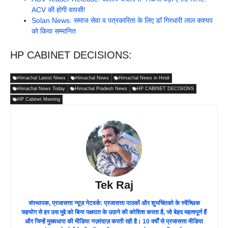
ACV की होगी वापसी!
Solan News: समाज सेवा व पत्रकारिता के लिए डॉ गिरधारी लाल कश्यप
को किया सम्मानित
HP CABINET DECISIONS:
Himachal Latest News
Himachal News
Himachal News in Hindi
Himachal News Today
Himachal Pradesh News
HP CABINET DECISIONS
HP Cabinet Meeting
Tek Raj
संस्थापक, प्रजासत्ता न्यूज़ नेटवर्क: प्रजासत्ता पाठकों और शुभचिंतको के स्वैच्छिक
सहयोग से हर उस मुद्दे को बिना पक्षपात के उठाने की कोशिश करता है, जो बेहद महत्वपूर्ण हैं
और जिन्हें मुख्यधारा की मीडिया नज़रंदाज़ करती रही है। 10 वर्षों से प्रजासत्ता मीडिया