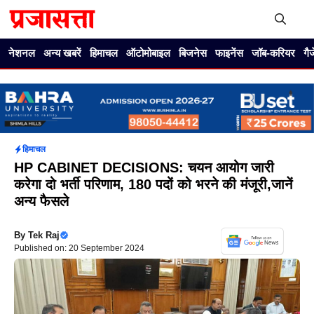
Skip
to
content
Me
नेशनल
अन्य खबरें
हिमाचल
ऑटोमोबाइल
बिजनेस
फाइनेंस
जॉब-करियर
गै
हिमाचल
HP CABINET DECISIONS: चयन आयोग जारी
करेगा दो भर्ती परिणाम, 180 पदों को भरने की मंजूरी,जानें
अन्य फैसले
By
Tek Raj
Published on: 20 September 2024