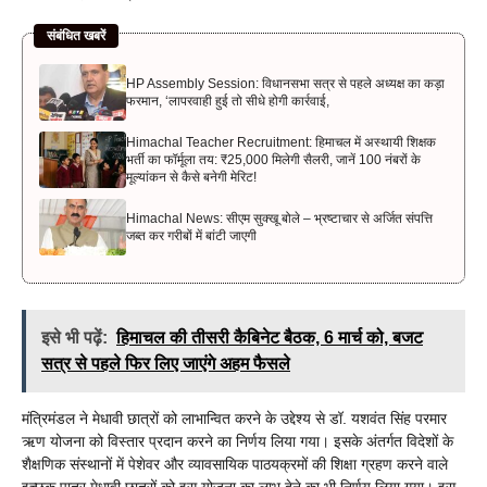
संबंधित खबरें
HP Assembly Session: विधानसभा सत्र से पहले अध्यक्ष का कड़ा
फरमान, ‘लापरवाही हुई तो सीधे होगी कार्रवाई,
Himachal Teacher Recruitment: हिमाचल में अस्थायी शिक्षक
भर्ती का फॉर्मूला तय: ₹25,000 मिलेगी सैलरी, जानें 100 नंबरों के
मूल्यांकन से कैसे बनेगी मेरिट!
Himachal News: सीएम सुक्खू बोले – भ्रष्टाचार से अर्जित संपत्ति
जब्त कर गरीबों में बांटी जाएगी
इसे भी पढ़ें:
हिमाचल की तीसरी कैबिनेट बैठक, 6 मार्च को, बजट
सत्र से पहले फिर लिए जाएंगे अहम फैसले
मंत्रिमंडल ने मेधावी छात्रों को लाभान्वित करने के उद्देश्य से डॉ. यशवंत सिंह परमार
ऋण योजना को विस्तार प्रदान करने का निर्णय लिया गया। इसके अंतर्गत विदेशों के
शैक्षणिक संस्थानों में पेशेवर और व्यावसायिक पाठयक्रमों की शिक्षा ग्रहण करने वाले
इच्छुक पात्र मेधावी छात्रों को इस योजना का लाभ देने का भी निर्णय लिया गया। इस