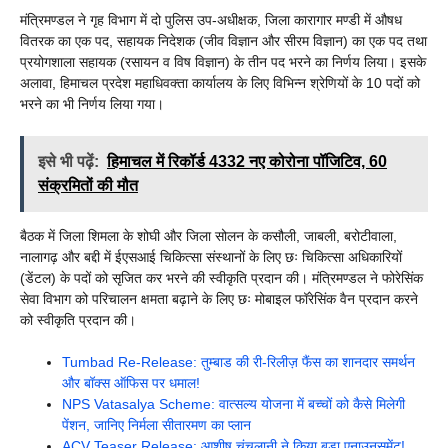
मंत्रिमण्डल ने गृह विभाग में दो पुलिस उप-अधीक्षक, जिला कारागार मण्डी में औषध
वितरक का एक पद, सहायक निदेशक (जीव विज्ञान और सीरम विज्ञान) का एक पद तथा
प्रयोगशाला सहायक (रसायन व विष विज्ञान) के तीन पद भरने का निर्णय लिया। इसके
अलावा, हिमाचल प्रदेश महाधिवक्ता कार्यालय के लिए विभिन्न श्रेणियों के 10 पदों को
भरने का भी निर्णय लिया गया।
इसे भी पढ़ें:
हिमाचल में रिकॉर्ड 4332 नए कोरोना पॉजिटिव, 60
संक्रमितों की मौत
बैठक में जिला शिमला के शोघी और जिला सोलन के कसौली, जाबली, बरोटीवाला,
नालागढ़ और बद्दी में ईएसआई चिकित्सा संस्थानों के लिए छः चिकित्सा अधिकारियों
(डेंटल) के पदों को सृजित कर भरने की स्वीकृति प्रदान की। मंत्रिमण्डल ने फोरेसिंक
सेवा विभाग को परिचालन क्षमता बढ़ाने के लिए छः मोबाइल फॉरेसिंक वैन प्रदान करने
को स्वीकृति प्रदान की।
Tumbad Re-Release: तुम्बाड की री-रिलीज़ फैंस का शानदार समर्थन
और बॉक्स ऑफिस पर धमाल!
NPS Vatasalya Scheme: वात्सल्य योजना में बच्चों को कैसे मिलेगी
पेंशन, जानिए निर्मला सीतारमण का प्लान
ACV Teaser Release: आशीष चंचलानी ने किया बड़ा एनाउनसमेंट!