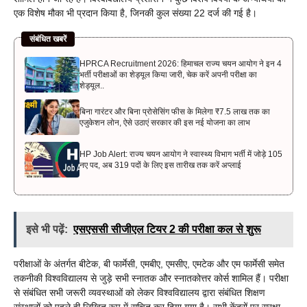
एक विशेष मौका भी प्रदान किया है, जिनकी कुल संख्या 22 दर्ज की गई है।
संबंधित खबरें
HPRCA Recruitment 2026: हिमाचल राज्य चयन आयोग ने इन 4
भर्ती परीक्षाओं का शेड्यूल किया जारी, चेक करें अपनी परीक्षा का
शेड्यूल..
बिना गारंटर और बिना प्रोसेसिंग फीस के मिलेगा ₹7.5 लाख तक का
एजुकेशन लोन, ऐसे उठाएं सरकार की इस नई योजना का लाभ
HP Job Alert: राज्य चयन आयोग ने स्वास्थ्य विभाग भर्ती में जोड़े 105
नए पद, अब 319 पदों के लिए इस तारीख तक करें अप्लाई
इसे भी पढ़ें:
एसएससी सीजीएल टियर 2 की परीक्षा कल से शुरू
परीक्षाओं के अंतर्गत बीटेक, बी फार्मेसी, एमबीए, एमसीए, एमटेक और एम फार्मेसी समेत
तकनीकी विश्वविद्यालय से जुड़े सभी स्नातक और स्नातकोत्तर कोर्स शामिल हैं। परीक्षा
से संबंधित सभी जरूरी व्यवस्थाओं को लेकर विश्वविद्यालय द्वारा संबंधित शिक्षण
संस्थानों को पहले ही लिखित रूप में सूचित कर दिया गया है। सभी केंद्रों पर सुरक्षा