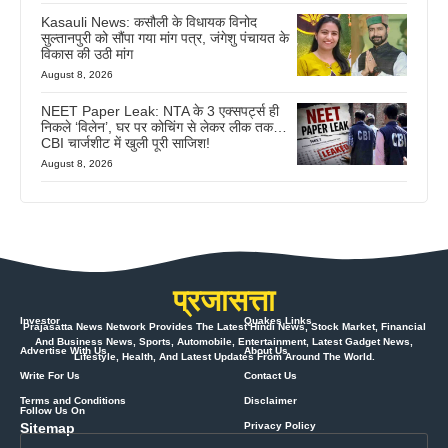
Kasauli News: कसौली के विधायक विनोद
सुल्तानपुरी को सौंपा गया मांग पत्र, जंगेशु पंचायत के
विकास की उठी मांग
August 8, 2026
NEET Paper Leak: NTA के 3 एक्सपर्ट्स ही
निकले ‘विलेन’, घर पर कोचिंग से लेकर लीक तक…
CBI चार्जशीट में खुली पूरी साजिश!
August 8, 2026
प्रजासत्ता
Investor
Quakes Links
Prajasatta News Network Provides The Latest Hindi News, Stock Market, Financial
And Business News, Sports, Automobile, Entertainment, Latest Gadget News,
Advertise With Us
About Us
Lifestyle, Health, And Latest Updates From Around The World.
Write For Us
Contact Us
Terms and Conditions
Disclaimer
Follow Us On
Sitemap
Privacy Policy