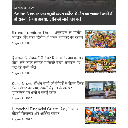
August 8, 2026
Solan News: परवाणू की व्यस्त मार्केट में मौत का सामान! कभी भी
हो सकता है बड़ा हादसा…सैकड़ों जानें दांव पर!
Sirona Furniture Theft: अनुशासन के ‘मार्शल’
अवतार और शहर सिरोना से गायब फर्नीचर का रहस्य
August 8, 2026
हिमाचल की पंचायतों में ‘वेंडर सिस्टम’ के नाम पर बड़ा
खेल! कई जगह कागज़ों में सिमटे वेंडर, कमीशन पर
कट रहे फर्जी बिल
August 8, 2026
Kullu News: तीर्थन घाटी की बेटियों ने रोशन किया
बंजार क्षेत्र का नाम, अपनी मेहनत के दम पर
प्रतिष्ठित संस्थानों में बनाई जगह
August 8, 2026
Himachal Financial Crisis: ‘देवभूमि’ का दम
घोंटती सियासत और आर्थिक बवंडर
August 8, 2026