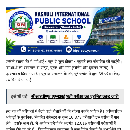
उन्होंने बताया कि ये परीक्षाएं 4 जून से शुरू होकर 4 जुलाई तक संचालित की जाएंगी।
परीक्षाओं का आयोजन दो सत्रों, सुबह और सायं (मॉर्निंग और इवनिंग शिफ्ट), में
प्रस्तावित किया गया है। सुचारू संचालन के लिए पूरे प्रदेश में कुल 39 परीक्षा केंद्र
स्थापित किए गए हैं।
इसे भी पढ़ें:
सीआरपीएफ एएसआई भर्ती परीक्षा का एडमिट कार्ड जारी
इस बार की परीक्षाओं में बैठने वाले विद्यार्थियों की संख्या काफी अधिक है। आधिकारिक
आंकड़ों के मुताबिक, नियमित सेमेस्टर के कुल 16,373 परीक्षार्थी इस परीक्षा में भाग
लेंगे। इसके साथ ही, री-अपीयर श्रेणी के अंतर्गत 12,015 परीक्षार्थी परीक्षाओं में
शामिल होने जा रहे हैं। विश्वविद्यालय प्रशासन ने कुछ विशेष विषयों के अभ्यर्थियों को