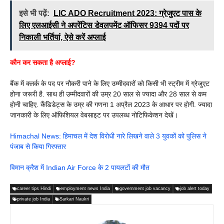
इसे भी पढ़ें:
LIC ADO Recruitment 2023: ग्रेजुएट पास के
लिए एलआईसी ने अपरेंटिस डेवलपमेंट ऑफिसर 9394 पदों पर
निकाली भर्तियां, ऐसे करें अप्लाई
कौन कर सकता है अप्लाई?
बैंक में क्लर्क के पद पर नौकरी पाने के लिए उम्मीदवारों को किसी भी स्ट्रीम में ग्रेजुएट
होना जरूरी है. साथ ही उम्मीदवारों की उम्र 20 साल से ज्यादा और 28 साल से कम
होनी चाहिए. कैंडिडेट्स के उम्र की गणना 1 अप्रैल 2023 के आधार पर होगी. ज्यादा
जानकारी के लिए ऑफिशियल वेबसाइट पर उपलब्ध नोटिफिकेशन देखें।
Himachal News: हिमाचल में देश विरोधी नारे लिखने वाले 3 युवकों को पुलिस ने
पंजाब से किया गिरफ्तार
विमान क्रैश में Indian Air Force के 2 पायलटों की मौत
career tips Hindi
employment news India
government job vacancy
job alert today
private job India
Sarkari Naukri