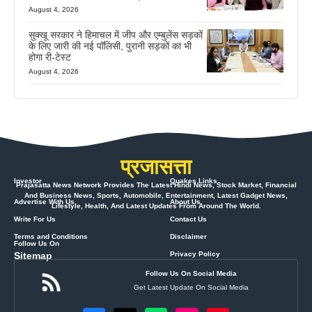
August 4, 2026
सुक्खू सरकार ने हिमाचल में जीप और एम्बुलेंस सड़कों
के लिए जारी की नई पॉलिसी, पुरानी सड़कों का भी
होगा री-टेस्ट
August 4, 2026
प्रजासत्ता
Investor
Quakes Links
Prajasatta News Network Provides The Latest Hindi News, Stock Market, Financial
And Business News, Sports, Automobile, Entertainment, Latest Gadget News,
Advertise With Us
About Us
Lifestyle, Health, And Latest Updates From Around The World.
Write For Us
Contact Us
Terms and Conditions
Disclaimer
Follow Us On
Sitemap
Privacy Policy
Follow Us On Social Media
Get Latest Update On Social Media