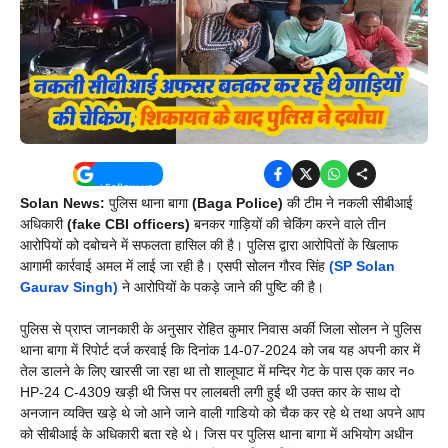
Solan News:
पुलिस थाना बागा
(Baga Police)
की टीम ने नकली सीबीआई
अधिकारी
(fake CBI officers)
बनकर गाड़ियों की चेकिंग करने वाले तीन
आरोपियों को दबोचने में सफलता हासिल की है। पुलिस द्वारा आरोपितों के खिलाफ
आगामी कार्रवाई अमल में लाई जा रही है। एसपी सोलन गौरव सिंह
(
SP Solan
Gaurav Singh)
ने आरोपियों के पकड़े जाने की पुष्टि की है।
पुलिस से प्राप्त जानकारी के अनुसार रोहित कुमार निवास अर्की जिला सोलन ने पुलिस
थाना बागा में रिपोर्ट दर्ज करवाई कि दिनांक 14-07-2024 को जब यह अपनी कार में
तेल डालने के लिए खारसी जा रहा था तो शालूघाट में मन्दिर गेट के पास एक कार न०
HP-24 C-4309 खड़ी थी जिस पर लालबती लगी हुई थी उक्त कार के साथ दो
अनजान व्यक्ति खड़े थे जो आने जाने वाली गाडियो को चैक कर रहे थे तथा अपने आप
को सीबीआई के अधिकारी बता रहे थे। जिस पर पुलिस थाना बागा में अभियोग अधीन