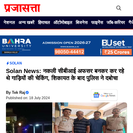
Skip
to
content
Me
नेशनल
अन्य खबरें
हिमाचल
ऑटोमोबाइल
बिजनेस
फाइनेंस
जॉब-करियर
गै
SOLAN
Solan News: नकली सीबीआई अफसर बनकर कर रहे
थे गाड़ियों की चेकिंग, शिकायत के बाद पुलिस ने दबोचा
By
Tek Raj
Published on: 18 July 2024