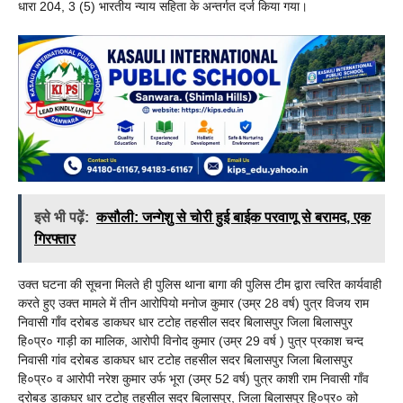
धारा 204, 3 (5) भारतीय न्याय सहिता के अन्तर्गत दर्ज किया गया।
इसे भी पढ़ें:
कसौली: जन्गेशु से चोरी हुई बाईक परवाणू से बरामद, एक
गिरफ्तार
उक्त घटना की सूचना मिलते ही पुलिस थाना बागा की पुलिस टीम द्वारा त्वरित कार्यवाही
करते हुए उक्त मामले में तीन आरोपियो मनोज कुमार (उम्र 28 वर्ष) पुत्र विजय राम
निवासी गाँव दरोबड डाकघर धार टटोह तहसील सदर बिलासपुर जिला बिलासपुर
हि०प्र० गाड़ी का मालिक, आरोपी विनोद कुमार (उम्र 29 वर्ष ) पुत्र प्रकाश चन्द
निवासी गांव दरोबड डाकघर धार टटोह तहसील सदर बिलासपुर जिला बिलासपुर
हि०प्र० व आरोपी नरेश कुमार उर्फ भूरा (उम्र 52 वर्ष) पुत्र काशी राम निवासी गाँव
दरोबड डाकघर धार टटोह तहसील सदर बिलासपुर, जिला बिलासपुर हि०प्र० को