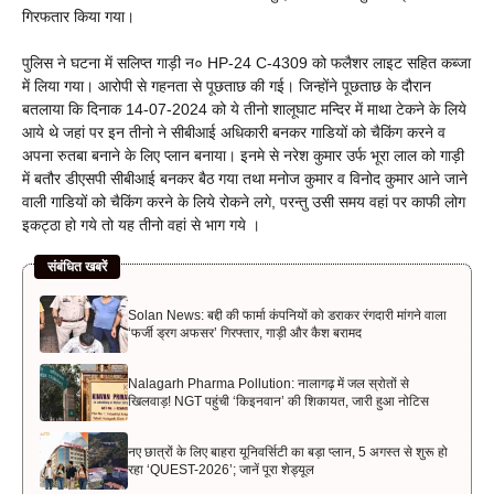
गिरफतार किया गया।
पुलिस ने घटना में सलिप्त गाड़ी न० HP-24 C-4309 को फलैशर लाइट सहित कब्जा
में लिया गया। आरोपी से गहनता से पूछताछ की गई। जिन्होंने पूछताछ के दौरान
बतलाया कि दिनाक 14-07-2024 को ये तीनो शालूघाट मन्दिर में माथा टेकने के लिये
आये थे जहां पर इन तीनो ने सीबीआई अधिकारी बनकर गाडियों को चैकिंग करने व
अपना रुतबा बनाने के लिए प्लान बनाया। इनमे से नरेश कुमार उर्फ भूरा लाल को गाड़ी
में बतौर डीएसपी सीबीआई बनकर बैठ गया तथा मनोज कुमार व विनोद कुमार आने जाने
वाली गाडियों को चैकिंग करने के लिये रोकने लगे, परन्तु उसी समय वहां पर काफी लोग
इकट्ठा हो गये तो यह तीनो वहां से भाग गये ।
संबंधित खबरें
Solan News: बद्दी की फार्मा कंपनियों को डराकर रंगदारी मांगने वाला
‘फर्जी ड्रग अफसर’ गिरफ्तार, गाड़ी और कैश बरामद
Nalagarh Pharma Pollution: नालागढ़ में जल स्रोतों से
खिलवाड़! NGT पहुंची ‘किइनवान’ की शिकायत, जारी हुआ नोटिस
नए छात्रों के लिए बाहरा यूनिवर्सिटी का बड़ा प्लान, 5 अगस्त से शुरू हो
रहा ‘QUEST-2026’; जानें पूरा शेड्यूल