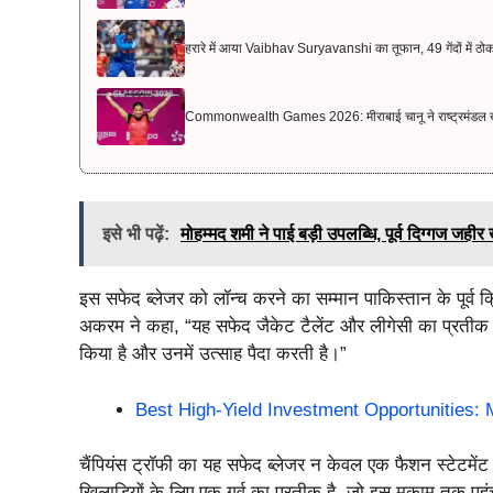
हरारे में आया Vaibhav Suryavanshi का तूफान, 49 गेंदों में ठो
Commonwealth Games 2026: मीराबाई चानू ने राष्ट्रमंडल खेल 
इसे भी पढ़ें:
मोहम्मद शमी ने पाई बड़ी उपलब्धि, पूर्व दिग्गज जहीर
इस सफेद ब्लेजर को लॉन्च करने का सम्मान पाकिस्तान के पूर्
अकरम ने कहा, “यह सफेद जैकेट टैलेंट और लीगेसी का प्रतीक है।
किया है और उनमें उत्साह पैदा करती है।”
Best High-Yield Investment Opportunities:
चैंपियंस ट्रॉफी का यह सफेद ब्लेजर न केवल एक फैशन स्टेटमेंट
खिलाड़ियों के लिए एक गर्व का प्रतीक है, जो इस मुकाम तक पहु