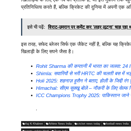
प्रतिनिधित्व करते हैं, बल्कि क्रिकेट की दुनिया में अपनी एक अम
इसे भी पढ़ें:
विराट-उमरान पर कमेंट कर ‘लहर लूटना’ चाह रहा था 
इस तरह, सफेद ब्लेजर सिर्फ एक जैकेट नहीं है, बल्कि यह क्र
खिलाड़ी के लिए सपने जैसा है।
Rohit Sharma की कप्तानी में भारत का जलवा: 24 ICC ट
Shimla: सवारियों से भरी HRTC की चलती बस में भ
Holi 2025: शहनाज़ हुसैन ने बताए, होली के जिद्दी रंग छ
Himachal: सीएम सुक्खू बोले – नौकरी के लिए सेल्फ डि
ICC Champions Trophy 2025: पाकिस्तान जाने से 
.
Aaj Ki Khabren
Athlete News India
cricket news today
football news India
sports update Hindi
Team India