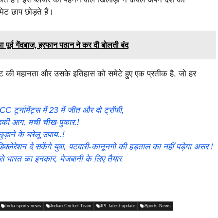
िट छाप छोड़ते हैं।
पूर्व गेंदबाज, इरफान पठान ने कर दी बोलती बंद
िकेट की महानता और उसके इतिहास को समेटे हुए एक प्रतीक है, जो हर
ूर्नामेंट्स में 23 में जीत और दो ट्रॉफी,
ड़की आग, मची चीख-पुकार.!
ुड़ाने के घरेलू उपाय..!
क्लेरेशन दे सकेंगे युवा, पटवारी-कानूनगो की हड़ताल का नहीं पड़ेगा असर !
भारत का इनकार, मेजबानी के लिए तैयार
India sports news
Indian Cricket Team
IPL latest update
Sports News