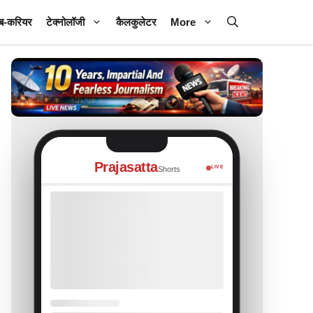
ब-करियर
टेक्नोलॉजी
कैलकुलेटर
More
Prajasatta
LIVE
Shorts