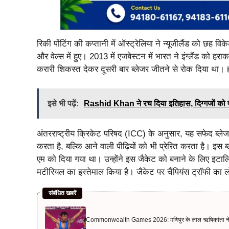
रिकी पोंटिंग की कप्तानी में ऑस्ट्रेलिया ने न्यूजीलैंड को छह विक
और वेल्स में हुए। 2013 में एजबेस्टन में भारत ने इंग्लैंड को 
करारी शिकस्त देकर दूसरी बार ब्लेजर जीतने से रोक दिया था। 
इसे भी पढ़ें:
Rashid Khan ने रच दिया इतिहास, दिग्गजों को पछ
अंतरराष्ट्रीय क्रिकेट परिषद (ICC) के अनुसार, यह सफेद ब्लेजर
करता है, बल्कि आने वाली पीढ़ियों को भी प्रेरित करता है। इस 
एम को दिया गया था। उन्होंने इस जैकेट को बनाने के लिए इटालिय
मटीरियल का इस्तेमाल किया है। जैकेट पर चैंपियंस ट्रॉफी का लो
संबंधित खबरें
Commonwealth Games 2026: मणिपुर के लाल ऋषिकांता ने बनाया 