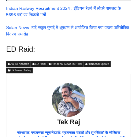
Indian Railway Recruitment 2024 : इंडियन रेलवे में लोको पायलट के
5696 पदों पर निकली भर्ती
Solan News: हाई स्कूल गुनाई में धूमधाम से आयोजित किया गया पहला पारितोषिक
वितरण समारोह
ED Raid:
Aaj Ki Khabren
ED Raid
Himachal News in Hindi
Himachal update
HP News Today
Tek Raj
संस्थापक, प्रजासत्ता न्यूज़ नेटवर्क: प्रजासत्ता पाठकों और शुभचिंतको के स्वैच्छिक