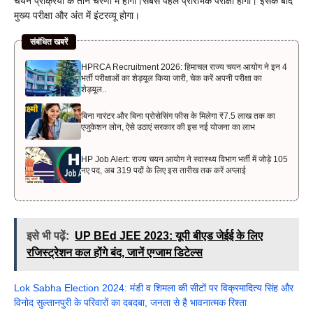
चयन प्रक्रिया के तीन चरणों में होगी।सबसे पहले प्रारंभिक परीक्षा होगी। इसके बाद
मुख्य परीक्षा और अंत में इंटरव्यू होगा।
संबंधित खबरें
HPRCA Recruitment 2026: हिमाचल राज्य चयन आयोग ने इन 4
भर्ती परीक्षाओं का शेड्यूल किया जारी, चेक करें अपनी परीक्षा का
शेड्यूल..
बिना गारंटर और बिना प्रोसेसिंग फीस के मिलेगा ₹7.5 लाख तक का
एजुकेशन लोन, ऐसे उठाएं सरकार की इस नई योजना का लाभ
HP Job Alert: राज्य चयन आयोग ने स्वास्थ्य विभाग भर्ती में जोड़े 105
नए पद, अब 319 पदों के लिए इस तारीख तक करें अप्लाई
इसे भी पढ़ें:
UP BEd JEE 2023: यूपी बीएड जेईई के लिए
रजिस्ट्रेशन कल होंगे बंद, जानें एग्जाम डिटेल्स
Lok Sabha Election 2024: मंडी व शिमला की सीटों पर विक्रमादित्य सिंह और
विनोद सुल्तानपुरी के परिवारों का दबदबा, जनता से है भावनात्मक रिश्ता