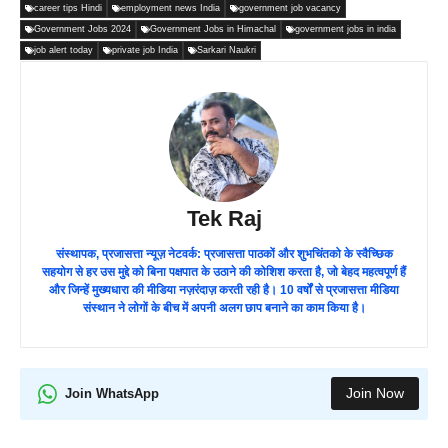
career tips Hindi
employment news India
government job vacancy
Government Jobs 2024
Government Jobs in Himachal
government jobs in india
job alert today
private job India
Sarkari Naukri
Tek Raj
संस्थापक, प्रजासत्ता न्यूज़ नेटवर्क: प्रजासत्ता पाठकों और शुभचिंतको के स्वैच्छिक
सहयोग से हर उस मुद्दे को बिना पक्षपात के उठाने की कोशिश करता है, जो बेहद महत्वपूर्ण हैं
और जिन्हें मुख्यधारा की मीडिया नज़रंदाज़ करती रही है। 10 वर्षों से प्रजासत्ता मीडिया
संस्थान ने लोगों के बीच में अपनी अलग छाप बनाने का काम किया है।
Join Now
Join WhatsApp