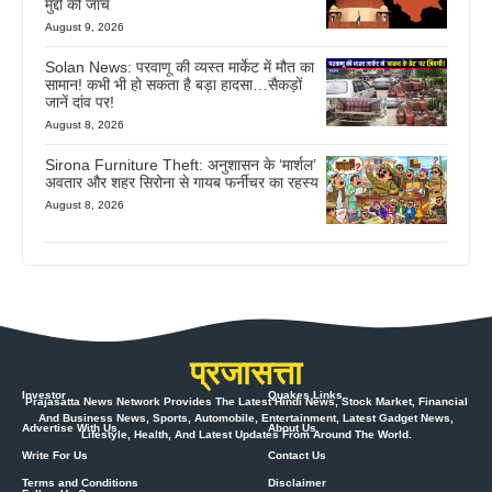
मुद्दों की जांच
August 9, 2026
Solan News: परवाणू की व्यस्त मार्केट में मौत का
सामान! कभी भी हो सकता है बड़ा हादसा…सैकड़ों
जानें दांव पर!
August 8, 2026
Sirona Furniture Theft: अनुशासन के ‘मार्शल’
अवतार और शहर सिरोना से गायब फर्नीचर का रहस्य
August 8, 2026
प्रजासत्ता
Investor
Quakes Links
Prajasatta News Network Provides The Latest Hindi News, Stock Market, Financial
And Business News, Sports, Automobile, Entertainment, Latest Gadget News,
Advertise With Us
About Us
Lifestyle, Health, And Latest Updates From Around The World.
Write For Us
Contact Us
Terms and Conditions
Disclaimer