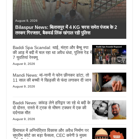
August 9, 2026
Bilaspur News: बिलासपुर में 4 KG चरस समेत पंजाब के 2
तस्कर गिरफ्तार, बैकवर्ड लिंक खंगाल रही पुलिस
Baddi Spa Scandal: थाई, मंत्रा और बैम्बू स्पा
की आड़ में बद्दी में चल रहा था अवैध धंधा, पुलिस रेड में
7 युवतियां रेस्क्यू
August 9, 2026
Mandi News: मां-नानी ने फोन छीनकर डांटा, तो
11 साल की बच्ची ने खिड़की से फंदा लगाकर दी जान
August 9, 2026
Baddi News: कांवड़ लेने हरिद्वार जा रहे थे बद्दी के
दो दोस्त, रास्ते में ट्रक से भीषण टक्कर में एक की
दर्दनाक मौत
August 9, 2026
हिमाचल में अनियंत्रित विकास और अवैध निर्माण पर
सुप्रीम कोर्ट का बड़ा फैसला, CEC करेगी 9 मुख्य