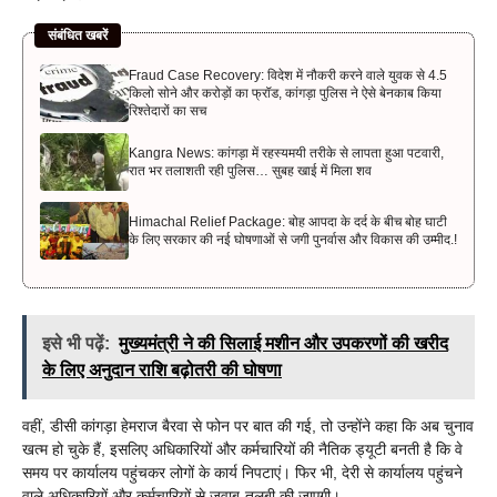
संबंधित खबरें
Fraud Case Recovery: विदेश में नौकरी करने वाले युवक से 4.5
किलो सोने और करोड़ों का फ्रॉड, कांगड़ा पुलिस ने ऐसे बेनकाब किया
रिश्तेदारों का सच
Kangra News: कांगड़ा में रहस्यमयी तरीके से लापता हुआ पटवारी,
रात भर तलाशती रही पुलिस… सुबह खाई में मिला शव
Himachal Relief Package: बोह आपदा के दर्द के बीच बोह घाटी
के लिए सरकार की नई घोषणाओं से जगी पुनर्वास और विकास की उम्मीद.!
इसे भी पढ़ें:
मुख्यमंत्री ने की सिलाई मशीन और उपकरणों की खरीद
के लिए अनुदान राशि बढ़ोतरी की घोषणा
वहीं, डीसी कांगड़ा हेमराज बैरवा से फोन पर बात की गई, तो उन्होंने कहा कि अब चुनाव
खत्म हो चुके हैं, इसलिए अधिकारियों और कर्मचारियों की नैतिक ड्यूटी बनती है कि वे
समय पर कार्यालय पहुंचकर लोगों के कार्य निपटाएं। फिर भी, देरी से कार्यालय पहुंचने
वाले अधिकारियों और कर्मचारियों से जवाब-तलबी की जाएगी।