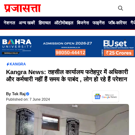
Skip
to
content
Me
नेशनल
अन्य खबरें
हिमाचल
ऑटोमोबाइल
बिजनेस
फाइनेंस
जॉब-करियर
गै
KANGRA
Kangra News: तहसील कार्यालय फतेहपुर में अधिकारी
और कर्मचारी नहीं हैं समय के पाबंद , लोग हो रहे हैं परेशान
By
Tek Raj
Published on: 7 June 2024