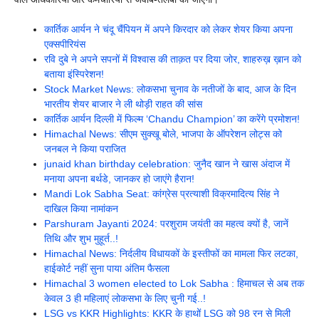
कार्तिक आर्यन ने चंदू चैंपियन में अपने किरदार को लेकर शेयर किया अपना
एक्सपीरियंस
रवि दुबे ने अपने सपनों में विश्वास की ताक़त पर दिया जोर, शाहरुख़ ख़ान को
बताया इंस्पिरेशन!
Stock Market News: लोकसभा चुनाव के नतीजों के बाद, आज के दिन
भारतीय शेयर बाजार ने ली थोड़ी राहत की सांस
कार्तिक आर्यन दिल्ली में फिल्म ‘Chandu Champion’ का करेंगे प्रमोशन!
Himachal News: सीएम सुक्खू बोले, भाजपा के ऑपरेशन लोट्स को
जनबल ने किया पराजित
junaid khan birthday celebration: जुनैद खान ने खास अंदाज में
मनाया अपना बर्थडे, जानकर हो जाएंगे हैरान!
Mandi Lok Sabha Seat: कांग्रेस प्रत्याशी विक्रमादित्य सिंह ने
दाखिल किया नामांकन
Parshuram Jayanti 2024: परशुराम जयंती का महत्व क्यों है, जानें
तिथि और शुभ मुहूर्त..!
Himachal News: निर्दलीय विधायकों के इस्तीफों का मामला फिर लटका,
हाईकोर्ट नहीं सुना पाया अंतिम फैसला
Himachal 3 women elected to Lok Sabha : हिमाचल से अब तक
केवल 3 ही महिलाएं लोकसभा के लिए चुनी गई..!
LSG vs KKR Highlights: KKR के हाथों LSG को 98 रन से मिली