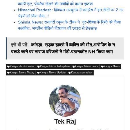
करारी हार, प्लेऑफ खेलने की उम्मीदों को करारा झटका
Himachal Pradesh: हिमाचल उपचुनाव में कांग्रेस ने इन सीटों पर 2 नए
चेहरों को दिया मौका..!
Shimla News: सरकारी स्कूल के टीचर ने गुरु-शिष्या के रिश्ते को किया
कलंकित, अश्लील वीडियो दिखाकर की छात्रा से छेड़छाड़
इसे भी पढ़ें:
कांगड़ा: सड़क हादसे में व्यक्ति की मौत,आरोपित के न
पकडे जाने पर नाराज परिजनों ने मंडी-पठानकोट NH किया जाम
Kangra district news
Kangra Himachal update
kangra latest news
Kangra News
Kangra News Today
Kangra News Update
Kangra samachar
Tek Raj