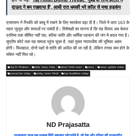
दाऊद ने बम रखवाया है', आधी रात धमकी भरे कॉल से मचा हड़कंप
प्रशासन ने स्थिति को काबू में रखने के लिए सतर्कता बढ़ा दी है। जिले में धारा 163 के
तहत जुलूस और सभाओं पर पाबंदी है। विशेषज्ञों का मानना है कि यह विवाद अब केवल
प्रतिमा तक सीमित नहीं रहा, बल्कि जाति और धार्मिक पहचान की जंग में बदल गया है।
सुप्रीम कोर्ट तक यह मामला पहुंच चुका है, जहां मुख्य न्यायाधीश की भूमिका अहम
होगी। फिलहाल, दोनों पक्षों से शांति की अपील की जा रही है, लेकिन तनाव कम होने के
संकेत नहीं मिल रहे।
Aaj Ki Khabren
daily news India
latest hindi news
news
news update today
samachar today
today news Hindi
top headlines today
ND Prajasatta
प्रजासत्ता न्यूज़ एक प्रमुख हिंदी समाचार प्लेटफ़ॉर्म है, जो देश और दुनिया की ताजातरीन