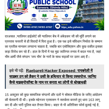
दरअसल ,ग्वालियर हाईकोर्ट की ग्वालियर बेंच में अंबेडकर जी की मूर्ति लगाने का
प्रस्ताव फरवरी से ही विवादों में घिरा हुआ है। एक पक्ष इसे संविधान निर्माता के सम्मान
का प्रतीक मानकर लगवाना चाहता है, जबकि बार एसोसिएशन और कुछ वकील इसका
कड़ा विरोध कर रहे हैं। हाल के दिनों में यह मुद्दा जातिगत तनाव में बदल गया है, जहां
भीम आर्मी जैसे संगठन ‘जय भीम’ के नारों के साथ सड़कों पर उतर आए हैं।
इसे भी पढ़ें:
Raebareli Hacker Exposed: रायबरेली में
साइबर ठग को हैकर ने उसी के हथियार से किया एक्सपोज, जानिए
कैसे माइक्रोसॉफ्ट के नाम पर करता था लोगों से धोखाधड़ी
15 अक्टूबर को कुछ सामाजिक संगठनों और दलों ने सोशल मीडिया के जरिए आंदोलन
की चेतावनी दी थी। इसके मद्देनजर प्रशासन ने सतर्कता बरतते हुए धारा 163 लागू
कर दी और भारी पुलिस बल तैनात किया। बाहर से भी अतिरिक्त फोर्स बुलाई गई है,