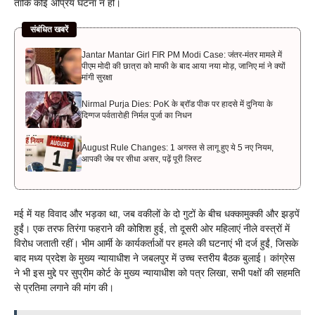
ताकि कोई अप्रिय घटना न हो।
संबंधित खबरें
Jantar Mantar Girl FIR PM Modi Case: जंतर-मंतर मामले में
पीएम मोदी की छात्रा को माफी के बाद आया नया मोड़, जानिए मां ने क्यों
मांगी सुरक्षा
Nirmal Purja Dies: PoK के ब्रॉड पीक पर हादसे में दुनिया के
दिग्गज पर्वतारोही निर्मल पुर्जा का निधन
August Rule Changes: 1 अगस्त से लागू हुए ये 5 नए नियम,
आपकी जेब पर सीधा असर, पढ़ें पूरी लिस्ट
मई में यह विवाद और भड़का था, जब वकीलों के दो गुटों के बीच धक्कामुक्की और झड़पें
हुईं। एक तरफ तिरंगा फहराने की कोशिश हुई, तो दूसरी ओर महिलाएं नीले वस्त्रों में
विरोध जताती रहीं। भीम आर्मी के कार्यकर्ताओं पर हमले की घटनाएं भी दर्ज हुईं, जिसके
बाद मध्य प्रदेश के मुख्य न्यायाधीश ने जबलपुर में उच्च स्तरीय बैठक बुलाई। कांग्रेस
ने भी इस मुद्दे पर सुप्रीम कोर्ट के मुख्य न्यायाधीश को पत्र लिखा, सभी पक्षों की सहमति
से प्रतिमा लगाने की मांग की।