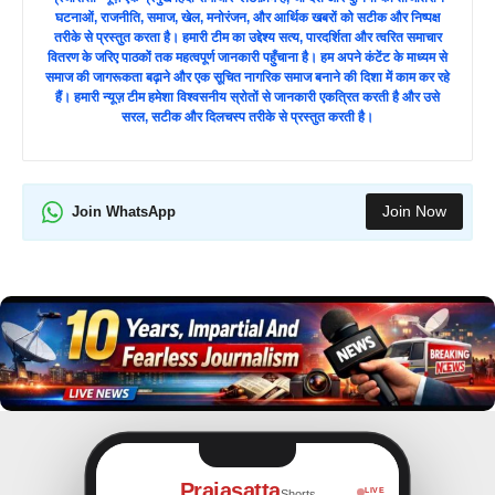
घटनाओं, राजनीति, समाज, खेल, मनोरंजन, और आर्थिक खबरों को सटीक और निष्पक्ष
तरीके से प्रस्तुत करता है। हमारी टीम का उद्देश्य सत्य, पारदर्शिता और त्वरित समाचार
वितरण के जरिए पाठकों तक महत्वपूर्ण जानकारी पहुँचाना है। हम अपने कंटेंट के माध्यम से
समाज की जागरूकता बढ़ाने और एक सूचित नागरिक समाज बनाने की दिशा में काम कर रहे
हैं। हमारी न्यूज़ टीम हमेशा विश्वसनीय स्रोतों से जानकारी एकत्रित करती है और उसे
सरल, सटीक और दिलचस्प तरीके से प्रस्तुत करती है।
Join Now
Join WhatsApp
Prajasatta
LIVE