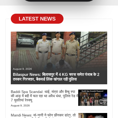
LATEST NEWS
August 9, 2026
Bilaspur News: बिलासपुर में 4 KG चरस समेत पंजाब के 2
तस्कर गिरफ्तार, बैकवर्ड लिंक खंगाल रही पुलिस
Baddi Spa Scandal: थाई, मंत्रा और बैम्बू स्पा
की आड़ में बद्दी में चल रहा था अवैध धंधा, पुलिस रेड में
7 युवतियां रेस्क्यू
August 9, 2026
Mandi News: मां-नानी ने फोन छीनकर डांटा, तो