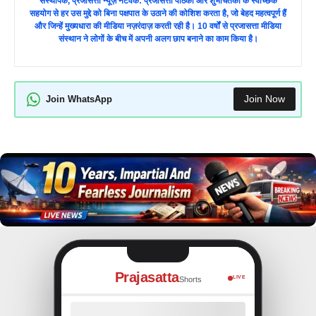
संस्थापक, प्रजासत्ता न्यूज़ नेटवर्क: प्रजासत्ता पाठकों और शुभचिंतको के स्वैच्छिक
सहयोग से हर उस मुद्दे को बिना पक्षपात के उठाने की कोशिश करता है, जो बेहद महत्वपूर्ण हैं
और जिन्हें मुख्यधारा की मीडिया नज़रंदाज़ करती रही है। 10 वर्षों से प्रजासत्ता मीडिया
संस्थान ने लोगों के बीच में अपनी अलग छाप बनाने का काम किया है।
Join Now
Join WhatsApp
Prajasatta
LIVE
Shorts