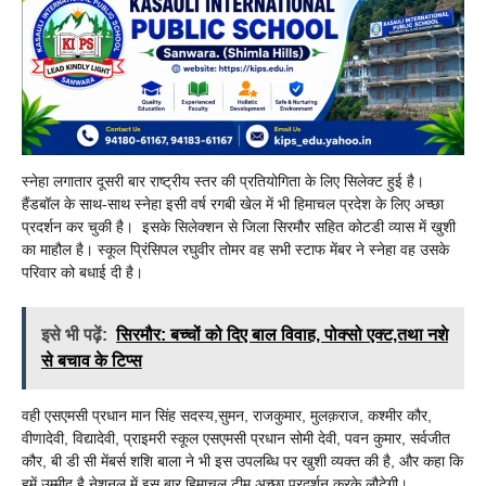
स्नेहा लगातार दूसरी बार राष्ट्रीय स्तर की प्रतियोगिता के लिए सिलेक्ट हुई है।
हैंडबॉल के साथ-साथ स्नेहा इसी वर्ष रगबी खेल में भी हिमाचल प्रदेश के लिए अच्छा
प्रदर्शन कर चुकी है। इसके सिलेक्शन से जिला सिरमौर सहित कोटडी व्यास में खुशी
का माहौल है। स्कूल प्रिंसिपल रघुवीर तोमर वह सभी स्टाफ मेंबर ने स्नेहा वह उसके
परिवार को बधाई दी है।
इसे भी पढ़ें:
सिरमौर: बच्चों को दिए बाल विवाह, पोक्सो एक्ट,तथा नशे
से बचाव के टिप्स
वही एसएमसी प्रधान मान सिंह सदस्य,सुमन, राजकुमार, मुलक़राज, कश्मीर कौर,
वीणादेवी, विद्यादेवी, प्राइमरी स्कूल एसएमसी प्रधान सोमी देवी, पवन कुमार, सर्वजीत
कौर, बी डी सी मेंबर्स शशि बाला ने भी इस उपलब्धि पर खुशी व्यक्त की है, और कहा कि
हमें उम्मीद है नेशनल में इस बार हिमाचल टीम अच्छा प्रदर्शन करके लौटेगी।