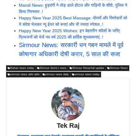
Mandi News: हुड़दंगी ने तोड़ डाले होटल और गाड़ियों के शीशे, पुलिस ने
किया गिरफ्तार..!
Happy New Year 2025 Best Massage: दोस्तों और रिश्तेदारों को
ये संदेश भेजकर न्यू ईयर को बनाएं और
भी ज्यादा स्पेशल..!
Happy New Year 2025 Wishes: इन बेहतरीन संदेशों के जरिए
प्रियजनों को भेजें नव वर्ष 2025 की हार्दिक शुभकामनाएं..!
Sirmour News: सरकारी धन गबन मामले में पूर्व
कोषागार अधिकारी दोषी करार, 5 साल की सजा
Nahan news today
Sirmour district news
Sirmour Himachal update
Sirmour News
sirmour news abhi abhi
sirmour news daily
sirmour news today
Tek Raj