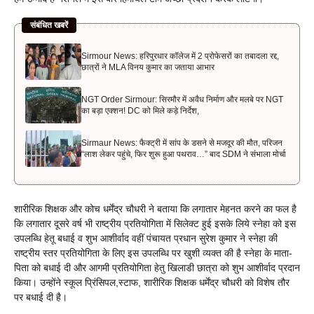
संबंधित खबरें
Sirmour News: हरिपुरधार कॉलेज में 2 प्रोफेसरों का तबादला रद्द,
छात्रों ने MLA विनय कुमार का जताया आभार
NGT Order Sirmour: सिरमौर में अवैध निर्माण और मलबे पर NGT
का बड़ा एक्शन! DC को मिले कड़े निर्देश,
Sirmaur News: फैक्ट्री में सांप के डसने से मजदूर की मौत, परिजन
“लाश लेकर पहुंचे, फिर शुरू हुआ पथराव…” बाद SDM ने संभाला मोर्चा
शारीरिक शिक्षक और कोच धर्मेंद्र चौधरी ने बताया कि लगातार मेहनत करने का फल है
कि लगातार दूसरे वर्ष भी राष्ट्रीय प्रतियोगिता में सिलेक्ट हुई इसके लिये स्नेहा को इस
उपलब्धि हेतू बधाई व शुभ आशीर्वाद वहीं पंचायत प्रधान सुरेश कुमार ने स्नेहा की
राष्ट्रीय स्तर प्रतियोगिता के लिए इस उपलब्धि पर खुशी व्यक्त की है स्नेहा के माता-
पिता को बधाई दी और आगमी प्रतियोगिता हेतु खिलाडी छात्रा को शुभ आशीर्वाद प्रदान
किया। उन्होंने स्कूल प्रिंसिपल,स्टाफ, शारीरिक शिक्षक धर्मेंद्र चौधरी को विशेष तौर
पर बधाई दी है।