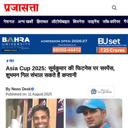
Skip
to
content
Me
नेशनल
अन्य खबरें
हिमाचल
ऑटोमोबाइल
बिजनेस
फाइनेंस
जॉब-करियर
गै
खेल
Asia Cup 2025: सूर्यकुमार की फिटनेस पर सस्पेंस,
शुभमन गिल संभाल सकते हैं कप्तानी
By
News Desk
Published on: 11 August 2025