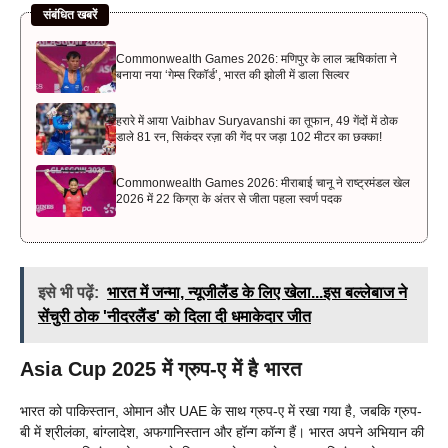
संबंधित खबरें
Commonwealth Games 2026: मणिपुर के लाल ऋषिकांता ने
बनाया नया ‘गेम्स रिकॉर्ड’, भारत की झोली में डाला सिल्वर
हरारे में आया Vaibhav Suryavanshi का तूफान, 49 गेंदों में ठोक
डाले 81 रन, सिकंदर रज़ा की गेंद पर जड़ा 102 मीटर का छक्का!
Commonwealth Games 2026: मीराबाई चानू ने राष्ट्रमंडल खेल
2026 में 22 किग्रा के अंतर से जीता पहला स्वर्ण पदक
इसे भी पढ़ें:
भारत में जन्मा, न्यूजीलैंड के लिए खेला...इस बल्लेबाज ने
सेंचुरी ठोक 'नीदरलैंड' को दिला दी धमाकेदार जीत
Asia Cup 2025 में ग्रुप-ए में है भारत
भारत को पाकिस्तान, ओमान और UAE के साथ ग्रुप-ए में रखा गया है, जबकि ग्रुप-
बी में श्रीलंका, बांग्लादेश, अफगानिस्तान और हॉन्ग कॉन्ग हैं। भारत अपने अभियान की