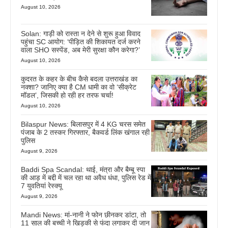
August 10, 2026
Solan: गाड़ी को रास्ता न देने से शुरू हुआ विवाद
पहुंचा SC आयोग: ‘पीड़ित की शिकायत दर्ज करने
वाला SHO सस्पेंड, अब मेरी सुरक्षा कौन करेगा?’
August 10, 2026
कुदरत के कहर के बीच कैसे बदला उत्तराखंड का
नक्शा? जानिए क्या है CM धामी का वो ‘सीक्रेट
मॉडल’, जिसकी हो रही हर तरफ चर्चा!
August 10, 2026
Bilaspur News: बिलासपुर में 4 KG चरस समेत
पंजाब के 2 तस्कर गिरफ्तार, बैकवर्ड लिंक खंगाल रही
पुलिस
August 9, 2026
Baddi Spa Scandal: थाई, मंत्रा और बैम्बू स्पा
की आड़ में बद्दी में चल रहा था अवैध धंधा, पुलिस रेड में
7 युवतियां रेस्क्यू
August 9, 2026
Mandi News: मां-नानी ने फोन छीनकर डांटा, तो
11 साल की बच्ची ने खिड़की से फंदा लगाकर दी जान