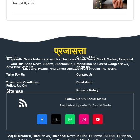
August 9, 2026
प्रजासत्ता
Investor
Quakes Links
Prajasatta News Network Provides The Latest Hindi News, Stock Market, Financial
And Business News, Sports, Automobile, Entertainment, Latest Gadget News,
Advertise With Us
About Us
Lifestyle, Health, And Latest Updates From Around The World.
Write For Us
Contact Us
Terms and Conditions
Disclaimer
Follow Us On
Sitemap
Privacy Policy
Follow Us On Social Media
Get Latest Update On Social Media
Aaj Ki Khabren, Hindi News, Himachal News in Hind .HP News in Hindi, HP News,