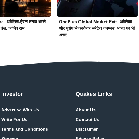
e: अमेरिका-ईरान तनाव थमते
OnePlus Global Market Exit: अमेरिका
 तेल, जानिए दाम
और यूरोप से कारोबार समेटेगा वनप्लस, भारत पर भी
असर
Investor
Quakes Links
Advertise With Us
About Us
Write For Us
Contact Us
Terms and Conditions
Disclaimer
Sitemap
Privacy Policy