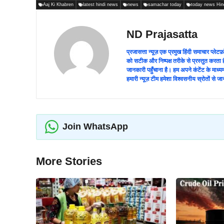
Aaj Ki Khabren
latest hindi news
news
samachar today
today news Hin
ND Prajasatta
प्रजासत्ता न्यूज़ एक प्रमुख हिंदी समाचार प्
को सटीक और निष्पक्ष तरीके से प्रस्तुत करता ह
जानकारी पहुँचाना है। हम अपने कंटेंट के माध
हमारी न्यूज़ टीम हमेशा विश्वसनीय स्रोतों स
Join WhatsApp
More Stories