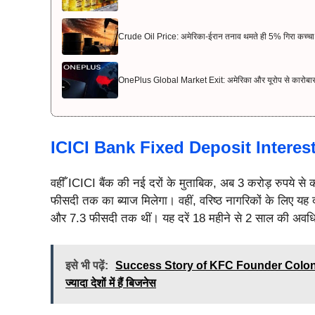
Crude Oil Price: अमेरिका-ईरान तनाव थमते ही 5% गिरा कच्चा 
OnePlus Global Market Exit: अमेरिका और यूरोप से कारोबार 
ICICI Bank Fixed Deposit Interes
वहीँ ICICI बैंक की नई दरों के मुताबिक, अब 3 करोड़ रुपये स
फीसदी तक का ब्याज मिलेगा। वहीं, वरिष्ठ नागरिकों के लिए यह
और 7.3 फीसदी तक थीं। यह दरें 18 महीने से 2 साल की अवध
इसे भी पढ़ें:
Success Story of KFC Founder Colonel Sa
ज्यादा देशों में हैं बिजनेस