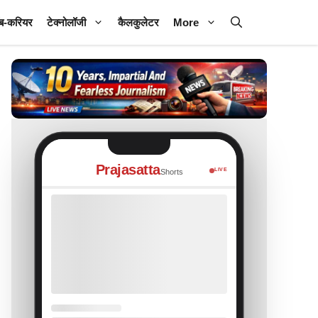
ब-करियर
टेक्नोलॉजी
कैलकुलेटर
More
Prajasatta
LIVE
Shorts