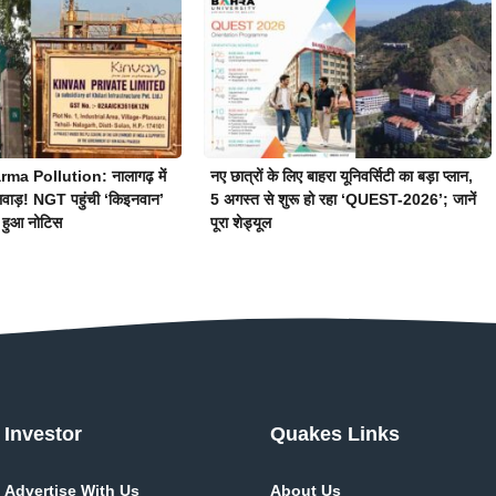
a Pollution: नालागढ़ में
नए छात्रों के लिए बाहरा यूनिवर्सिटी का बड़ा प्लान,
लवाड़! NGT पहुंची ‘किइनवान’
5 अगस्त से शुरू हो रहा ‘QUEST-2026’; जानें
 हुआ नोटिस
पूरा शेड्यूल
Investor
Quakes Links
Advertise With Us
About Us