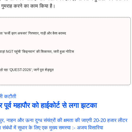
 गुमराह करने का काम किया है।
ाला ‘फर्जी ड्रग अफसर’ गिरफ्तार, गाड़ी और कैश बरामद
वाड़! NGT पहुंची ‘किइनवान’ की शिकायत, जारी हुआ नोटिस
रू हो रहा ‘QUEST-2026’; जानें पूरा शेड्यूल
जली कटौती
र्व महापौर को हाईकोर्ट से लगा झटका
 नाहन और ऊना दुग्ध संयंत्रों की क्षमता की जाएगी 20-20 हजार लीटर
बंधों में सुधार के लिए एक मुख्य समस्या :- अजय विसारिया