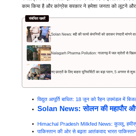
काम किया है और कांग्रेस सरकार ने हमेशा जनता को लूटने और
संबंधित खबरें
Solan News: बद्दी की फार्मा कंपनियों को डराकर रंगदारी मांगने व
Nalagarh Pharma Pollution: नालागढ़ में जल स्रोतों से खिल
नए छात्रों के लिए बाहरा यूनिवर्सिटी का बड़ा प्लान, 5 अगस्त से शु
विद्युत आपूर्ति बाधित: 18 जून को रैहन उपमंडल में बि
Solan News: सोलन की महापौर और पू
Himachal Pradesh Milkfed News: कुल्लू, हमीरपुर,
पाकिस्तान की ओर से बढ़ता आतंकवाद भारत पाकिस्तान सं