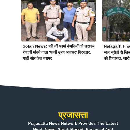
Solan News: बद्दी की फार्मा कंपनियों को डराकर
Nalagarh Pharm
रंगदारी मांगने वाला ‘फर्जी ड्रग अफसर’ गिरफ्तार,
जल स्रोतों से खि
गाड़ी और कैश बरामद
की शिकायत, जारी
प्रजासत्ता
Prajasatta News Network Provides The Latest
Hindi News, Stock Market, Financial And