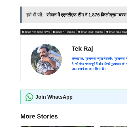
इसे भी पढ़ें:
सोलन में एएनटीएफ टीम ने 1.876 किलोग्राम चरस 
Solan Himachal news
Solan HP update
Solan latest update
Solan local ne
Tek Raj
संस्थापक, प्रजासत्ता न्यूज़ नेटवर्क: प्रजासत्
है, जो बेहद महत्वपूर्ण हैं और जिन्हें मुख्यधारा
छाप बनाने का काम किया है।
Join WhatsApp
More Stories