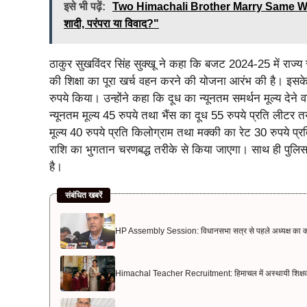
इसे भी पढ़ें:
Two Himachali Brother Marry Same Woman: द
शादी, परंपरा या विवाद?"
ठाकुर सुखविंदर सिंह सुक्खू ने कहा कि बजट 2024-25 में राज्य स
की शिक्षा का पूरा खर्च वहन करने की योजना आरंभ की है। इसके 
रुपये किया। उन्होंने कहा कि दूध का न्यूनतम समर्थन मूल्य देन
न्यूनतम मूल्य 45 रुपये तथा भैंस का दूध 55 रुपये प्रति लीटर 
मूल्य 40 रुपये प्रति किलोग्राम तथा मक्की का रेट 30 रुपये प
राशि का भुगतान चरणबद्ध तरीके से किया जाएगा। साथ ही पुलिस
है।
संबंधित खबरें
HP Assembly Session: विधानसभा सत्र से पहले अध्यक्ष का कड़ा 
Himachal Teacher Recruitment: हिमाचल में अस्थायी शिक्षक भर्ती