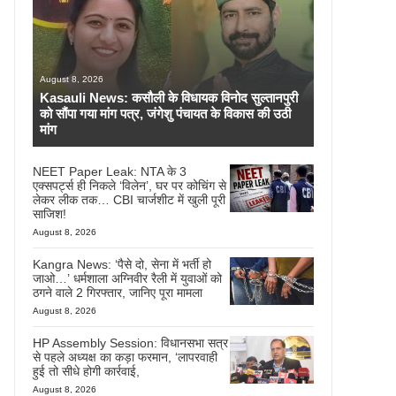
August 8, 2026
Kasauli News: कसौली के विधायक विनोद सुल्तानपुरी
को सौंपा गया मांग पत्र, जंगेशु पंचायत के विकास की उठी
मांग
NEET Paper Leak: NTA के 3
एक्सपर्ट्स ही निकले ‘विलेन’, घर पर कोचिंग से
लेकर लीक तक… CBI चार्जशीट में खुली पूरी
साजिश!
August 8, 2026
Kangra News: ‘पैसे दो, सेना में भर्ती हो
जाओ…’ धर्मशाला अग्निवीर रैली में युवाओं को
ठगने वाले 2 गिरफ्तार, जानिए पूरा मामला
August 8, 2026
HP Assembly Session: विधानसभा सत्र
से पहले अध्यक्ष का कड़ा फरमान, ‘लापरवाही
हुई तो सीधे होगी कार्रवाई,
August 8, 2026