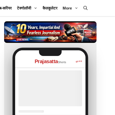
ब-करियर
टेक्नोलॉजी
कैलकुलेटर
More
Prajasatta
LIVE
Shorts