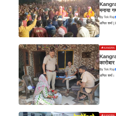
Kangra: 
मनाया ग
By
Tek Raj
अनिल शर्मा |
KANGRA
Kangra 
कारोबार
By
Tek Raj
अनिल शर्मा।
KANGRA