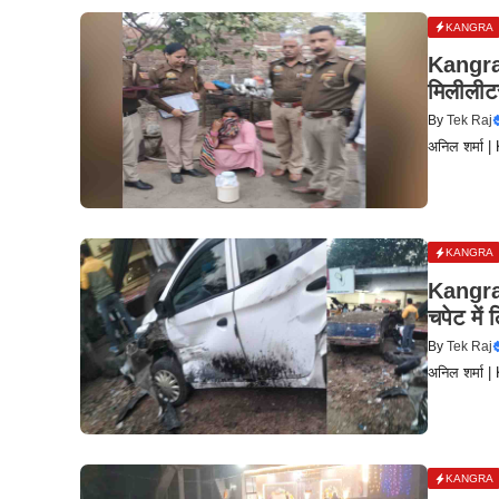
KANGRA
Kangra:
मिलीलीट
By
Tek Raj
अनिल शर्मा |
KANGRA
Kangra 
चपेट में
By
Tek Raj
अनिल शर्मा |
KANGRA