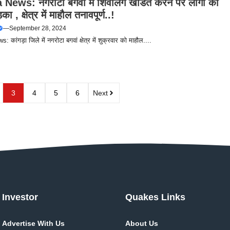
News: नगरोटा बगवां में शिवलिंग खंडित करने पर लोगों का
़का , क्षेत्र में माहौल तनावपूर्ण..!
—
September 28, 2024
कांगड़ा जिले में नगरोटा बगवां क्षेत्र में शुक्रवार को माहौल....
3
4
5
6
Next
Investor
Quakes Links
Advertise With Us
About Us