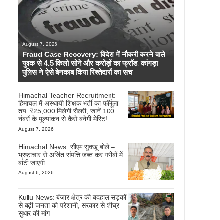
August 7, 2026
Fraud Case Recovery: विदेश में नौकरी करने वाले
युवक से 4.5 किलो सोने और करोड़ों का फ्रॉड, कांगड़ा
पुलिस ने ऐसे बेनकाब किया रिश्तेदारों का सच
Himachal Teacher Recruitment:
हिमाचल में अस्थायी शिक्षक भर्ती का फॉर्मूला
तय: ₹25,000 मिलेगी सैलरी, जानें 100
नंबरों के मूल्यांकन से कैसे बनेगी मेरिट!
August 7, 2026
Himachal News: सीएम सुक्खू बोले –
भ्रष्टाचार से अर्जित संपत्ति जब्त कर गरीबों में
बांटी जाएगी
August 6, 2026
Kullu News: बंजार क्षेत्र की बदहाल सड़कों
से बढ़ी जनता की परेशानी, सरकार से शीघ्र
सुधार की मांग