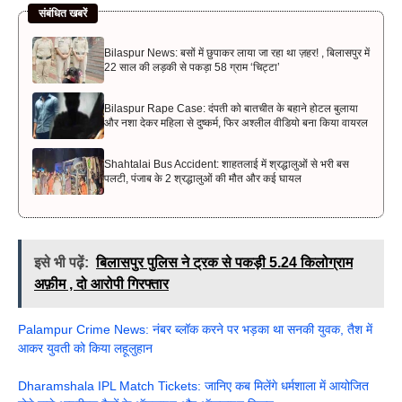
संबंधित खबरें
Bilaspur News: बसों में छुपाकर लाया जा रहा था ज़हर! , बिलासपुर में
22 साल की लड़की से पकड़ा 58 ग्राम ‘चिट्टा’
Bilaspur Rape Case: दंपती को बातचीत के बहाने होटल बुलाया
और नशा देकर महिला से दुष्कर्म, फिर अश्लील वीडियो बना किया वायरल
Shahtalai Bus Accident: शाहतलाई में श्रद्धालुओं से भरी बस
पलटी, पंजाब के 2 श्रद्धालुओं की मौत और कई घायल
इसे भी पढ़ें:
बिलासपुर पुलिस ने ट्रक से पकड़ी 5.24 किलोग्राम
अफ़ीम , दो आरोपी गिरफ्तार
Palampur Crime News: नंबर ब्लॉक करने पर भड़का था सनकी युवक, तैश में
आकर युवती को किया लहूलुहान
Dharamshala IPL Match Tickets: जानिए कब मिलेंगे धर्मशाला में आयोजित