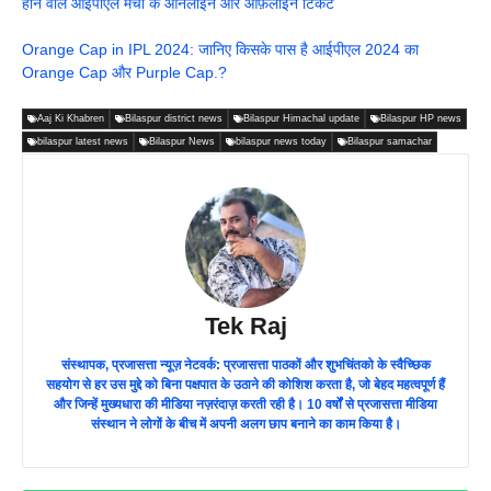
होने वाले आइपीएल मैचों के ऑनलाइन और ऑफ़लाइन टिकट
Orange Cap in IPL 2024: जानिए किसके पास है आईपीएल 2024 का
Orange Cap और Purple Cap.?
Aaj Ki Khabren
Bilaspur district news
Bilaspur Himachal update
Bilaspur HP news
bilaspur latest news
Bilaspur News
bilaspur news today
Bilaspur samachar
Tek Raj
संस्थापक, प्रजासत्ता न्यूज़ नेटवर्क: प्रजासत्ता पाठकों और शुभचिंतको के स्वैच्छिक
सहयोग से हर उस मुद्दे को बिना पक्षपात के उठाने की कोशिश करता है, जो बेहद महत्वपूर्ण हैं
और जिन्हें मुख्यधारा की मीडिया नज़रंदाज़ करती रही है। 10 वर्षों से प्रजासत्ता मीडिया
संस्थान ने लोगों के बीच में अपनी अलग छाप बनाने का काम किया है।